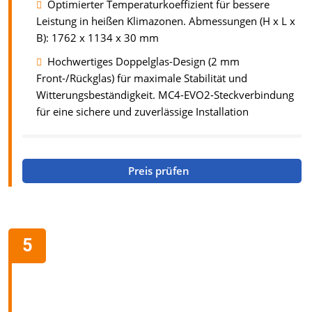
Optimierter Temperaturkoeffizient für bessere
Leistung in heißen Klimazonen. Abmessungen (H x L x
B): 1762 x 1134 x 30 mm
Hochwertiges Doppelglas-Design (2 mm
Front-/Rückglas) für maximale Stabilität und
Witterungsbeständigkeit. MC4-EVO2-Steckverbindung
für eine sichere und zuverlässige Installation
Preis prüfen