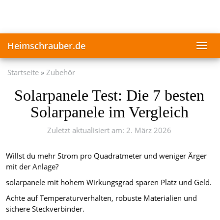
Skip
to
main
content
Heimschrauber.de
Toggl
navig
Startseite
Zubehör
Solarpanele Test: Die 7 besten
Solarpanele im Vergleich
Zuletzt aktualisiert am: 2. März 2026
Willst du mehr Strom pro Quadratmeter und weniger Ärger
mit der Anlage?
solarpanele mit hohem Wirkungsgrad sparen Platz und Geld.
Achte auf Temperaturverhalten, robuste Materialien und
sichere Steckverbinder.