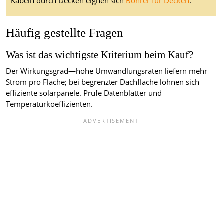
Kabeln durch Decken eignen sich
Bohrer für Decken
.
Häufig gestellte Fragen
Was ist das wichtigste Kriterium beim Kauf?
Der Wirkungsgrad—hohe Umwandlungsraten liefern mehr
Strom pro Fläche; bei begrenzter Dachfläche lohnen sich
effiziente solarpanele. Prüfe Datenblätter und
Temperaturkoeffizienten.