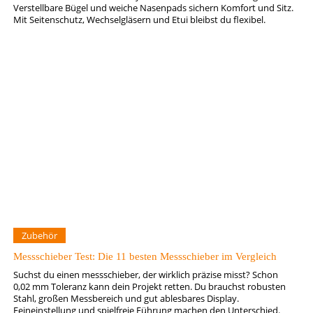
Verstellbare Bügel und weiche Nasenpads sichern Komfort und Sitz.
Mit Seitenschutz, Wechselgläsern und Etui bleibst du flexibel.
Zubehör
Messschieber Test: Die 11 besten Messschieber im Vergleich
Suchst du einen messschieber, der wirklich präzise misst? Schon
0,02 mm Toleranz kann dein Projekt retten. Du brauchst robusten
Stahl, großen Messbereich und gut ablesbares Display.
Feineinstellung und spielfreie Führung machen den Unterschied.