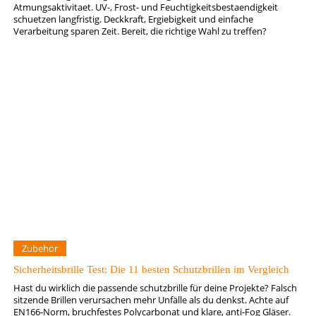
Atmungsaktivitaet. UV-, Frost- und Feuchtigkeitsbestaendigkeit
schuetzen langfristig. Deckkraft, Ergiebigkeit und einfache
Verarbeitung sparen Zeit. Bereit, die richtige Wahl zu treffen?
Zubehör
Sicherheitsbrille Test: Die 11 besten Schutzbrillen im Vergleich
Hast du wirklich die passende schutzbrille für deine Projekte? Falsch
sitzende Brillen verursachen mehr Unfälle als du denkst. Achte auf
EN166‑Norm, bruchfestes Polycarbonat und klare, anti-Fog Gläser.