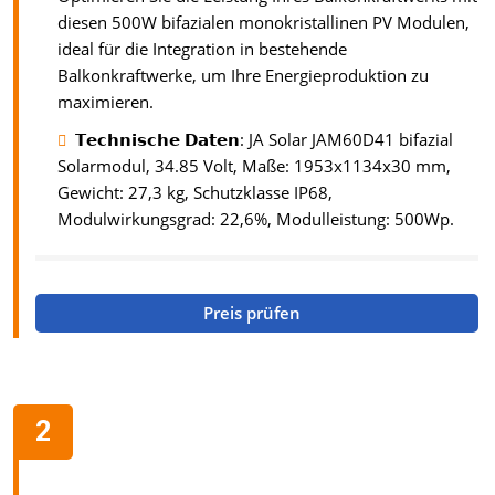
diesen 500W bifazialen monokristallinen PV Modulen,
ideal für die Integration in bestehende
Balkonkraftwerke, um Ihre Energieproduktion zu
maximieren.
𝗧𝗲𝗰𝗵𝗻𝗶𝘀𝗰𝗵𝗲 𝗗𝗮𝘁𝗲𝗻: JA Solar JAM60D41 bifazial
Solarmodul, 34.85 Volt, Maße: 1953x1134x30 mm,
Gewicht: 27,3 kg, Schutzklasse IP68,
Modulwirkungsgrad: 22,6%, Modulleistung: 500Wp.
Preis prüfen