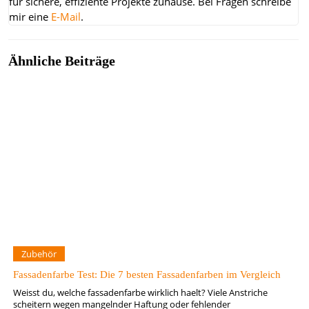
für sichere, effiziente Projekte zuhause.
Bei Fragen schreibe
mir eine
E-Mail
.
Ähnliche Beiträge
Zubehör
Fassadenfarbe Test: Die 7 besten Fassadenfarben im Vergleich
Weisst du, welche fassadenfarbe wirklich haelt? Viele Anstriche
scheitern wegen mangelnder Haftung oder fehlender