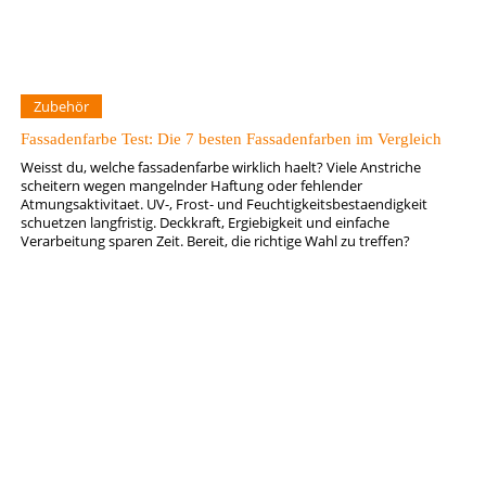
Zubehör
Fassadenfarbe Test: Die 7 besten Fassadenfarben im Vergleich
Weisst du, welche fassadenfarbe wirklich haelt? Viele Anstriche
scheitern wegen mangelnder Haftung oder fehlender
Atmungsaktivitaet. UV-, Frost- und Feuchtigkeitsbestaendigkeit
schuetzen langfristig. Deckkraft, Ergiebigkeit und einfache
Verarbeitung sparen Zeit. Bereit, die richtige Wahl zu treffen?