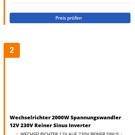
Preis prüfen
Wechselrichter 2000W Spannungswandler
12V 230V Reiner Sinus Inverter
WECHSELRICHTER 12V AUF 230V REINER SINUS：