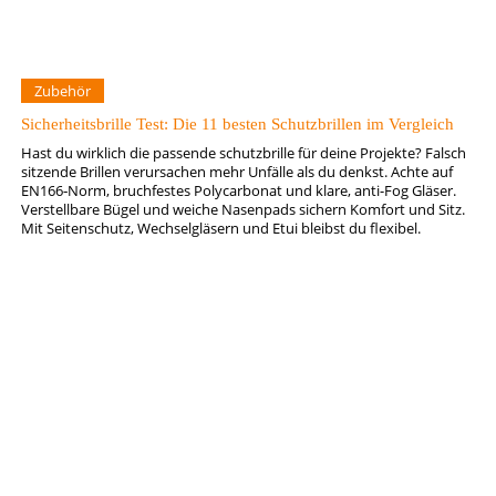
Zubehör
Sicherheitsbrille Test: Die 11 besten Schutzbrillen im Vergleich
Hast du wirklich die passende schutzbrille für deine Projekte? Falsch
sitzende Brillen verursachen mehr Unfälle als du denkst. Achte auf
EN166‑Norm, bruchfestes Polycarbonat und klare, anti-Fog Gläser.
Verstellbare Bügel und weiche Nasenpads sichern Komfort und Sitz.
Mit Seitenschutz, Wechselgläsern und Etui bleibst du flexibel.