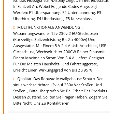
Ist. Das Flüssigkristall-Display Zeigt Den Betriebsstatus
In Echtzeit An, Wobei Folgende Codes Angezeigt
Werden: F1 Überspannung. F2 Unterspannung. F3
Überhitzung. F4 Überlastung. F5 Kurzschluss
MULTIFUNKTIONALE ANWENDUNG：
Wspannungswandler 12v 230v 2 EU-Steckdosen
(Kurzzeitige Spitzenleistung Bis Zu 4000w) Und
Ausgestattet Mit Einem 5 V 2,4 A Usb-Anschluss, USB-
C-Anschluss, Wechselrichter 2000W Reiner Sinusmit
Einem Maximalen Strom Von 3,4 A Liefert. Geeignet
Für Die Meisten Haushalts- Und Fahrzeuggeräte,
Erreicht Einen Wirkungsgrad Von Bis Zu 95 %
Qualität. Das Robuste Metallgehäuse Schützt Den
sinus wechselrichter 12v auf 230v Vor Stößen Und
Stößen，Bitte Überprüfen Sie Bei Erhalt Des Produkts
Dessen Zustand. Sollten Sie Fragen Haben, Zögern Sie
Bitte Nicht, Uns Zu Kontaktieren