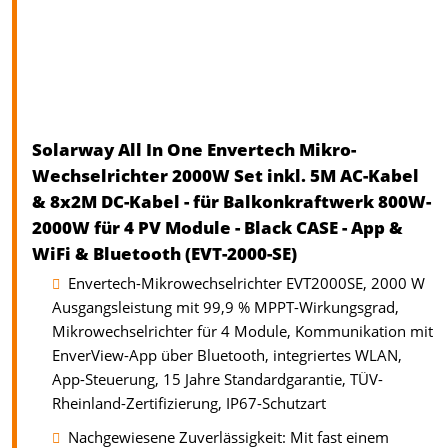
Solarway All In One Envertech Mikro-
Wechselrichter 2000W Set inkl. 5M AC-Kabel
& 8x2M DC-Kabel - für Balkonkraftwerk 800W-
2000W für 4 PV Module - Black CASE - App &
WiFi & Bluetooth (EVT-2000-SE)
Envertech-Mikrowechselrichter EVT2000SE, 2000 W
Ausgangsleistung mit 99,9 % MPPT-Wirkungsgrad,
Mikrowechselrichter für 4 Module, Kommunikation mit
EnverView-App über Bluetooth, integriertes WLAN,
App-Steuerung, 15 Jahre Standardgarantie, TÜV-
Rheinland-Zertifizierung, IP67-Schutzart
Nachgewiesene Zuverlässigkeit: Mit fast einem