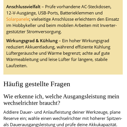
Anschlussvielfalt
– Prüfe vorhandene AC-Steckdosen,
12‑V-Ausgänge, USB-Ports, Batterieklemmen und
Solarpanele
; vielseitige Anschlüsse erleichtern den Einsatz
im Hobbykeller und beim mobilen Arbeiten mit Inverter-
gestützter Stromversorgung.
Wirkungsgrad & Kühlung
– Ein hoher Wirkungsgrad
reduziert Akkuentladung, während effiziente Kühlung
Lüftergeräusche und Wärme begrenzt; achte auf gute
Wärmeableitung und leise Lüfter für längere, stabile
Laufzeiten.
Häufig gestellte Fragen
Wie erkenne ich, welche Ausgangsleistung mein
wechselrichter braucht?
Addiere Dauer- und Anlaufleistung deiner Werkzeuge, plane
Reserve ein; wähle einen wechselrichter mit höherer Spitzen-
als Dauerausgangsleistung und prüfe deine Akkukapazität.