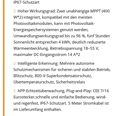
IP67-Schutzart
Hoher Wirkungsgrad: Zwei unabhängige MPPT (400
W*2) integriert, kompatibel mit den meisten
Photovoltaikmodulen, kann mit Photovoltaik-
Energiespeichersystemen genutzt werden,
Umwandlungswirkungsgrad bis zu 96 %, fünf Stunden
Sonnenlicht entsprechen 4 kWh, deutlich reduzierte
Wärmeentwicklung, Betriebsspannung 18–55 V,
maximaler DC-Eingangsstrom 14 A*2
Intelligente Erkennung: Mehrere autonome
Schutzmechanismen für sicheren und stabilen Betrieb,
Blitzschutz, 800-V-Superkondensatorschutz,
Übertemperaturschutz, Sicherheitsrelais
APP-Echtzeitüberwachung, Plug-and-Play: CEE 7/16
Eurostecker,schnelle und einfache Bedienung, wind-
und regenfest, IP67-Schutzart. 5 Meter Stromkabel ist
im Lieferumfang enthalten.