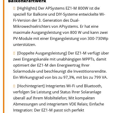
Balkonkraftwerk
[Highlights] Der APSystems EZ1-M 800W ist die
speziell für Balkone und DIY-Systeme entwickelte Wi-
Fi-Version der 3. Generation des Dual-
Mikrowechselrichters von APsystems. Er hat eine
maximale Ausgangsleistung von 800 W und kann zwei
PV-Module mit einer Eingangsleistung von 300-730Wp
unterstützen.
[Doppelte Ausgangsleistung] Der EZ1-M verfügt über
zwei Eingangskanäle mit unabhängigen MPPTs, damit
optimiert der EZ1-M den Energieertrag Ihrer
Solarmodule und beschleunigt die Investitionsrendite.
Ein Wirkungsgrad von bis zu 97,3%, mit bis zu 799 VA.
[Hochintegriert] Integriertes Wi-Fi und Bluetooth,
verfolgen Sie Leistung und Status Ihrer Solaranlage
überall auf Ihrem Mobiltelefon; Mit kompakten
Abmessungen und integriertem VDE Relais; Einfache
Integration: Der EZ1-M passt sich perfekt