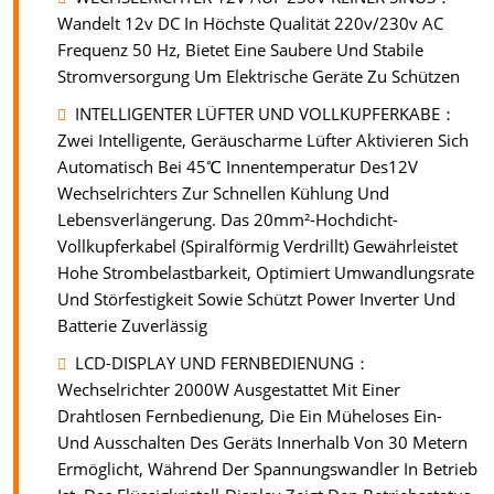
Wandelt 12v DC In Höchste Qualität 220v/230v AC
Frequenz 50 Hz, Bietet Eine Saubere Und Stabile
Stromversorgung Um Elektrische Geräte Zu Schützen
INTELLIGENTER LÜFTER UND VOLLKUPFERKABE：
Zwei Intelligente, Geräuscharme Lüfter Aktivieren Sich
Automatisch Bei 45℃ Innentemperatur Des12V
Wechselrichters Zur Schnellen Kühlung Und
Lebensverlängerung. Das 20mm²-Hochdicht-
Vollkupferkabel (Spiralförmig Verdrillt) Gewährleistet
Hohe Strombelastbarkeit, Optimiert Umwandlungsrate
Und Störfestigkeit Sowie Schützt Power Inverter Und
Batterie Zuverlässig
LCD-DISPLAY UND FERNBEDIENUNG：
Wechselrichter 2000W Ausgestattet Mit Einer
Drahtlosen Fernbedienung, Die Ein Müheloses Ein-
Und Ausschalten Des Geräts Innerhalb Von 30 Metern
Ermöglicht, Während Der Spannungswandler In Betrieb