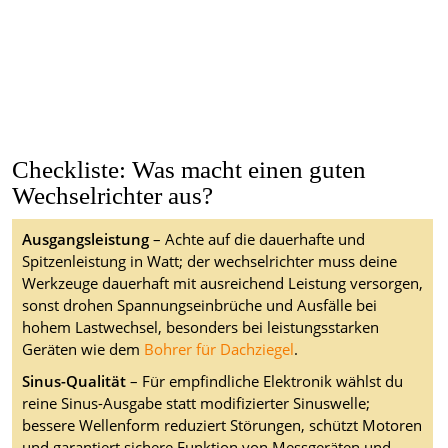
Checkliste: Was macht einen guten
Wechselrichter aus?
Ausgangsleistung
– Achte auf die dauerhafte und
Spitzenleistung in Watt; der wechselrichter muss deine
Werkzeuge dauerhaft mit ausreichend Leistung versorgen,
sonst drohen Spannungseinbrüche und Ausfälle bei
hohem Lastwechsel, besonders bei leistungsstarken
Geräten wie dem
Bohrer für Dachziegel
.
Sinus-Qualität
– Für empfindliche Elektronik wählst du
reine Sinus-Ausgabe statt modifizierter Sinuswelle;
bessere Wellenform reduziert Störungen, schützt Motoren
und garantiert sichere Funktion von Messgeräten und