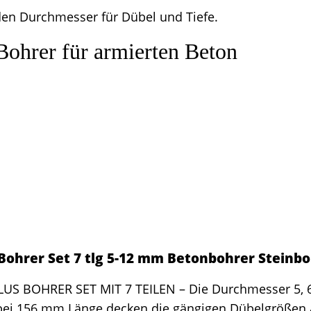
den Durchmesser für Dübel und Tiefe.
Bohrer für armierten Beton
 Bohrer Set 7 tlg 5-12 mm Betonbohrer Steinb
US BOHRER SET MIT 7 TEILEN – Die Durchmesser 5, 6, 
ei 156 mm Länge decken die gängigen Dübelgrößen 