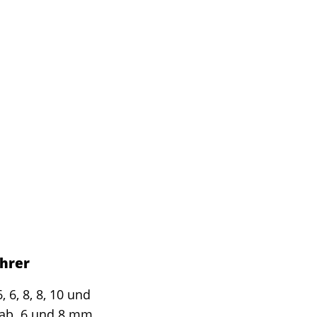
ohrer
6, 8, 8, 10 und
ab. 6 und 8 mm