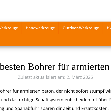
-Werkzeuge
Handwerkzeuge
Outdoor-Werkzeuge
H
 besten Bohrer für armierten
Zuletzt aktualisiert am: 2. März 2026
ohrer für armierten beton, der nicht sofort stumpf wi
 und das richtige Schaftsystem entscheiden oft über E
ng und Spanabfuhr sparen dir Zeit und Ersatzkosten.