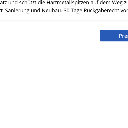
atz und schützt die Hartmetallspitzen auf dem Weg zu
tt, Sanierung und Neubau. 30 Tage Rückgaberecht vo
Pre