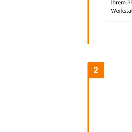
ihrem Pl
Werksta