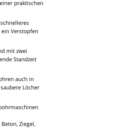
iner praktischen
 schnelleres
 ein Verstopfen
nd mit zwei
ende Standzeit
Bohren auch in
t saubere Löcher
agbohrmaschinen
 Beton, Ziegel,