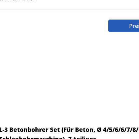
Pre
L-3 Betonbohrer Set (Für Beton, Ø 4/5/6/6/7/8
Schlagbohrmaschine), 7-teiliges