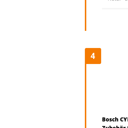
Bosch CY
Zubehör 