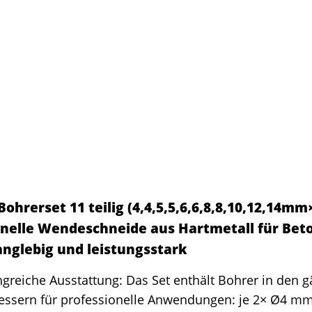
Bohrerset 11 teilig (4,4,5,5,6,6,8,8,10,12,14
onelle Wendeschneide aus Hartmetall für Be
anglebig und leistungsstark
reiche Ausstattung: Das Set enthält Bohrer in den g
ssern für professionelle Anwendungen: je 2× Ø4 m