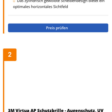
Das zylindrisch gewölbte Scheibendesign bietet ein
optimales horizontales Sichtfeld
Preis prüfen
3M Virtua AP Schutzbrille - Augenschutz, UV