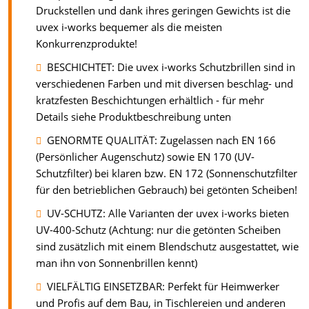
Druckstellen und dank ihres geringen Gewichts ist die
uvex i-works bequemer als die meisten
Konkurrenzprodukte!
BESCHICHTET: Die uvex i-works Schutzbrillen sind in
verschiedenen Farben und mit diversen beschlag- und
kratzfesten Beschichtungen erhältlich - für mehr
Details siehe Produktbeschreibung unten
GENORMTE QUALITÄT: Zugelassen nach EN 166
(Persönlicher Augenschutz) sowie EN 170 (UV-
Schutzfilter) bei klaren bzw. EN 172 (Sonnenschutzfilter
für den betrieblichen Gebrauch) bei getönten Scheiben!
UV-SCHUTZ: Alle Varianten der uvex i-works bieten
UV-400-Schutz (Achtung: nur die getönten Scheiben
sind zusätzlich mit einem Blendschutz ausgestattet, wie
man ihn von Sonnenbrillen kennt)
VIELFÄLTIG EINSETZBAR: Perfekt für Heimwerker
und Profis auf dem Bau, in Tischlereien und anderen