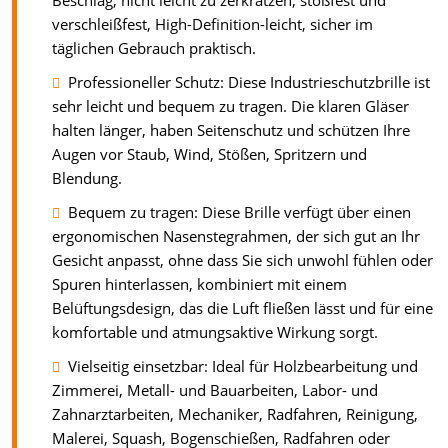
Beschlag, nicht leicht zu zerkratzen, stoßfest und
verschleißfest, High-Definition-leicht, sicher im
täglichen Gebrauch praktisch.
Professioneller Schutz: Diese Industrieschutzbrille ist
sehr leicht und bequem zu tragen. Die klaren Gläser
halten länger, haben Seitenschutz und schützen Ihre
Augen vor Staub, Wind, Stößen, Spritzern und
Blendung.
Bequem zu tragen: Diese Brille verfügt über einen
ergonomischen Nasenstegrahmen, der sich gut an Ihr
Gesicht anpasst, ohne dass Sie sich unwohl fühlen oder
Spuren hinterlassen, kombiniert mit einem
Belüftungsdesign, das die Luft fließen lässt und für eine
komfortable und atmungsaktive Wirkung sorgt.
Vielseitig einsetzbar: Ideal für Holzbearbeitung und
Zimmerei, Metall- und Bauarbeiten, Labor- und
Zahnarztarbeiten, Mechaniker, Radfahren, Reinigung,
Malerei, Squash, Bogenschießen, Radfahren oder