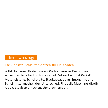
Elektro-Werkzeuge
Die 7 besten Schleifmaschinen für Holzböden
Willst du deinen Boden wie ein Profi erneuern? Die richtige
schleifmaschine für holzböden spart Zeit und schützt Parkett.
Motorleistung, Schleifbreite, Staubabsaugung, Ergonomie und
Schleifmittel machen den Unterschied. Finde die Maschine, die dir
Arbeit, Staub und Rückenschmerzen erspart.