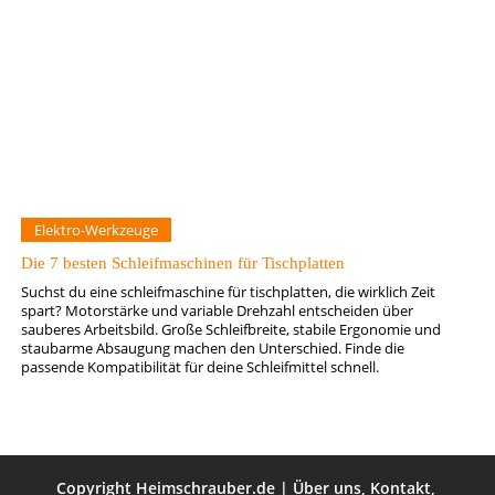
Elektro-Werkzeuge
Die 7 besten Schleifmaschinen für Tischplatten
Suchst du eine schleifmaschine für tischplatten, die wirklich Zeit
spart? Motorstärke und variable Drehzahl entscheiden über
sauberes Arbeitsbild. Große Schleifbreite, stabile Ergonomie und
staubarme Absaugung machen den Unterschied. Finde die
passende Kompatibilität für deine Schleifmittel schnell.
Copyright
Heimschrauber.de
|
Über uns
,
Kontakt
,