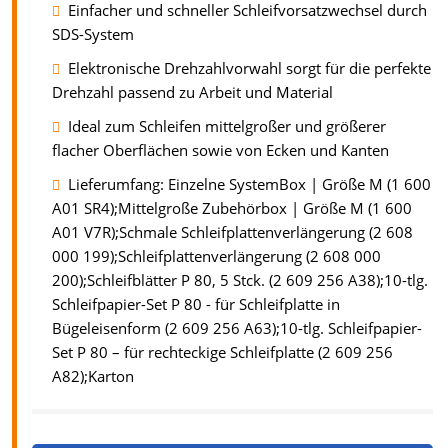
Einfacher und schneller Schleifvorsatzwechsel durch
SDS-System
Elektronische Drehzahlvorwahl sorgt für die perfekte
Drehzahl passend zu Arbeit und Material
Ideal zum Schleifen mittelgroßer und größerer
flacher Oberflächen sowie von Ecken und Kanten
Lieferumfang: Einzelne SystemBox | Größe M (1 600
A01 SR4);Mittelgroße Zubehörbox | Größe M (1 600
A01 V7R);Schmale Schleifplattenverlängerung (2 608
000 199);Schleifplattenverlängerung (2 608 000
200);Schleifblätter P 80, 5 Stck. (2 609 256 A38);10-tlg.
Schleifpapier-Set P 80 - für Schleifplatte in
Bügeleisenform (2 609 256 A63);10-tlg. Schleifpapier-
Set P 80 – für rechteckige Schleifplatte (2 609 256
A82);Karton