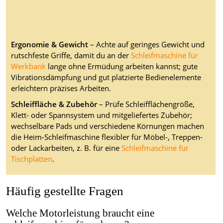
Ergonomie & Gewicht
– Achte auf geringes Gewicht und
rutschfeste Griffe, damit du an der
Schleifmaschine für
Werkbank
lange ohne Ermüdung arbeiten kannst; gute
Vibrationsdämpfung und gut platzierte Bedienelemente
erleichtern präzises Arbeiten.
Schleiffläche & Zubehör
– Prüfe Schleifflächengröße,
Klett- oder Spannsystem und mitgeliefertes Zubehör;
wechselbare Pads und verschiedene Körnungen machen
die Heim-Schleifmaschine flexibler für Möbel-, Treppen-
oder Lackarbeiten, z. B. für eine
Schleifmaschine für
Tischplatten
.
Häufig gestellte Fragen
Welche Motorleistung braucht eine