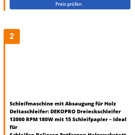
Preis prüfen
Schleifmaschine mit Absaugung für Holz
Deltaschleifer: DEKOPRO Dreieckschleifer
13000 RPM 180W mit 15 Schleifpapier – Ideal
für
Schleifen,Polieren,Entfernen,Holzwerkstatt