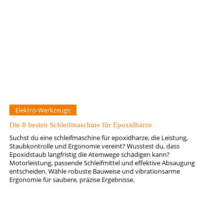
Elektro-Werkzeuge
Die 8 besten Schleifmaschine für Epoxidharze
Suchst du eine schleifmaschine für epoxidharze, die Leistung,
Staubkontrolle und Ergonomie vereint? Wusstest du, dass
Epoxidstaub langfristig die Atemwege schädigen kann?
Motorleistung, passende Schleifmittel und effektive Absaugung
entscheiden. Wähle robuste Bauweise und vibrationsarme
Ergonomie für saubere, präzise Ergebnisse.