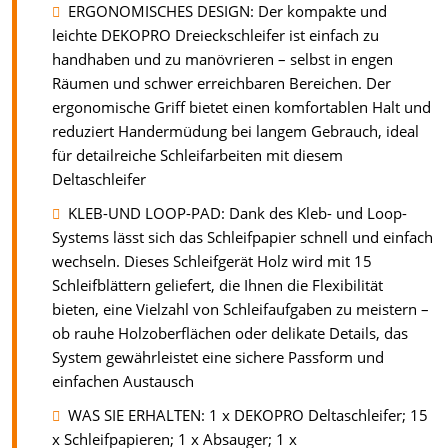
ERGONOMISCHES DESIGN: Der kompakte und
leichte DEKOPRO Dreieckschleifer ist einfach zu
handhaben und zu manövrieren – selbst in engen
Räumen und schwer erreichbaren Bereichen. Der
ergonomische Griff bietet einen komfortablen Halt und
reduziert Handermüdung bei langem Gebrauch, ideal
für detailreiche Schleifarbeiten mit diesem
Deltaschleifer
KLEB-UND LOOP-PAD: Dank des Kleb- und Loop-
Systems lässt sich das Schleifpapier schnell und einfach
wechseln. Dieses Schleifgerät Holz wird mit 15
Schleifblättern geliefert, die Ihnen die Flexibilität
bieten, eine Vielzahl von Schleifaufgaben zu meistern –
ob rauhe Holzoberflächen oder delikate Details, das
System gewährleistet eine sichere Passform und
einfachen Austausch
WAS SIE ERHALTEN: 1 x DEKOPRO Deltaschleifer; 15
x Schleifpapieren; 1 x Absauger; 1 x