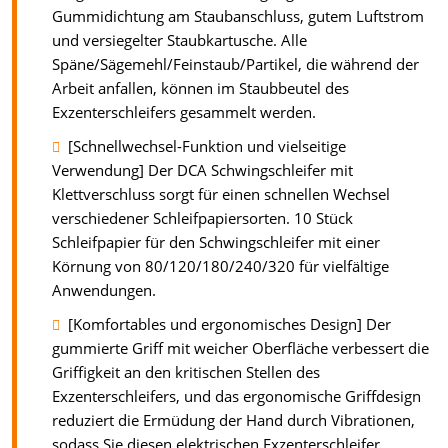
Gummidichtung am Staubanschluss, gutem Luftstrom
und versiegelter Staubkartusche. Alle
Späne/Sägemehl/Feinstaub/Partikel, die während der
Arbeit anfallen, können im Staubbeutel des
Exzenterschleifers gesammelt werden.
[Schnellwechsel-Funktion und vielseitige
Verwendung] Der DCA Schwingschleifer mit
Klettverschluss sorgt für einen schnellen Wechsel
verschiedener Schleifpapiersorten. 10 Stück
Schleifpapier für den Schwingschleifer mit einer
Körnung von 80/120/180/240/320 für vielfältige
Anwendungen.
[Komfortables und ergonomisches Design] Der
gummierte Griff mit weicher Oberfläche verbessert die
Griffigkeit an den kritischen Stellen des
Exzenterschleifers, und das ergonomische Griffdesign
reduziert die Ermüdung der Hand durch Vibrationen,
sodass Sie diesen elektrischen Exzenterschleifer