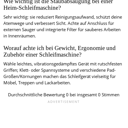
Wie wichtig ist die Staubabsaugung bei einer
Heim-Schleifmaschine?
Sehr wichtig: sie reduziert Reinigungsaufwand, schützt deine
Atemwege und verbessert Sicht. Achte auf Anschluss für
externen Sauger und integrierte Filter für sauberes Arbeiten
in Innenräumen.
Worauf achte ich bei Gewicht, Ergonomie und
Zubehör einer Schleifmaschine?
Wähle leichtes, vibrationsgedämpftes Gerät mit rutschfesten
Griffen; Klett- oder Spannsysteme und verschiedene Pad-
Größen/Körnungen machen das Schleifgerät vielseitig für
Möbel, Treppen und Lackarbeiten.
Durchschnittliche Bewertung
0
bei insgesamt
0
Stimmen