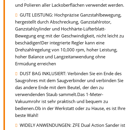
und Polieren aller Lackoberflächen verwendet werden.
GUTE LEISTUNG: Hochpräzise Ganzstahlbewegung,
hergestellt durch Abschreckung, Ganzstahlrotor,
Ganzstahlzylinder und Hochhärte-Lüfterblatt-
Bewegung eng mit der Geschwindigkeit, nicht leicht zu
beschädigen!Der integrierte Regler kann eine
Drehzahlregelung von 10,000 rpm, hoher Leistung,
hoher Balance und Langzeitanwendung ohne
Ermüdung erreichen
DUST BAG INKLUSIERT: Verbinden Sie ein Ende des
Saugrohres mit dem Saugverbinder und verbinden Sie
das andere Ende mit dem Beutel, der den zu
verwendenden Staub sammelt.Das 1-Meter-
Vakuumrohr ist sehr praktisch und bequem zu
bedienen.Ob in der Werkstatt oder zu Hause, es ist Ihre
beste Wahl!
WIDELY ANWENDUNGEN: ZFE Dual Action Sander ist