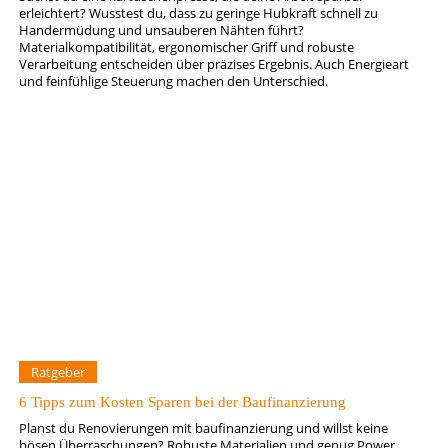
erleichtert? Wusstest du, dass zu geringe Hubkraft schnell zu
Handermüdung und unsauberen Nähten führt?
Materialkompatibilität, ergonomischer Griff und robuste
Verarbeitung entscheiden über präzises Ergebnis. Auch Energieart
und feinfühlige Steuerung machen den Unterschied.
Ratgeber
6 Tipps zum Kosten Sparen bei der Baufinanzierung
Planst du Renovierungen mit baufinanzierung und willst keine
bösen Überraschungen? Robuste Materialien und genug Power