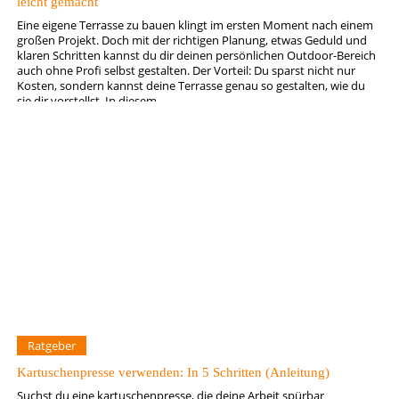
leicht gemacht
Eine eigene Terrasse zu bauen klingt im ersten Moment nach einem
großen Projekt. Doch mit der richtigen Planung, etwas Geduld und
klaren Schritten kannst du dir deinen persönlichen Outdoor-Bereich
auch ohne Profi selbst gestalten. Der Vorteil: Du sparst nicht nur
Kosten, sondern kannst deine Terrasse genau so gestalten, wie du
sie dir vorstellst. In diesem…
Ratgeber
Kartuschenpresse verwenden: In 5 Schritten (Anleitung)
Suchst du eine kartuschenpresse, die deine Arbeit spürbar