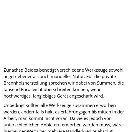
Zunächst: Beides benötigt verschiedene Werkzeuge sowohl
angetriebener als auch manueller Natur. Für die private
Brennholzherstellung sprechen wir dabei von Summen, die
tausend Euro leicht überschreiten können, wenn
hochwertiges, langlebiges Gerät angeschafft wird.
Unbedingt sollten alle Werkzeuge zusammen erworben
werden, andernfalls hakt es erfahrungsgemäß mitten in der
Arbeit, man kommt nicht voran. Da vieles jedoch von
unterschiedlichen Anbietern erworben werden muss, wäre
hierbei der Weg über mehrere Händlerkredite absolut