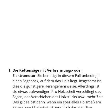
Die Kettensäge mit Verbrennungs- oder
Elektromotor.
Sie benötigt in diesem Fall unbedingt
einen Sägebock, auf dem das Holz liegt. Insgesamt ist
dies die günstigere Herangehensweise. Allerdings ist
sie etwas aufwendiger. Pro Holzscheit verschlingt das
Sägen, das Verschieben des Holzstücks usw. mehr Zeit.
Das gilt selbst dann, wenn ein spezielles Holzmaß am
Sägeschwert befestigt ist, wodurch das ständige