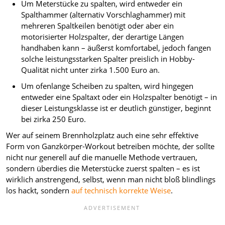
Um Meterstücke zu spalten, wird entweder ein
Spalthammer (alternativ Vorschlaghammer) mit
mehreren Spaltkeilen benötigt oder aber ein
motorisierter Holzspalter, der derartige Längen
handhaben kann – äußerst komfortabel, jedoch fangen
solche leistungsstarken Spalter preislich in Hobby-
Qualität nicht unter zirka 1.500 Euro an.
Um ofenlange Scheiben zu spalten, wird hingegen
entweder eine Spaltaxt oder ein Holzspalter benötigt – in
dieser Leistungsklasse ist er deutlich günstiger, beginnt
bei zirka 250 Euro.
Wer auf seinem Brennholzplatz auch eine sehr effektive
Form von Ganzkörper-Workout betreiben möchte, der sollte
nicht nur generell auf die manuelle Methode vertrauen,
sondern überdies die Meterstücke zuerst spalten – es ist
wirklich anstrengend, selbst, wenn man nicht bloß blindlings
los hackt, sondern
auf technisch korrekte Weise
.