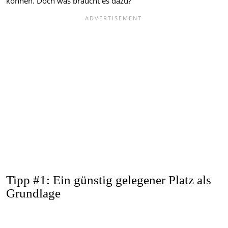
können. Doch was braucht es dazu?
Tipp #1: Ein günstig gelegener Platz als
Grundlage