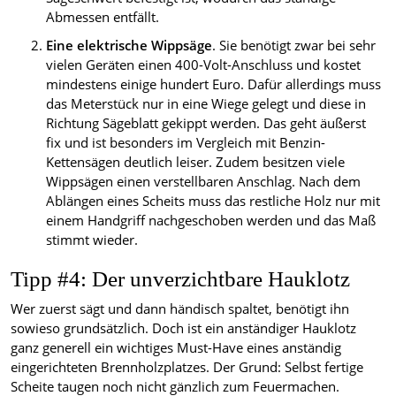
Abmessen entfällt.
Eine elektrische Wippsäge
. Sie benötigt zwar bei sehr
vielen Geräten einen 400-Volt-Anschluss und kostet
mindestens einige hundert Euro. Dafür allerdings muss
das Meterstück nur in eine Wiege gelegt und diese in
Richtung Sägeblatt gekippt werden. Das geht äußerst
fix und ist besonders im Vergleich mit Benzin-
Kettensägen deutlich leiser. Zudem besitzen viele
Wippsägen einen verstellbaren Anschlag. Nach dem
Ablängen eines Scheits muss das restliche Holz nur mit
einem Handgriff nachgeschoben werden und das Maß
stimmt wieder.
Tipp #4: Der unverzichtbare Hauklotz
Wer zuerst sägt und dann händisch spaltet, benötigt ihn
sowieso grundsätzlich. Doch ist ein anständiger Hauklotz
ganz generell ein wichtiges Must-Have eines anständig
eingerichteten Brennholzplatzes. Der Grund: Selbst fertige
Scheite taugen noch nicht gänzlich zum Feuermachen.