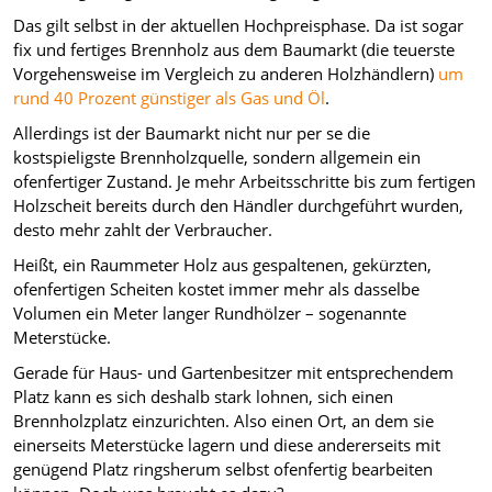
Das gilt selbst in der aktuellen Hochpreisphase. Da ist sogar
fix und fertiges Brennholz aus dem Baumarkt (die teuerste
Vorgehensweise im Vergleich zu anderen Holzhändlern)
um
rund 40 Prozent günstiger als Gas und Öl
.
Allerdings ist der Baumarkt nicht nur per se die
kostspieligste Brennholzquelle, sondern allgemein ein
ofenfertiger Zustand. Je mehr Arbeitsschritte bis zum fertigen
Holzscheit bereits durch den Händler durchgeführt wurden,
desto mehr zahlt der Verbraucher.
Heißt, ein Raummeter Holz aus gespaltenen, gekürzten,
ofenfertigen Scheiten kostet immer mehr als dasselbe
Volumen ein Meter langer Rundhölzer – sogenannte
Meterstücke.
Gerade für Haus- und Gartenbesitzer mit entsprechendem
Platz kann es sich deshalb stark lohnen, sich einen
Brennholzplatz einzurichten. Also einen Ort, an dem sie
einerseits Meterstücke lagern und diese andererseits mit
genügend Platz ringsherum selbst ofenfertig bearbeiten