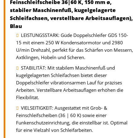
Feinschleifscheibe 36|60 K, 150 mm ø,
stabiler Maschinenfuß, kugelgelagerte
Schleifachsen, verstellbare Arbeitsauflagen),
Blau
LEISTUNGSSTARK: Güde Doppelschleifer GDS 150-
15 mit einem 250 W Kondensatormotor und 2980
U/min Drehzahl, perfekt für das Schärfen von Messern,
Axtklingen, Hobeln und Scheren.
STABILITÄT: Mit stabilem Maschinenfuß und
kugelgelagerten Schleifachsen bietet dieser
Doppelschleifer vibrationsarmen Lauf für präzises
Arbeiten. Verstellbare Arbeitsauflagen erhöhen die
Flexibilität.
VIELSEITIGKEIT: Ausgestattet mit Grob- &
Feinschleifscheiben (36 | 60 K) sowie einer
Funkenschutzeinrichtung, die einstellbar ist. Optimal
für eine Vielzahl von Schleifarbeiten.