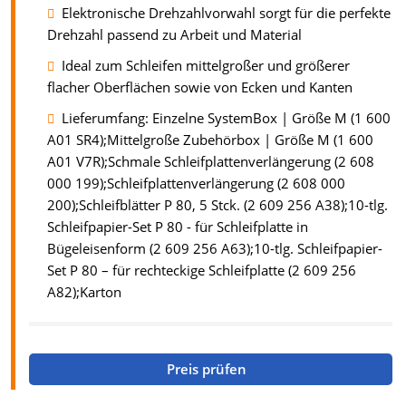
Elektronische Drehzahlvorwahl sorgt für die perfekte
Drehzahl passend zu Arbeit und Material
Ideal zum Schleifen mittelgroßer und größerer
flacher Oberflächen sowie von Ecken und Kanten
Lieferumfang: Einzelne SystemBox | Größe M (1 600
A01 SR4);Mittelgroße Zubehörbox | Größe M (1 600
A01 V7R);Schmale Schleifplattenverlängerung (2 608
000 199);Schleifplattenverlängerung (2 608 000
200);Schleifblätter P 80, 5 Stck. (2 609 256 A38);10-tlg.
Schleifpapier-Set P 80 - für Schleifplatte in
Bügeleisenform (2 609 256 A63);10-tlg. Schleifpapier-
Set P 80 – für rechteckige Schleifplatte (2 609 256
A82);Karton
Preis prüfen