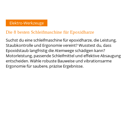
Elektro-Werkzeuge
Die 8 besten Schleifmaschine für Epoxidharze
Suchst du eine schleifmaschine für epoxidharze, die Leistung,
Staubkontrolle und Ergonomie vereint? Wusstest du, dass
Epoxidstaub langfristig die Atemwege schädigen kann?
Motorleistung, passende Schleifmittel und effektive Absaugung
entscheiden. Wähle robuste Bauweise und vibrationsarme
Ergonomie für saubere, präzise Ergebnisse.