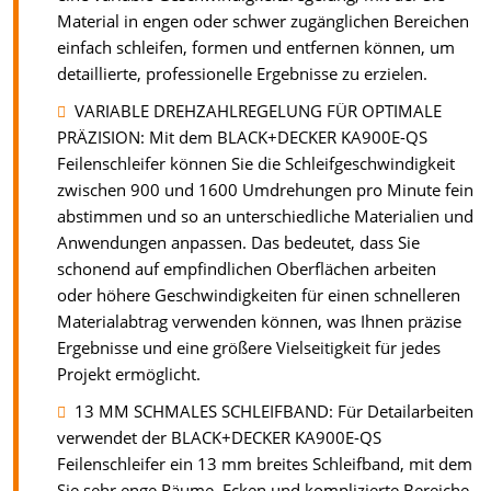
Material in engen oder schwer zugänglichen Bereichen
einfach schleifen, formen und entfernen können, um
detaillierte, professionelle Ergebnisse zu erzielen.
VARIABLE DREHZAHLREGELUNG FÜR OPTIMALE
PRÄZISION: Mit dem BLACK+DECKER KA900E-QS
Feilenschleifer können Sie die Schleifgeschwindigkeit
zwischen 900 und 1600 Umdrehungen pro Minute fein
abstimmen und so an unterschiedliche Materialien und
Anwendungen anpassen. Das bedeutet, dass Sie
schonend auf empfindlichen Oberflächen arbeiten
oder höhere Geschwindigkeiten für einen schnelleren
Materialabtrag verwenden können, was Ihnen präzise
Ergebnisse und eine größere Vielseitigkeit für jedes
Projekt ermöglicht.
13 MM SCHMALES SCHLEIFBAND: Für Detailarbeiten
verwendet der BLACK+DECKER KA900E-QS
Feilenschleifer ein 13 mm breites Schleifband, mit dem
Sie sehr enge Räume, Ecken und komplizierte Bereiche