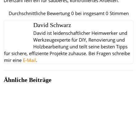
Drehzahl fein ein für sauberes, kontrolliertes Arbeiten.
Durchschnittliche Bewertung
0
bei insgesamt
0
Stimmen
David Schwarz
David ist leidenschaftlicher Heimwerker und
Werkzeugexperte für DIY, Renovierung und
Holzbearbeitung und teilt seine besten Tipps
für sichere, effiziente Projekte zuhause.
Bei Fragen schreibe
mir eine
E-Mail
.
Ähnliche Beiträge