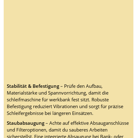
Stabilität & Befestigung
– Prüfe den Aufbau,
Materialstärke und Spannvorrichtung, damit die
schleifmaschine für werkbank fest sitzt. Robuste
Befestigung reduziert Vibrationen und sorgt für präzise
Schleifergebnisse bei längeren Einsätzen.
Staubabsaugung
– Achte auf effektive Absauganschlüsse
und Filteroptionen, damit du sauberes Arbeiten
sicherstellst. Eine integrierte Absaugung bei Bank- oder