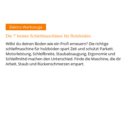
Elektro-Werkzeuge
Die 7 besten Schleifmaschinen für Holzböden
Willst du deinen Boden wie ein Profi erneuern? Die richtige
schleifmaschine für holzböden spart Zeit und schützt Parkett.
Motorleistung, Schleifbreite, Staubabsaugung, Ergonomie und
Schleifmittel machen den Unterschied. Finde die Maschine, die dir
Arbeit, Staub und Rückenschmerzen erspart.