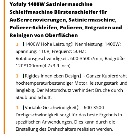
Yofuly 1400W Satiniermaschine
Schleifmaschine Bürstenschleifer für
Außenrenovierungen, Satiniermaschine,
Polierer-Schleifen, Polieren, Entgraten und
Reinigen von Oberflächen
【1400W Hohe Leistung】Nennleistung: 1400W;
Spannung: 110V; Frequenz: 50HZ;
Rotationsgeschwindigkeit: 600-3500r/min; Radgröße:
120*100mm(4.7x3.9 inch)
【Rigides Innenleben Design】- Ganzer Kupferdraht
hochtemperaturbeständiger Motor, leistungsstark und
langlebig. Der Motorschutz verhindert Brüche durch
Staub und Schutt.
【Variable Geschwindigkeit】- 600-3500
Drehgeschwindigkeit sorgt für das beste Ergebnis in
spezifischen Anwendungen. Dies kann durch die
Einstellung des Drehschalters realisiert werden.