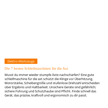
Elektro-Werkzeuge
Die 7 besten Schleifmaschinen für die Axt
Musst du immer wieder stumpfe Äxte nachschärfen? Eine gute
schleifmaschine für die axt schützt die Klinge vor Überhitzung.
Motorstärke, Scheibengröße und stufenlose Drehzahl entscheiden
über Ergebnis und Haltbarkeit. Unsichere Geräte sind gefährlich;
sichere Führung und Schutzhaube sind Pflicht. Finde schnell das
Gerät, das präzise, kraftvoll und ergonomisch zu dir passt.