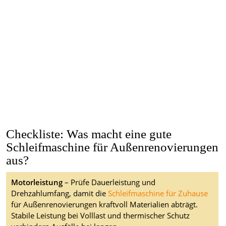
Checkliste: Was macht eine gute
Schleifmaschine für Außenrenovierungen
aus?
Motorleistung
– Prüfe Dauerleistung und
Drehzahlumfang, damit die
Schleifmaschine für Zuhause
für Außenrenovierungen kraftvoll Materialien abträgt.
Stabile Leistung bei Volllast und thermischer Schutz