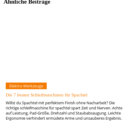
Ähnliche Beiträge
Elektro-Werkzeuge
Die 7 besten Schleifmaschinen für Spachtel
Willst du Spachtel mit perfektem Finish ohne Nacharbeit? Die
richtige schleifmaschine für spachtel spart Zeit und Nerven. Achte
auf Leistung, Pad-Größe, Drehzahl und Staubabsaugung. Leichte
Ergonomie verhindert ermüdete Arme und unsauberes Ergebnis.