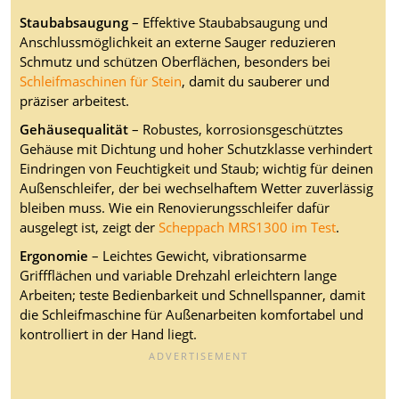
Staubabsaugung
– Effektive Staubabsaugung und
Anschlussmöglichkeit an externe Sauger reduzieren
Schmutz und schützen Oberflächen, besonders bei
Schleifmaschinen für Stein
, damit du sauberer und
präziser arbeitest.
Gehäusequalität
– Robustes, korrosionsgeschütztes
Gehäuse mit Dichtung und hoher Schutzklasse verhindert
Eindringen von Feuchtigkeit und Staub; wichtig für deinen
Außenschleifer, der bei wechselhaftem Wetter zuverlässig
bleiben muss. Wie ein Renovierungsschleifer dafür
ausgelegt ist, zeigt der
Scheppach MRS1300 im Test
.
Ergonomie
– Leichtes Gewicht, vibrationsarme
Griffflächen und variable Drehzahl erleichtern lange
Arbeiten; teste Bedienbarkeit und Schnellspanner, damit
die Schleifmaschine für Außenarbeiten komfortabel und
kontrolliert in der Hand liegt.