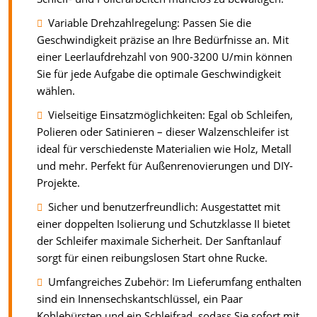
Variable Drehzahlregelung: Passen Sie die
Geschwindigkeit präzise an Ihre Bedürfnisse an. Mit
einer Leerlaufdrehzahl von 900-3200 U/min können
Sie für jede Aufgabe die optimale Geschwindigkeit
wählen.
Vielseitige Einsatzmöglichkeiten: Egal ob Schleifen,
Polieren oder Satinieren – dieser Walzenschleifer ist
ideal für verschiedenste Materialien wie Holz, Metall
und mehr. Perfekt für Außenrenovierungen und DIY-
Projekte.
Sicher und benutzerfreundlich: Ausgestattet mit
einer doppelten Isolierung und Schutzklasse II bietet
der Schleifer maximale Sicherheit. Der Sanftanlauf
sorgt für einen reibungslosen Start ohne Rucke.
Umfangreiches Zubehör: Im Lieferumfang enthalten
sind ein Innensechskantschlüssel, ein Paar
Kohlebürsten und ein Schleifrad, sodass Sie sofort mit