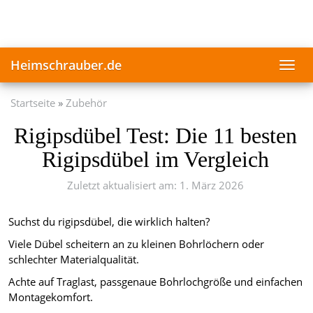
Skip
to
main
content
Heimschrauber.de
Toggl
navig
Startseite
Zubehör
Rigipsdübel Test: Die 11 besten
Rigipsdübel im Vergleich
Zuletzt aktualisiert am: 1. März 2026
Suchst du rigipsdübel, die wirklich halten?
Viele Dübel scheitern an zu kleinen Bohrlöchern oder
schlechter Materialqualität.
Achte auf Traglast, passgenaue Bohrlochgröße und einfachen
Montagekomfort.