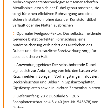
Mehrkomponententechnologie: Mit seiner scharfen
Metallspitze lässt sich der Dübel genau ansetzen, sie
sorgt für einen effektiven Bohrvorgang und eine
sichere Installation, ohne dass der Kunststoffdübel
verläuft oder die Platten ausbrechen
Optimaler Feelgood-Faktor: Das selbstschneidende
Gewinde bietet perfekten Formschluss, eine
Mitdrehsicherung verhindert das Mitdrehen des
Dübels und die zusätzliche Spreizwirkung sorgt für
absolut sicheren Halt
Anwendungsgebiete: Der selbstbohrende Dübel
eignet sich zur Anbringung von leichten Lasten wie
Rauchmeldern, Spiegeln, Vorhangstangen, Jalousien,
Deckenleuchten und Bildern in Gipskartonplatten,
Gipsfaserplatten sowie in leichten Zementbauplatten
Lieferumfang: 20 x DuoBlade S + 20 x
Spanplattenschraube 4,5 x 40 (Art.-Nr. 545678) von
fischer