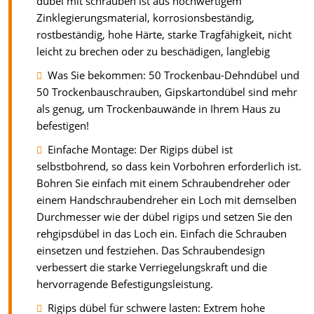
dübel mit schrauben ist aus hochwertigem
Zinklegierungsmaterial, korrosionsbeständig,
rostbeständig, hohe Härte, starke Tragfähigkeit, nicht
leicht zu brechen oder zu beschädigen, langlebig
Was Sie bekommen: 50 Trockenbau-Dehndübel und
50 Trockenbauschrauben, Gipskartondübel sind mehr
als genug, um Trockenbauwände in Ihrem Haus zu
befestigen!
Einfache Montage: Der Rigips dübel ist
selbstbohrend, so dass kein Vorbohren erforderlich ist.
Bohren Sie einfach mit einem Schraubendreher oder
einem Handschraubendreher ein Loch mit demselben
Durchmesser wie der dübel rigips und setzen Sie den
rehgipsdübel in das Loch ein. Einfach die Schrauben
einsetzen und festziehen. Das Schraubendesign
verbessert die starke Verriegelungskraft und die
hervorragende Befestigungsleistung.
Rigips dübel für schwere lasten: Extrem hohe