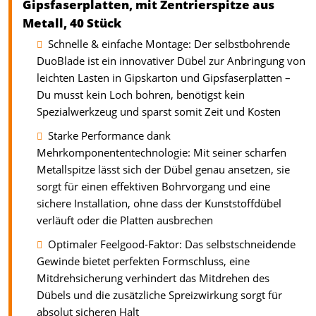
Gipsfaserplatten, mit Zentrierspitze aus
Metall, 40 Stück
Schnelle & einfache Montage: Der selbstbohrende
DuoBlade ist ein innovativer Dübel zur Anbringung von
leichten Lasten in Gipskarton und Gipsfaserplatten –
Du musst kein Loch bohren, benötigst kein
Spezialwerkzeug und sparst somit Zeit und Kosten
Starke Performance dank
Mehrkomponententechnologie: Mit seiner scharfen
Metallspitze lässt sich der Dübel genau ansetzen, sie
sorgt für einen effektiven Bohrvorgang und eine
sichere Installation, ohne dass der Kunststoffdübel
verläuft oder die Platten ausbrechen
Optimaler Feelgood-Faktor: Das selbstschneidende
Gewinde bietet perfekten Formschluss, eine
Mitdrehsicherung verhindert das Mitdrehen des
Dübels und die zusätzliche Spreizwirkung sorgt für
absolut sicheren Halt