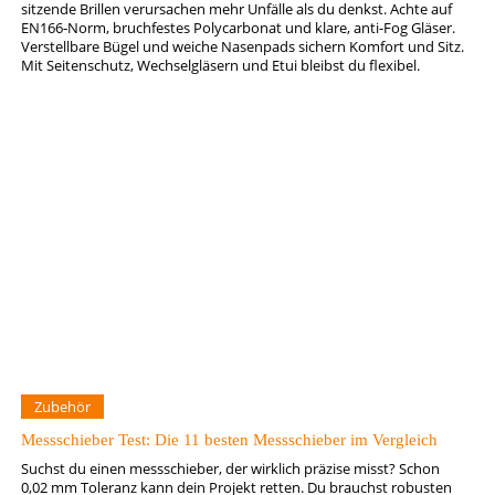
sitzende Brillen verursachen mehr Unfälle als du denkst. Achte auf
EN166‑Norm, bruchfestes Polycarbonat und klare, anti-Fog Gläser.
Verstellbare Bügel und weiche Nasenpads sichern Komfort und Sitz.
Mit Seitenschutz, Wechselgläsern und Etui bleibst du flexibel.
Zubehör
Messschieber Test: Die 11 besten Messschieber im Vergleich
Suchst du einen messschieber, der wirklich präzise misst? Schon
0,02 mm Toleranz kann dein Projekt retten. Du brauchst robusten