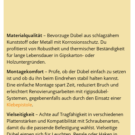
Materialqualität
– Bevorzuge Dübel aus schlagzähem
Kunststoff oder Metall mit Korrosionsschutz. Du
profitierst von Robustheit und thermischer Beständigkeit
für lange Lebensdauer in Gipskarton- oder
Holzuntergründen.
Montagekomfort
– Prüfe, ob der Dübel einfach zu setzen
ist und ob du ihn beim Eindrehen stabil halten kannst.
Eine einfache Montage spart Zeit, reduziert Bruch und
erleichtert Renovierungsarbeiten mit rigipsdübel-
Systemen, gegebenenfalls auch durch den Einsatz einer
Klebepistole
.
Vielseitigkeit
– Achte auf Tragfähigkeit in verschiedenen
Plattenstärken und Kompatibilität mit Schraubenarten,
damit du die passende Befestigung wählst. Vielseitige
Dübel eignen sich für Leuchten, Regale oder Haken in