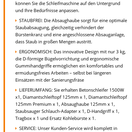
können Sie die Schleifmaschine auf den Untergrund
und Ihre Bedürfnisse anpassen.
STAUBFREI: Die Absaughaube sorgt für eine optimale
Staubabsaugung, gleichzeitig verhindert der
Bürstenkranz und eine angeschlossene Absauganlage,
dass Staub in großen Mengen austritt.
ERGONOMISCH: Das innovative Design mit nur 3 kg,
die D-förmige Bügelvorrichtung und ergonomische
Gummihandgriffe ermöglichen ein komfortables und
ermüdungsfreies Arbeiten – selbst bei längeren
Einsätzen mit der Sanierungsfräse
LIEFERUMFANG: Sie erhalten Betonschleifer 1500W
x1, Diamantschleiftopf 125mm x 1, Diamantschleiftopf
125mm Premium x 1, Absaughaube 125mm x 1,
Staubsauger Schlauch-Adapter x 1, D-Handgriff x 1,
Tragbox x 1 und Ersatz Kohlebürste x 1.
SERVICE: Unser Kunden-Service wird komplett in