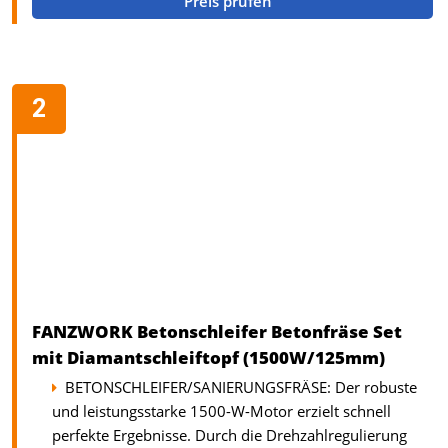
Preis prüfen
FANZWORK Betonschleifer Betonfräse Set
mit Diamantschleiftopf (1500W/125mm)
BETONSCHLEIFER/SANIERUNGSFRÄSE: Der robuste
und leistungsstarke 1500-W-Motor erzielt schnell
perfekte Ergebnisse. Durch die Drehzahlregulierung