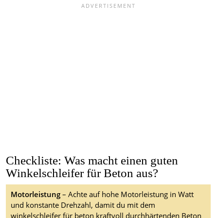
Checkliste: Was macht einen guten
Winkelschleifer für Beton aus?
Motorleistung
– Achte auf hohe Motorleistung in Watt
und konstante Drehzahl, damit du mit dem
winkelschleifer für beton kraftvoll durchhärtenden Beton