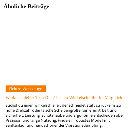
Ähnliche Beiträge
Elektro-Werkzeuge
Winkelschleifer Test: Die 7 besten Winkelschleifer im Vergleich
Suchst du einen winkelschleifer, der schneidet statt zu ruckeln? Zu
hohe Drehzahl oder falsche Scheibengröße ruinieren Arbeit und
Sicherheit. Leistung, Schutzhaube und Ergonomie entscheiden über
Präzision und lange Nutzung. Finde ein robustes Modell mit
Sanftanlauf und handschonender Vibrationsdämpfung.