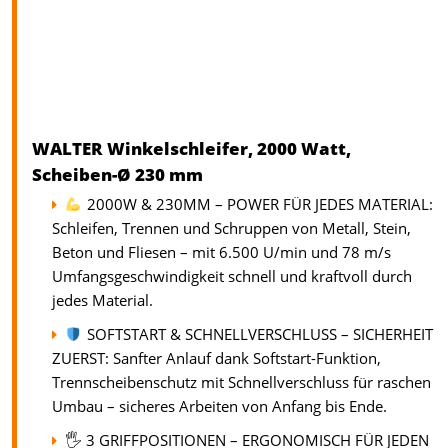
WALTER Winkelschleifer, 2000 Watt,
Scheiben-Ø 230 mm
2000W & 230MM – POWER FÜR JEDES MATERIAL:
Schleifen, Trennen und Schruppen von Metall, Stein,
Beton und Fliesen – mit 6.500 U/min und 78 m/s
Umfangsgeschwindigkeit schnell und kraftvoll durch
jedes Material.
SOFTSTART & SCHNELLVERSCHLUSS – SICHERHEIT
ZUERST: Sanfter Anlauf dank Softstart-Funktion,
Trennscheibenschutz mit Schnellverschluss für raschen
Umbau – sicheres Arbeiten von Anfang bis Ende.
🖐️ 3 GRIFFPOSITIONEN – ERGONOMISCH FÜR JEDEN