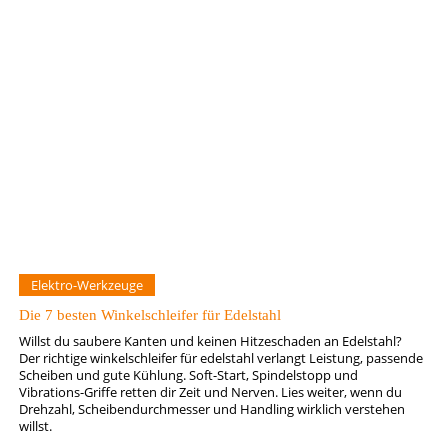
Elektro-Werkzeuge
Die 7 besten Winkelschleifer für Edelstahl
Willst du saubere Kanten und keinen Hitzeschaden an Edelstahl?
Der richtige winkelschleifer für edelstahl verlangt Leistung, passende
Scheiben und gute Kühlung. Soft-Start, Spindelstopp und
Vibrations-Griffe retten dir Zeit und Nerven. Lies weiter, wenn du
Drehzahl, Scheibendurchmesser und Handling wirklich verstehen
willst.