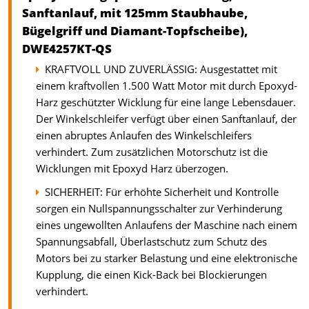
Sanftanlauf, mit 125mm Staubhaube,
Bügelgriff und Diamant-Topfscheibe),
DWE4257KT-QS
KRAFTVOLL UND ZUVERLÄSSIG: Ausgestattet mit
einem kraftvollen 1.500 Watt Motor mit durch Epoxyd-
Harz geschützter Wicklung für eine lange Lebensdauer.
Der Winkelschleifer verfügt über einen Sanftanlauf, der
einen abruptes Anlaufen des Winkelschleifers
verhindert. Zum zusätzlichen Motorschutz ist die
Wicklungen mit Epoxyd Harz überzogen.
SICHERHEIT: Für erhöhte Sicherheit und Kontrolle
sorgen ein Nullspannungsschalter zur Verhinderung
eines ungewollten Anlaufens der Maschine nach einem
Spannungsabfall, Überlastschutz zum Schutz des
Motors bei zu starker Belastung und eine elektronische
Kupplung, die einen Kick-Back bei Blockierungen
verhindert.