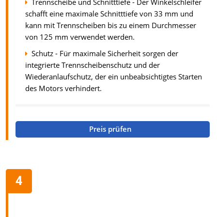
Trennscheibe und Schnitttiefe - Der Winkelschleifer
schafft eine maximale Schnitttiefe von 33 mm und
kann mit Trennscheiben bis zu einem Durchmesser
von 125 mm verwendet werden.
Schutz - Für maximale Sicherheit sorgen der
integrierte Trennscheibenschutz und der
Wiederanlaufschutz, der ein unbeabsichtigtes Starten
des Motors verhindert.
Preis prüfen