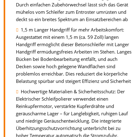
Durch einfachen Zubehörwechsel lässt sich das Gerät
mühelos vom Schleifer zum Entroster umrüsten und
deckt so ein breites Spektrum an Einsatzbereichen ab
1,5 m Langer Handgriff für mehr Arbeitskomfort:
Ausgestattet mit einem 1,5 m (ca. 59 Zoll) langen
Handgriff ermöglicht dieser Betonschleifer mit Langer
Handgriff ermüdungsfreies Arbeiten im Stehen. Langes
Bücken bei Bodenbearbeitung entfällt, und auch
Decken sowie hoch gelegene Wandflächen sind
problemlos erreichbar. Dies reduziert die körperliche
Belastung spürbar und steigert Effizienz und Sicherheit
Hochwertige Materialien & Sicherheitsschutz: Der
Elektrischer Schleifpolierer verwendet einen
Reinkupfermotor, verstärkte Kupferdrähte und
geräuscharme Lager – für Langlebigkeit, ruhigen Lauf
und niedrige Geräuschentwicklung. Die integrierte
Überhitzungsschutzvorrichtung unterbricht bei zu
hoher Temperatur automatisch die Stromzufuhr,