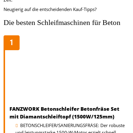
Neugierig auf die entscheidenden Kauf-Tipps?
Die besten Schleifmaschinen für Beton
FANZWORK Betonschleifer Betonfräse Set
mit Diamantschleiftopf (1500W/125mm)
BETONSCHLEIFER/SANIERUNGSFRÄSE: Der robuste
und leistungsstarke 1500-W-Motor erzielt schnell