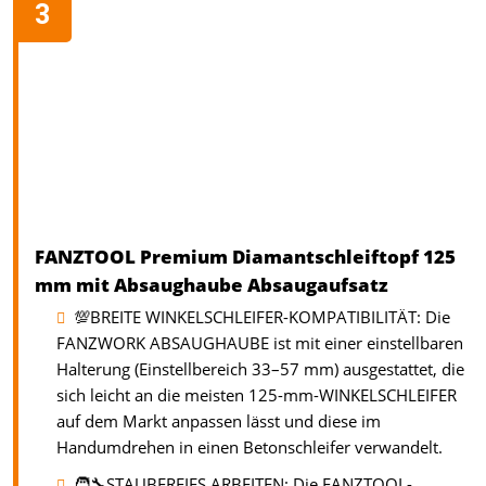
FANZTOOL Premium Diamantschleiftopf 125
mm mit Absaughaube Absaugaufsatz
💯BREITE WINKELSCHLEIFER-KOMPATIBILITÄT: Die
FANZWORK ABSAUGHAUBE ist mit einer einstellbaren
Halterung (Einstellbereich 33–57 mm) ausgestattet, die
sich leicht an die meisten 125-mm-WINKELSCHLEIFER
auf dem Markt anpassen lässt und diese im
Handumdrehen in einen Betonschleifer verwandelt.
🧑‍🔧STAUBFREIES ARBEITEN: Die FANZTOOL-