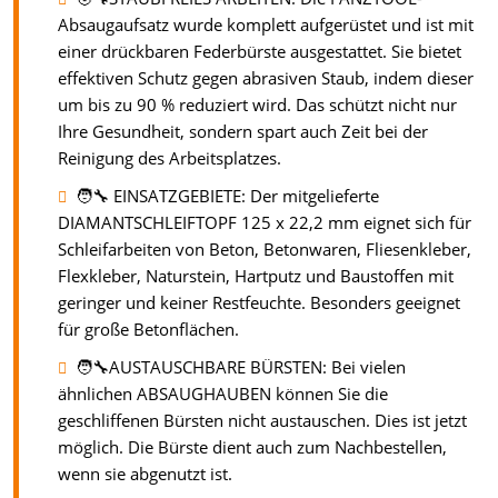
Absaugaufsatz wurde komplett aufgerüstet und ist mit
einer drückbaren Federbürste ausgestattet. Sie bietet
effektiven Schutz gegen abrasiven Staub, indem dieser
um bis zu 90 % reduziert wird. Das schützt nicht nur
Ihre Gesundheit, sondern spart auch Zeit bei der
Reinigung des Arbeitsplatzes.
🧑‍🔧 EINSATZGEBIETE: Der mitgelieferte
DIAMANTSCHLEIFTOPF 125 x 22,2 mm eignet sich für
Schleifarbeiten von Beton, Betonwaren, Fliesenkleber,
Flexkleber, Naturstein, Hartputz und Baustoffen mit
geringer und keiner Restfeuchte. Besonders geeignet
für große Betonflächen.
🧑‍🔧AUSTAUSCHBARE BÜRSTEN: Bei vielen
ähnlichen ABSAUGHAUBEN können Sie die
geschliffenen Bürsten nicht austauschen. Dies ist jetzt
möglich. Die Bürste dient auch zum Nachbestellen,
wenn sie abgenutzt ist.