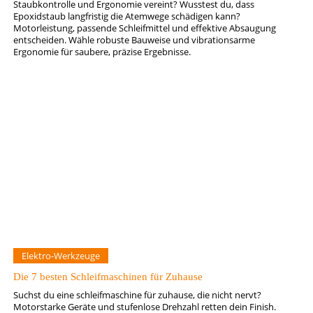
Staubkontrolle und Ergonomie vereint? Wusstest du, dass
Epoxidstaub langfristig die Atemwege schädigen kann?
Motorleistung, passende Schleifmittel und effektive Absaugung
entscheiden. Wähle robuste Bauweise und vibrationsarme
Ergonomie für saubere, präzise Ergebnisse.
Elektro-Werkzeuge
Die 7 besten Schleifmaschinen für Zuhause
Suchst du eine schleifmaschine für zuhause, die nicht nervt?
Motorstarke Geräte und stufenlose Drehzahl retten dein Finish.