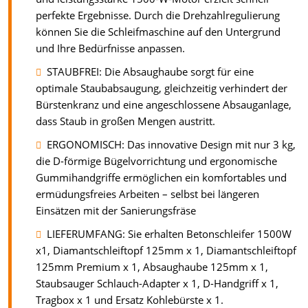
perfekte Ergebnisse. Durch die Drehzahlregulierung
können Sie die Schleifmaschine auf den Untergrund
und Ihre Bedürfnisse anpassen.
STAUBFREI: Die Absaughaube sorgt für eine
optimale Staubabsaugung, gleichzeitig verhindert der
Bürstenkranz und eine angeschlossene Absauganlage,
dass Staub in großen Mengen austritt.
ERGONOMISCH: Das innovative Design mit nur 3 kg,
die D-förmige Bügelvorrichtung und ergonomische
Gummihandgriffe ermöglichen ein komfortables und
ermüdungsfreies Arbeiten – selbst bei längeren
Einsätzen mit der Sanierungsfräse
LIEFERUMFANG: Sie erhalten Betonschleifer 1500W
x1, Diamantschleiftopf 125mm x 1, Diamantschleiftopf
125mm Premium x 1, Absaughaube 125mm x 1,
Staubsauger Schlauch-Adapter x 1, D-Handgriff x 1,
Tragbox x 1 und Ersatz Kohlebürste x 1.