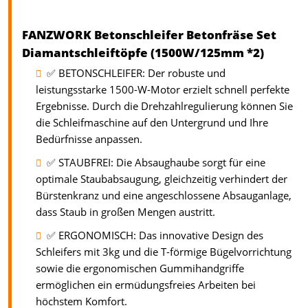
FANZWORK Betonschleifer Betonfräse Set
Diamantschleiftöpfe (1500W/125mm *2)
✅ BETONSCHLEIFER: Der robuste und
leistungsstarke 1500-W-Motor erzielt schnell perfekte
Ergebnisse. Durch die Drehzahlregulierung können Sie
die Schleifmaschine auf den Untergrund und Ihre
Bedürfnisse anpassen.
✅ STAUBFREI: Die Absaughaube sorgt für eine
optimale Staubabsaugung, gleichzeitig verhindert der
Bürstenkranz und eine angeschlossene Absauganlage,
dass Staub in großen Mengen austritt.
✅ ERGONOMISCH: Das innovative Design des
Schleifers mit 3kg und die T-förmige Bügelvorrichtung
sowie die ergonomischen Gummihandgriffe
ermöglichen ein ermüdungsfreies Arbeiten bei
höchstem Komfort.