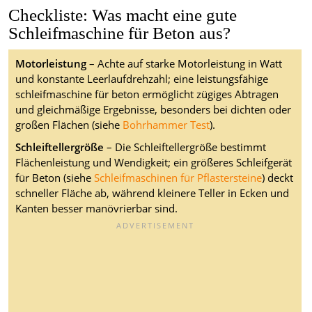
Checkliste: Was macht eine gute
Schleifmaschine für Beton aus?
Motorleistung
– Achte auf starke Motorleistung in Watt
und konstante Leerlaufdrehzahl; eine leistungsfähige
schleifmaschine für beton ermöglicht zügiges Abtragen
und gleichmäßige Ergebnisse, besonders bei dichten oder
großen Flächen (siehe
Bohrhammer Test
).
Schleiftellergröße
– Die Schleiftellergröße bestimmt
Flächenleistung und Wendigkeit; ein größeres Schleifgerät
für Beton (siehe
Schleifmaschinen für Pflastersteine
) deckt
schneller Fläche ab, während kleinere Teller in Ecken und
Kanten besser manövrierbar sind.