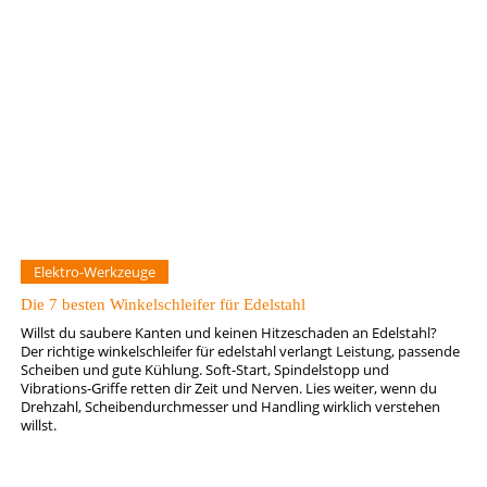
Elektro-Werkzeuge
Die 7 besten Winkelschleifer für Edelstahl
Willst du saubere Kanten und keinen Hitzeschaden an Edelstahl?
Der richtige winkelschleifer für edelstahl verlangt Leistung, passende
Scheiben und gute Kühlung. Soft-Start, Spindelstopp und
Vibrations-Griffe retten dir Zeit und Nerven. Lies weiter, wenn du
Drehzahl, Scheibendurchmesser und Handling wirklich verstehen
willst.