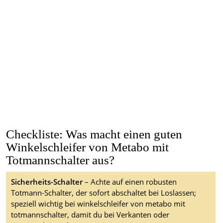
Checkliste: Was macht einen guten
Winkelschleifer von Metabo mit
Totmannschalter aus?
Sicherheits-Schalter
– Achte auf einen robusten
Totmann-Schalter, der sofort abschaltet bei Loslassen;
speziell wichtig bei winkelschleifer von metabo mit
totmannschalter, damit du bei Verkanten oder