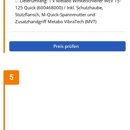
Lieferumfang: 1 x Metabo Winkelschleifer WEV 15-
125 Quick (600468000) / Inkl. Schutzhaube,
Stützflansch, M-Quick-Spannmutter und
Zusatzhandgriff Metabo VibraTech (MVT)
Preis prüfen