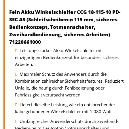
Fein Akku Winkelschleifer CCG 18-115-10 PD-
SEC AS (Schleifscheiben-ø 115 mm, sicheres
Bedienkonzept, Totmannschalter,
Zweihandbedienung, sicheres Arbeiten)
71220661000
Leistungsstarker Akku-Winkelschleifer mit
einzigartigem Bedienkonzept für besonders sicheres
Arbeiten.
Maximaler Schutz des Anwenders durch die
Kombination zahlreicher Sicherheitsfeatures. Reduziert
Unfälle, die häufig durch Fehlbedienung oder
Fahrlässigkeit verursacht werden
Liefert dieselbe Leistung wie ein entsprechender
kabelgebundener Winkelschleifer mit 1 080 Watt
Umfangreicher Anwenderschutz durch Zweihand-
Bedienung mit AutoStop (Totmannschalter) und