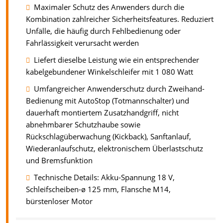
Maximaler Schutz des Anwenders durch die
Kombination zahlreicher Sicherheitsfeatures. Reduziert
Unfälle, die häufig durch Fehlbedienung oder
Fahrlässigkeit verursacht werden
Liefert dieselbe Leistung wie ein entsprechender
kabelgebundener Winkelschleifer mit 1 080 Watt
Umfangreicher Anwenderschutz durch Zweihand-
Bedienung mit AutoStop (Totmannschalter) und
dauerhaft montiertem Zusatzhandgriff, nicht
abnehmbarer Schutzhaube sowie
Rückschlagüberwachung (Kickback), Sanftanlauf,
Wiederanlaufschutz, elektronischem Überlastschutz
und Bremsfunktion
Technische Details: Akku-Spannung 18 V,
Schleifscheiben-ø 125 mm, Flansche M14,
bürstenloser Motor