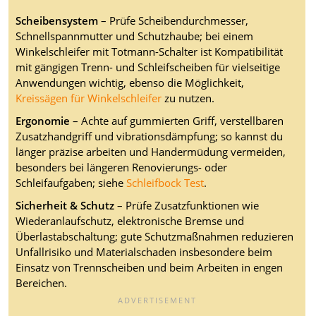
Scheibensystem
– Prüfe Scheibendurchmesser,
Schnellspannmutter und Schutzhaube; bei einem
Winkelschleifer mit Totmann-Schalter ist Kompatibilität
mit gängigen Trenn- und Schleifscheiben für vielseitige
Anwendungen wichtig, ebenso die Möglichkeit,
Kreissägen für Winkelschleifer
zu nutzen.
Ergonomie
– Achte auf gummierten Griff, verstellbaren
Zusatzhandgriff und vibrationsdämpfung; so kannst du
länger präzise arbeiten und Handermüdung vermeiden,
besonders bei längeren Renovierungs- oder
Schleifaufgaben; siehe
Schleifbock Test
.
Sicherheit & Schutz
– Prüfe Zusatzfunktionen wie
Wiederanlaufschutz, elektronische Bremse und
Überlastabschaltung; gute Schutzmaßnahmen reduzieren
Unfallrisiko und Materialschaden insbesondere beim
Einsatz von Trennscheiben und beim Arbeiten in engen
Bereichen.