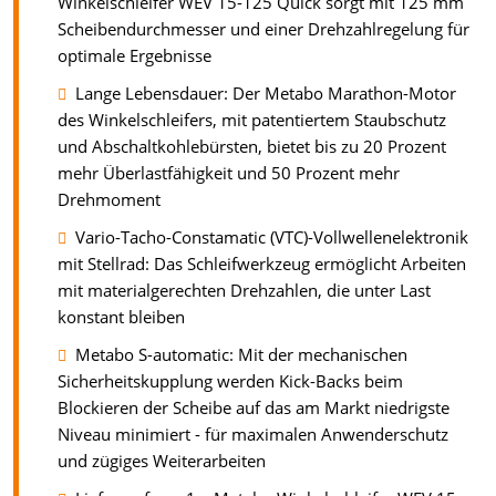
Winkelschleifer WEV 15-125 Quick sorgt mit 125 mm
Scheibendurchmesser und einer Drehzahlregelung für
optimale Ergebnisse
Lange Lebensdauer: Der Metabo Marathon-Motor
des Winkelschleifers, mit patentiertem Staubschutz
und Abschaltkohlebürsten, bietet bis zu 20 Prozent
mehr Überlastfähigkeit und 50 Prozent mehr
Drehmoment
Vario-Tacho-Constamatic (VTC)-Vollwellenelektronik
mit Stellrad: Das Schleifwerkzeug ermöglicht Arbeiten
mit materialgerechten Drehzahlen, die unter Last
konstant bleiben
Metabo S-automatic: Mit der mechanischen
Sicherheitskupplung werden Kick-Backs beim
Blockieren der Scheibe auf das am Markt niedrigste
Niveau minimiert - für maximalen Anwenderschutz
und zügiges Weiterarbeiten