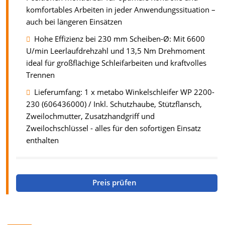
komfortables Arbeiten in jeder Anwendungssituation –
auch bei längeren Einsätzen
Hohe Effizienz bei 230 mm Scheiben-Ø: Mit 6600
U/min Leerlaufdrehzahl und 13,5 Nm Drehmoment
ideal für großflächige Schleifarbeiten und kraftvolles
Trennen
Lieferumfang: 1 x metabo Winkelschleifer WP 2200-
230 (606436000) / Inkl. Schutzhaube, Stützflansch,
Zweilochmutter, Zusatzhandgriff und
Zweilochschlüssel - alles für den sofortigen Einsatz
enthalten
Preis prüfen