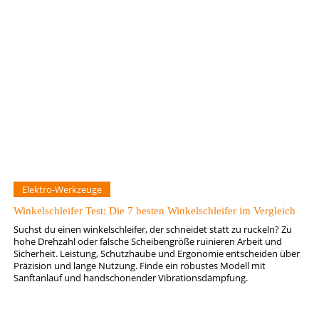
Elektro-Werkzeuge
Winkelschleifer Test: Die 7 besten Winkelschleifer im Vergleich
Suchst du einen winkelschleifer, der schneidet statt zu ruckeln? Zu
hohe Drehzahl oder falsche Scheibengröße ruinieren Arbeit und
Sicherheit. Leistung, Schutzhaube und Ergonomie entscheiden über
Präzision und lange Nutzung. Finde ein robustes Modell mit
Sanftanlauf und handschonender Vibrationsdämpfung.