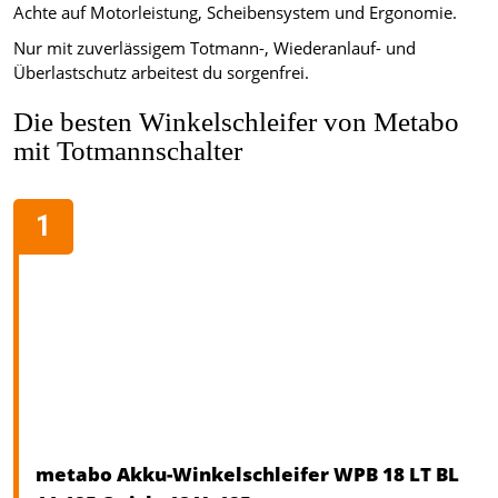
Achte auf Motorleistung, Scheibensystem und Ergonomie.
Nur mit zuverlässigem Totmann-, Wiederanlauf- und
Überlastschutz arbeitest du sorgenfrei.
Die besten Winkelschleifer von Metabo
mit Totmannschalter
metabo Akku-Winkelschleifer WPB 18 LT BL