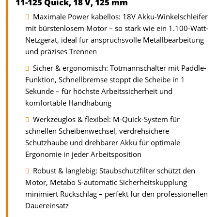
11-125 Quick, 18 V, 125 mm
Maximale Power kabellos: 18V Akku-Winkelschleifer
mit bürstenlosem Motor – so stark wie ein 1.100-Watt-
Netzgerät, ideal für anspruchsvolle Metallbearbeitung
und präzises Trennen
Sicher & ergonomisch: Totmannschalter mit Paddle-
Funktion, Schnellbremse stoppt die Scheibe in 1
Sekunde – für höchste Arbeitssicherheit und
komfortable Handhabung
Werkzeuglos & flexibel: M-Quick-System für
schnellen Scheibenwechsel, verdrehsichere
Schutzhaube und drehbarer Akku für optimale
Ergonomie in jeder Arbeitsposition
Robust & langlebig: Staubschutzfilter schützt den
Motor, Metabo S-automatic Sicherheitskupplung
minimiert Rückschlag – perfekt für den professionellen
Dauereinsatz