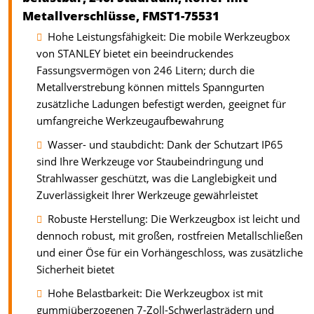
Metallverschlüsse, FMST1-75531
Hohe Leistungsfähigkeit: Die mobile Werkzeugbox
von STANLEY bietet ein beeindruckendes
Fassungsvermögen von 246 Litern; durch die
Metallverstrebung können mittels Spanngurten
zusätzliche Ladungen befestigt werden, geeignet für
umfangreiche Werkzeugaufbewahrung
Wasser- und staubdicht: Dank der Schutzart IP65
sind Ihre Werkzeuge vor Staubeindringung und
Strahlwasser geschützt, was die Langlebigkeit und
Zuverlässigkeit Ihrer Werkzeuge gewährleistet
Robuste Herstellung: Die Werkzeugbox ist leicht und
dennoch robust, mit großen, rostfreien Metallschließen
und einer Öse für ein Vorhängeschloss, was zusätzliche
Sicherheit bietet
Hohe Belastbarkeit: Die Werkzeugbox ist mit
gummiüberzogenen 7-Zoll-Schwerlasträdern und