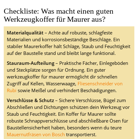
Checkliste: Was macht einen guten
Werkzeugkoffer für Maurer aus?
Materialqualität
– Achte auf robuste, schlagfeste
Materialien und korrosionsbeständige Beschläge. Ein
stabiler Maurerkoffer hält Schläge, Staub und Feuchtigkeit
auf der Baustelle stand und bleibt lange funktional.
Stauraum-Aufteilung
– Praktische Fächer, Einlegeböden
und Steckplätze sorgen für Ordnung. Ein guter
werkzeugkoffer für maurer ermöglicht dir schnellen
Zugriff auf Kellen, Wasserwaage,
Fliesenschneider von
Rubi
sowie Meißel und verhindert Beschädigungen.
Verschlüsse & Schutz
– Sichere Verschlüsse, Bügel zum
Abschließen und Dichtungen schützen dein Werkzeug vor
Staub und Feuchtigkeit. Ein Koffer für Maurer sollte
robuste Schnappverschlüsse und abschließbare Ösen für
Baustellensicherheit haben, besonders wenn du teure
Mauernutfräsen von Bosch
transportierst.