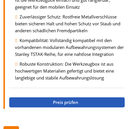
ist die Werkzeugbox einfach und gut rangierbar,
geeignet für den mobilen Einsatz
Zuverlässiger Schutz: Rostfreie Metallverschlüsse
bieten sicheren Halt und hohen Schutz vor Staub und
anderen schädlichen Fremdpartikeln
Kompatibilität: Vollständig kompatibel mit den
vorhandenen modularen Aufbewahrungssystemen der
Stanley TSTAK-Reihe, für eine nahtlose Integration
Robuste Konstruktion: Die Werkzeugbox ist aus
hochwertigen Materialien gefertigt und bietet eine
langlebige und stabile Aufbewahrungslösung
Preis prüfen