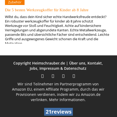
Zubehör
Die 5 besten Werkzeugkoffer für Kinder ab 8 Jahre
Willst du, dass dein Kind sicher echte Handwerksfreude entdeckt?
Ein robuster werkzeugkoffer für kinder ab 8 jahre schützt
Werkzeuge vor Stoß und Feuchtigkeit. Achte auf kindersichere
Verriegelungen und abgerundete Kanten. Echte Metallwerkzeuge,
passende Bits und übersichtliche Fächer sind entscheidend. Leichte
Griffe und ausgewogenes Gewicht schonen die Kraft und die
Motivation.
Copyright
Heimschrauber.de
|
Über uns
,
Kontakt
,
Jobs
,
Impressum
&
Datenschutz
Wir sind Teilnehmer im Partnerprogramm von
Amazon EU, einem Affiliate Programm, durch das wir
Provisionen verdienen, indem wir zu Amazon.de
verlinken.
Mehr Informationen.
21reviews