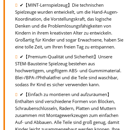
✔【MINT-Lernspielzeug】Die technischen
Spielzeuge wurden entwickelt, um die Hand-Augen-
Koordination, die Vorstellungskraft, das logische
Denken und die Problemlösungsfähigkeiten von
Kindern in ihrem kreativsten Alter zu entwickeln.
Großartig für Kinder und sogar Erwachsene, haben Sie
eine tolle Zeit, um Ihren freien Tag zu entspannen.
✔【Premium-Qualität und Sicherheit】Unsere
STEM-Bausteine ​​​​Spielzeug bestehen aus
hochwertigem, ungiftigem ABS- und Gummimaterial.
Blei-/BPA-/Phthalatfrei und die Teile sind waschbar,
sodass Ihr Kind es sicher verwenden kann.
✔【Einfach zu montieren und aufzuräumen】
Enthalten sind verschiedene Formen von Blöcken,
Schraubenschlüsseln, Rädern, Platten und Muttern
zusammen mit Montagewerkzeugen zum einfachen
Auf- und Abbauen. Alle Teile sind groß genug, damit
Kinder leicht zusammengebaut werden können. Ihre