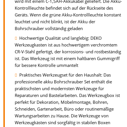
wird mit einem C-1,5AH-Akkukabel geliefert. Die Akku-
Kontrollleuchte befindet sich auf der Rückseite des
Geräts. Wenn die grüne Akku-Kontrollleuchte konstant
leuchtet und nicht blinkt, ist der Akku der
Bohrschrauber vollständig geladen
Hochwertige Qualität und langlebig: DEKO
Werkzeugkasten ist aus hochwertigem verchromtem
CR-V-Stahl gefertigt, der korrosions- und rostbeständig
ist. Das Werkzeug ist mit einem haltbaren Gummigriff
für bessere Kontrolle ummantelt
Praktisches Werkzeugset für den Haushalt: Das
professionelle akku Bohrschrauber Set enthält die
praktischsten und modernsten Werkzeuge für
Reparaturen und Bastelarbeiten. Das Werkzeugbox ist
perfekt für Dekoration, Möbelmontage, Bohren,
Schneiden, Gartenarbeit, Büro oder routinemäßige
Wartungsarbeiten zu Hause. Die Werkzeuge von
Werkzeugkästen sind sorgfältig in stabilen Boxen