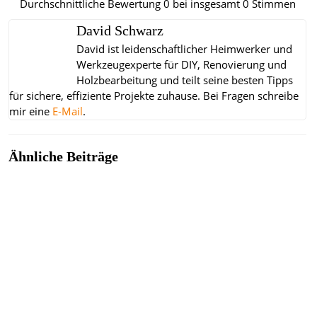
Durchschnittliche Bewertung
0
bei insgesamt
0
Stimmen
David Schwarz
David ist leidenschaftlicher Heimwerker und
Werkzeugexperte für DIY, Renovierung und
Holzbearbeitung und teilt seine besten Tipps
für sichere, effiziente Projekte zuhause.
Bei Fragen schreibe
mir eine
E-Mail
.
Ähnliche Beiträge