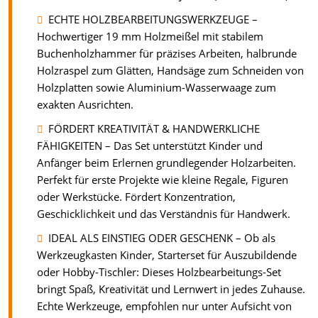
ECHTE HOLZBEARBEITUNGSWERKZEUGE –
Hochwertiger 19 mm Holzmeißel mit stabilem
Buchenholzhammer für präzises Arbeiten, halbrunde
Holzraspel zum Glätten, Handsäge zum Schneiden von
Holzplatten sowie Aluminium-Wasserwaage zum
exakten Ausrichten.
FÖRDERT KREATIVITÄT & HANDWERKLICHE
FÄHIGKEITEN – Das Set unterstützt Kinder und
Anfänger beim Erlernen grundlegender Holzarbeiten.
Perfekt für erste Projekte wie kleine Regale, Figuren
oder Werkstücke. Fördert Konzentration,
Geschicklichkeit und das Verständnis für Handwerk.
IDEAL ALS EINSTIEG ODER GESCHENK – Ob als
Werkzeugkasten Kinder, Starterset für Auszubildende
oder Hobby-Tischler: Dieses Holzbearbeitungs-Set
bringt Spaß, Kreativität und Lernwert in jedes Zuhause.
Echte Werkzeuge, empfohlen nur unter Aufsicht von