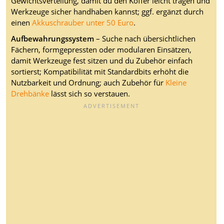
Gewichtsverteilung, damit du den Koffer leicht tragen und
Werkzeuge sicher handhaben kannst; ggf. ergänzt durch
einen
Akkuschrauber unter 50 Euro
.
Aufbewahrungssystem
– Suche nach übersichtlichen
Fächern, formgepressten oder modularen Einsätzen,
damit Werkzeuge fest sitzen und du Zubehör einfach
sortierst; Kompatibilität mit Standardbits erhöht die
Nutzbarkeit und Ordnung; auch Zubehör für
Kleine
Drehbänke
lässt sich so verstauen.