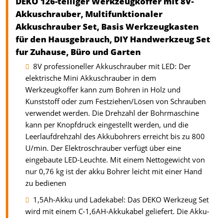
DEKO 126-teiliger Werkzeugkoffer mit 8V-
Akkuschrauber, Multifunktionaler
Akkuschrauber Set, Basis Werkzeugkasten
für den Hausgebrauch, DIY Handwerkzeug Set
fur Zuhause, Büro und Garten
8V professioneller Akkuschrauber mit LED: Der
elektrische Mini Akkuschrauber in dem
Werkzeugkoffer kann zum Bohren in Holz und
Kunststoff oder zum Festziehen/Lösen von Schrauben
verwendet werden. Die Drehzahl der Bohrmaschine
kann per Knopfdruck eingestellt werden, und die
Leerlaufdrehzahl des Akkubohrers erreicht bis zu 800
U/min. Der Elektroschrauber verfügt über eine
eingebaute LED-Leuchte. Mit einem Nettogewicht von
nur 0,76 kg ist der akku Bohrer leicht mit einer Hand
zu bedienen
1,5Ah-Akku und Ladekabel: Das DEKO Werkzeug Set
wird mit einem C-1,6AH-Akkukabel geliefert. Die Akku-