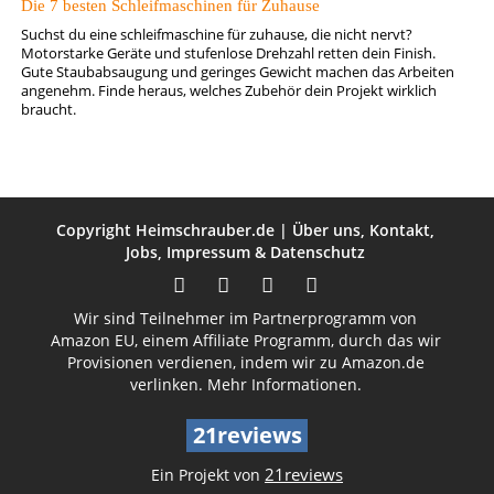
Die 7 besten Schleifmaschinen für Zuhause
Suchst du eine schleifmaschine für zuhause, die nicht nervt?
Motorstarke Geräte und stufenlose Drehzahl retten dein Finish.
Gute Staubabsaugung und geringes Gewicht machen das Arbeiten
angenehm. Finde heraus, welches Zubehör dein Projekt wirklich
braucht.
Copyright
Heimschrauber.de
|
Über uns
,
Kontakt
,
Jobs
,
Impressum
&
Datenschutz
Wir sind Teilnehmer im Partnerprogramm von
Amazon EU, einem Affiliate Programm, durch das wir
Provisionen verdienen, indem wir zu Amazon.de
verlinken.
Mehr Informationen.
21reviews
21reviews
Ein Projekt von