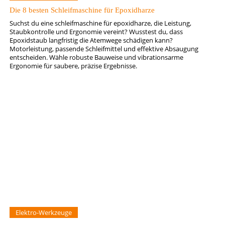
Die 8 besten Schleifmaschine für Epoxidharze
Suchst du eine schleifmaschine für epoxidharze, die Leistung,
Staubkontrolle und Ergonomie vereint? Wusstest du, dass
Epoxidstaub langfristig die Atemwege schädigen kann?
Motorleistung, passende Schleifmittel und effektive Absaugung
entscheiden. Wähle robuste Bauweise und vibrationsarme
Ergonomie für saubere, präzise Ergebnisse.
Elektro-Werkzeuge