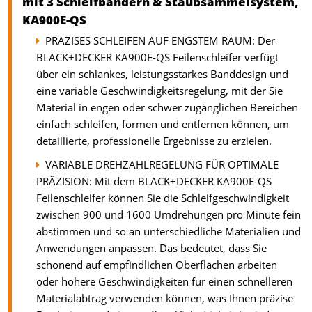
mit 3 Schleifbändern & Staubsammelsystem,
KA900E-QS
PRÄZISES SCHLEIFEN AUF ENGSTEM RAUM: Der
BLACK+DECKER KA900E-QS Feilenschleifer verfügt
über ein schlankes, leistungsstarkes Banddesign und
eine variable Geschwindigkeitsregelung, mit der Sie
Material in engen oder schwer zugänglichen Bereichen
einfach schleifen, formen und entfernen können, um
detaillierte, professionelle Ergebnisse zu erzielen.
VARIABLE DREHZAHLREGELUNG FÜR OPTIMALE
PRÄZISION: Mit dem BLACK+DECKER KA900E-QS
Feilenschleifer können Sie die Schleifgeschwindigkeit
zwischen 900 und 1600 Umdrehungen pro Minute fein
abstimmen und so an unterschiedliche Materialien und
Anwendungen anpassen. Das bedeutet, dass Sie
schonend auf empfindlichen Oberflächen arbeiten
oder höhere Geschwindigkeiten für einen schnelleren
Materialabtrag verwenden können, was Ihnen präzise