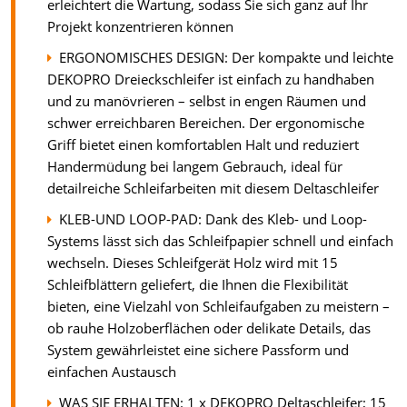
erleichtert die Wartung, sodass Sie sich ganz auf Ihr
Projekt konzentrieren können
ERGONOMISCHES DESIGN: Der kompakte und leichte
DEKOPRO Dreieckschleifer ist einfach zu handhaben
und zu manövrieren – selbst in engen Räumen und
schwer erreichbaren Bereichen. Der ergonomische
Griff bietet einen komfortablen Halt und reduziert
Handermüdung bei langem Gebrauch, ideal für
detailreiche Schleifarbeiten mit diesem Deltaschleifer
KLEB-UND LOOP-PAD: Dank des Kleb- und Loop-
Systems lässt sich das Schleifpapier schnell und einfach
wechseln. Dieses Schleifgerät Holz wird mit 15
Schleifblättern geliefert, die Ihnen die Flexibilität
bieten, eine Vielzahl von Schleifaufgaben zu meistern –
ob rauhe Holzoberflächen oder delikate Details, das
System gewährleistet eine sichere Passform und
einfachen Austausch
WAS SIE ERHALTEN: 1 x DEKOPRO Deltaschleifer; 15