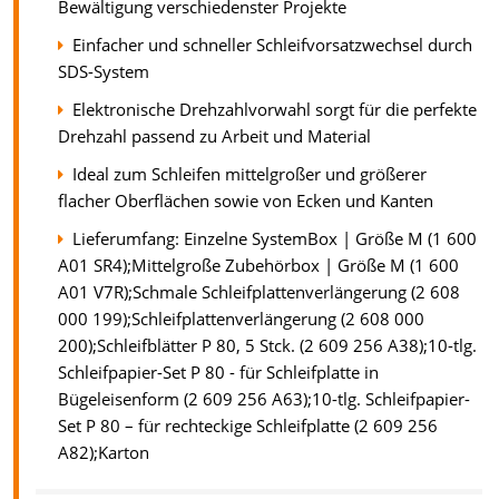
Bewältigung verschiedenster Projekte
Einfacher und schneller Schleifvorsatzwechsel durch
SDS-System
Elektronische Drehzahlvorwahl sorgt für die perfekte
Drehzahl passend zu Arbeit und Material
Ideal zum Schleifen mittelgroßer und größerer
flacher Oberflächen sowie von Ecken und Kanten
Lieferumfang: Einzelne SystemBox | Größe M (1 600
A01 SR4);Mittelgroße Zubehörbox | Größe M (1 600
A01 V7R);Schmale Schleifplattenverlängerung (2 608
000 199);Schleifplattenverlängerung (2 608 000
200);Schleifblätter P 80, 5 Stck. (2 609 256 A38);10-tlg.
Schleifpapier-Set P 80 - für Schleifplatte in
Bügeleisenform (2 609 256 A63);10-tlg. Schleifpapier-
Set P 80 – für rechteckige Schleifplatte (2 609 256
A82);Karton