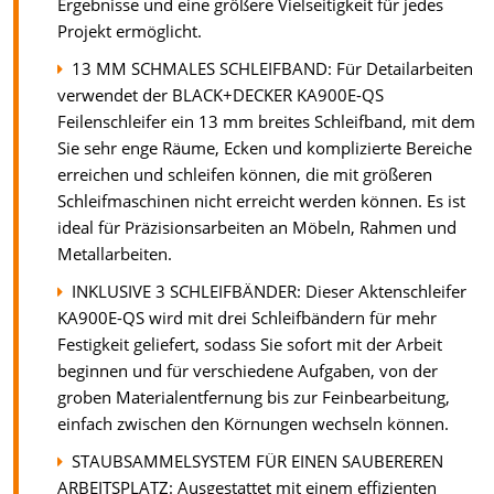
Ergebnisse und eine größere Vielseitigkeit für jedes
Projekt ermöglicht.
13 MM SCHMALES SCHLEIFBAND: Für Detailarbeiten
verwendet der BLACK+DECKER KA900E-QS
Feilenschleifer ein 13 mm breites Schleifband, mit dem
Sie sehr enge Räume, Ecken und komplizierte Bereiche
erreichen und schleifen können, die mit größeren
Schleifmaschinen nicht erreicht werden können. Es ist
ideal für Präzisionsarbeiten an Möbeln, Rahmen und
Metallarbeiten.
INKLUSIVE 3 SCHLEIFBÄNDER: Dieser Aktenschleifer
KA900E-QS wird mit drei Schleifbändern für mehr
Festigkeit geliefert, sodass Sie sofort mit der Arbeit
beginnen und für verschiedene Aufgaben, von der
groben Materialentfernung bis zur Feinbearbeitung,
einfach zwischen den Körnungen wechseln können.
STAUBSAMMELSYSTEM FÜR EINEN SAUBEREREN
ARBEITSPLATZ: Ausgestattet mit einem effizienten