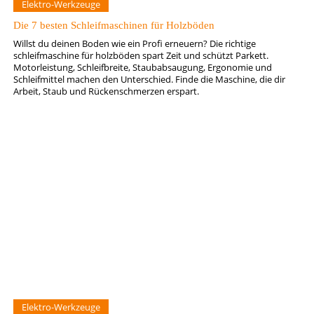
Elektro-Werkzeuge
Die 7 besten Schleifmaschinen für Holzböden
Willst du deinen Boden wie ein Profi erneuern? Die richtige
schleifmaschine für holzböden spart Zeit und schützt Parkett.
Motorleistung, Schleifbreite, Staubabsaugung, Ergonomie und
Schleifmittel machen den Unterschied. Finde die Maschine, die dir
Arbeit, Staub und Rückenschmerzen erspart.
Elektro-Werkzeuge