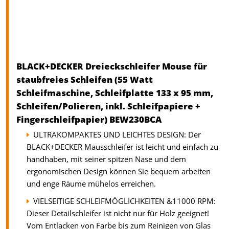
BLACK+DECKER Dreieckschleifer Mouse für
staubfreies Schleifen (55 Watt
Schleifmaschine, Schleifplatte 133 x 95 mm,
Schleifen/Polieren, inkl. Schleifpapiere +
Fingerschleifpapier) BEW230BCA
ULTRAKOMPAKTES UND LEICHTES DESIGN: Der
BLACK+DECKER Mausschleifer ist leicht und einfach zu
handhaben, mit seiner spitzen Nase und dem
ergonomischen Design können Sie bequem arbeiten
und enge Räume mühelos erreichen.
VIELSEITIGE SCHLEIFMÖGLICHKEITEN &11000 RPM:
Dieser Detailschleifer ist nicht nur für Holz geeignet!
Vom Entlacken von Farbe bis zum Reinigen von Glas