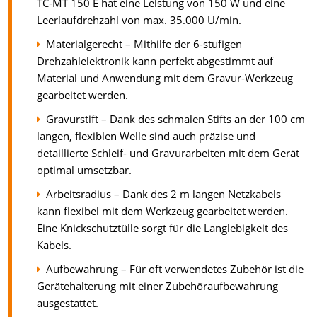
TC-MT 150 E hat eine Leistung von 150 W und eine
Leerlaufdrehzahl von max. 35.000 U/min.
Materialgerecht – Mithilfe der 6-stufigen
Drehzahlelektronik kann perfekt abgestimmt auf
Material und Anwendung mit dem Gravur-Werkzeug
gearbeitet werden.
Gravurstift – Dank des schmalen Stifts an der 100 cm
langen, flexiblen Welle sind auch präzise und
detaillierte Schleif- und Gravurarbeiten mit dem Gerät
optimal umsetzbar.
Arbeitsradius – Dank des 2 m langen Netzkabels
kann flexibel mit dem Werkzeug gearbeitet werden.
Eine Knickschutztülle sorgt für die Langlebigkeit des
Kabels.
Aufbewahrung – Für oft verwendetes Zubehör ist die
Gerätehalterung mit einer Zubehöraufbewahrung
ausgestattet.