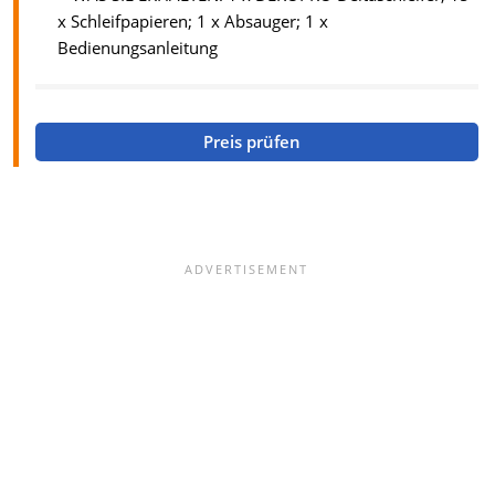
x Schleifpapieren; 1 x Absauger; 1 x
Bedienungsanleitung
Preis prüfen