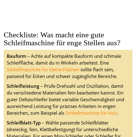
Checkliste: Was macht eine gute
Schleifmaschine für enge Stellen aus?
Bauform
– Achte auf kompakte Bauform und schmale
Schleiffläche, damit du in Winkeln arbeitest. Eine
Schleifmaschine für kleine Flächen
sollte flach sein,
passend für Ecken und schwer zugängliche Bereiche.
Schleifleistung
– Prüfe Drehzahl und Oszillation, damit
du verschiedene Materialien fein bearbeiten kannst. Ein
guter Deltaschleifer bietet variable Geschwindigkeit und
ausreichend Leistung für präzises Arbeiten in engen
Bereichen, zum Beispiel als
Schleifmaschine für Holz
.
Schleifblatt-Typ
– Wähle passende Schleifblätter
(dreieckig, fein, Klettbefestigung) für unterschiedliche
Materialien. Für einen Mini-Schleifer oder Schleifer für