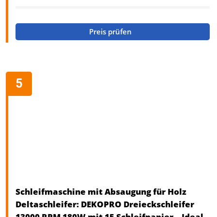
Preis prüfen
Schleifmaschine mit Absaugung für Holz
Deltaschleifer: DEKOPRO Dreieckschleifer
13000 RPM 180W mit 15 Schleifpapier – Ideal