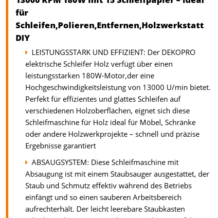
für
Schleifen,Polieren,Entfernen,Holzwerkstatt
DIY
LEISTUNGSSTARK UND EFFIZIENT: Der DEKOPRO
elektrische Schleifer Holz verfügt über einen
leistungsstarken 180W-Motor,der eine
Hochgeschwindigkeitsleistung von 13000 U/min bietet.
Perfekt für effizientes und glattes Schleifen auf
verschiedenen Holzoberflächen, eignet sich diese
Schleifmaschine für Holz ideal für Möbel, Schränke
oder andere Holzwerkprojekte – schnell und präzise
Ergebnisse garantiert
ABSAUGSYSTEM: Diese Schleifmaschine mit
Absaugung ist mit einem Staubsauger ausgestattet, der
Staub und Schmutz effektiv während des Betriebs
einfängt und so einen sauberen Arbeitsbereich
aufrechterhält. Der leicht leerebare Staubkasten