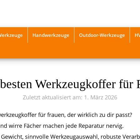
-Werkzeuge
Handwerkzeuge
Outdoor-Werkzeuge
H
 besten Werkzeugkoffer für 
Zuletzt aktualisiert am: 1. März 2026
rkzeugkoffer für frauen, der wirklich zu dir passt?
nd wirre Fächer machen jede Reparatur nervig.
s Gewicht, sinnvolle Werkzeugauswahl, robuste Verar