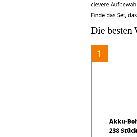
clevere Aufbewah
Finde das Set, das
Die besten 
Akku-Boh
238 Stüc