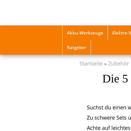
Skip
to
main
content
Akku-Werkzeuge
Elektro
Ratgeber
Startseite
Zubehör
Die 5
Suchst du einen we
Zu schwere Sets u
Achte auf leichte