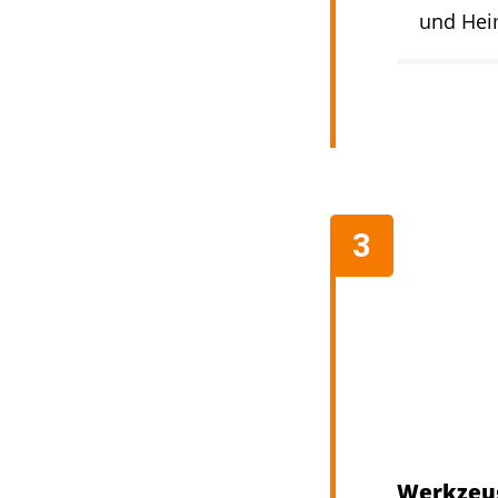
und Hei
Werkzeug