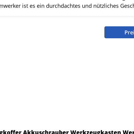
mwerker ist es ein durchdachtes und nützliches Gesc
Pre
koffer Akkuschrauber Werkzeugkasten Wer