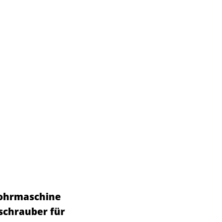
Bohrmaschine
schrauber für