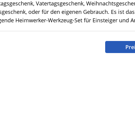
tagsgeschenk, Vatertagsgeschenk, Weihnachtsgesche
geschenk, oder für den eigenen Gebrauch. Es ist das
gende Heimwerker-Werkzeug-Set für Einsteiger und A
Pre