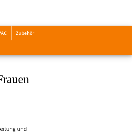
VAC
Zubehör
Frauen
beitung und