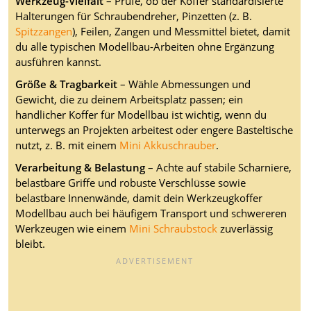
Werkzeug-Vielfalt
– Prüfe, ob der Koffer standardisierte
Halterungen für Schraubendreher, Pinzetten (z. B.
Spitzzangen
), Feilen, Zangen und Messmittel bietet, damit
du alle typischen Modellbau-Arbeiten ohne Ergänzung
ausführen kannst.
Größe & Tragbarkeit
– Wähle Abmessungen und
Gewicht, die zu deinem Arbeitsplatz passen; ein
handlicher Koffer für Modellbau ist wichtig, wenn du
unterwegs an Projekten arbeitest oder engere Basteltische
nutzt, z. B. mit einem
Mini Akkuschrauber
.
Verarbeitung & Belastung
– Achte auf stabile Scharniere,
belastbare Griffe und robuste Verschlüsse sowie
belastbare Innenwände, damit dein Werkzeugkoffer
Modellbau auch bei häufigem Transport und schwereren
Werkzeugen wie einem
Mini Schraubstock
zuverlässig
bleibt.