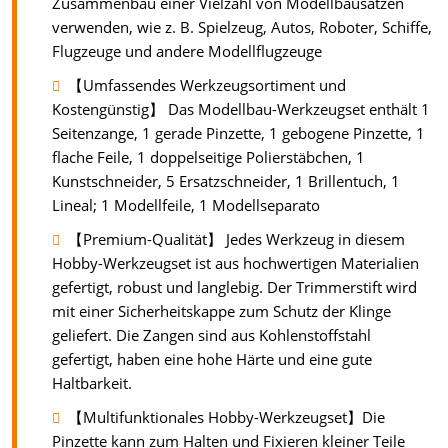
Zusammenbau einer Vielzahl von Modellbausätzen
verwenden, wie z. B. Spielzeug, Autos, Roboter, Schiffe,
Flugzeuge und andere Modellflugzeuge
【Umfassendes Werkzeugsortiment und
Kostengünstig】 Das Modellbau-Werkzeugset enthält 1
Seitenzange, 1 gerade Pinzette, 1 gebogene Pinzette, 1
flache Feile, 1 doppelseitige Polierstäbchen, 1
Kunstschneider, 5 Ersatzschneider, 1 Brillentuch, 1
Lineal; 1 Modellfeile, 1 Modellseparato
【Premium-Qualität】 Jedes Werkzeug in diesem
Hobby-Werkzeugset ist aus hochwertigen Materialien
gefertigt, robust und langlebig. Der Trimmerstift wird
mit einer Sicherheitskappe zum Schutz der Klinge
geliefert. Die Zangen sind aus Kohlenstoffstahl
gefertigt, haben eine hohe Härte und eine gute
Haltbarkeit.
【Multifunktionales Hobby-Werkzeugset】Die
Pinzette kann zum Halten und Fixieren kleiner Teile