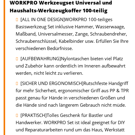
WORKPRO Werkzeugset Universal und
Haushalts-Werkzeugkoffer 100-teilig
[ALL IN ONE DESIGN]WORKPRO 100-teiliges
Basiswerkzeug Set inklusive Hammer, Wasserwaage,
Maßband, Universalmesser, Zange, Schraubendreher,
Schraubenschlüssel, Kabelbinder usw. Erfüllen Sie Ihre
verschiedenen Bedürfnisse.
[AUFBEWAHRUNG]Nylontaschen bieten viel Platz
und Zubehör kann ordentlich im Inneren aufbewahrt
werden, nicht leicht zu verlieren.
[SICHER UND ERGONOMISCH]Rutschfeste Handgriff
für mehr Sicherheit, ergonomischer Griff aus PP & TPR
passt genau für Hände in verschiedenen Größen und
die Hände sind nach längerem Gebrauch nicht müde.
[PRAKTISCH]Tolles Geschenk für Bastler und
Handwerker. WORKPRO Set ist ideal geeignet für DIY
und Reparaturarbeiten rund um das Haus, Werkstatt