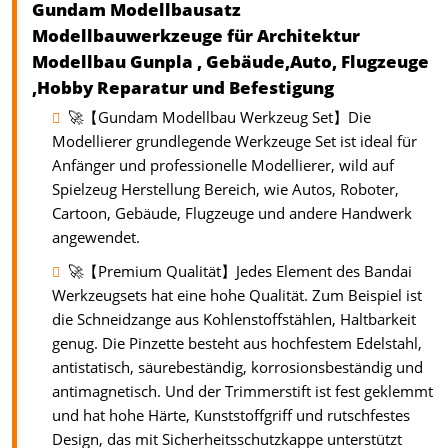
Gundam Modellbausatz
Modellbauwerkzeuge für Architektur
Modellbau Gunpla , Gebäude,Auto, Flugzeuge
,Hobby Reparatur und Befestigung
🚀【Gundam Modellbau Werkzeug Set】Die
Modellierer grundlegende Werkzeuge Set ist ideal für
Anfänger und professionelle Modellierer, wild auf
Spielzeug Herstellung Bereich, wie Autos, Roboter,
Cartoon, Gebäude, Flugzeuge und andere Handwerk
angewendet.
🚀【Premium Qualität】Jedes Element des Bandai
Werkzeugsets hat eine hohe Qualität. Zum Beispiel ist
die Schneidzange aus Kohlenstoffstählen, Haltbarkeit
genug. Die Pinzette besteht aus hochfestem Edelstahl,
antistatisch, säurebeständig, korrosionsbeständig und
antimagnetisch. Und der Trimmerstift ist fest geklemmt
und hat hohe Härte, Kunststoffgriff und rutschfestes
Design, das mit Sicherheitsschutzkappe unterstützt