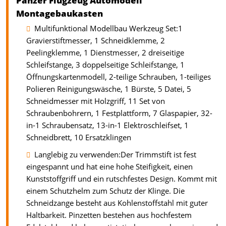
Panzer Flugzeug Automodell
Montagebaukasten
Multifunktional Modellbau Werkzeug Set:1
Gravierstiftmesser, 1 Schneidklemme, 2
Peelingklemme, 1 Dienstmesser, 2 dreiseitige
Schleifstange, 3 doppelseitige Schleifstange, 1
Öffnungskartenmodell, 2-teilige Schrauben, 1-teiliges
Polieren Reinigungswäsche, 1 Bürste, 5 Datei, 5
Schneidmesser mit Holzgriff, 11 Set von
Schraubenbohrern, 1 Festplattform, 7 Glaspapier, 32-
in-1 Schraubensatz, 13-in-1 Elektroschleifset, 1
Schneidbrett, 10 Ersatzklingen
Langlebig zu verwenden:Der Trimmstift ist fest
eingespannt und hat eine hohe Steifigkeit, einen
Kunststoffgriff und ein rutschfestes Design. Kommt mit
einem Schutzhelm zum Schutz der Klinge. Die
Schneidzange besteht aus Kohlenstoffstahl mit guter
Haltbarkeit. Pinzetten bestehen aus hochfestem