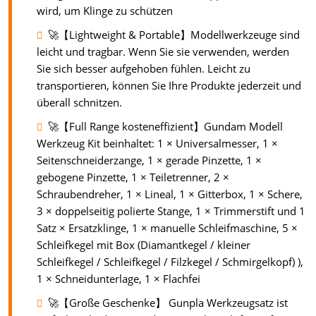
wird, um Klinge zu schützen
🚀【Lightweight & Portable】Modellwerkzeuge sind
leicht und tragbar. Wenn Sie sie verwenden, werden
Sie sich besser aufgehoben fühlen. Leicht zu
transportieren, können Sie Ihre Produkte jederzeit und
überall schnitzen.
🚀【Full Range kosteneffizient】Gundam Modell
Werkzeug Kit beinhaltet: 1 × Universalmesser, 1 ×
Seitenschneiderzange, 1 × gerade Pinzette, 1 ×
gebogene Pinzette, 1 × Teiletrenner, 2 ×
Schraubendreher, 1 × Lineal, 1 × Gitterbox, 1 × Schere,
3 × doppelseitig polierte Stange, 1 × Trimmerstift und 1
Satz × Ersatzklinge, 1 × manuelle Schleifmaschine, 5 ×
Schleifkegel mit Box (Diamantkegel / kleiner
Schleifkegel / Schleifkegel / Filzkegel / Schmirgelkopf) ),
1 × Schneidunterlage, 1 × Flachfei
🚀【Große Geschenke】 Gunpla Werkzeugsatz ist