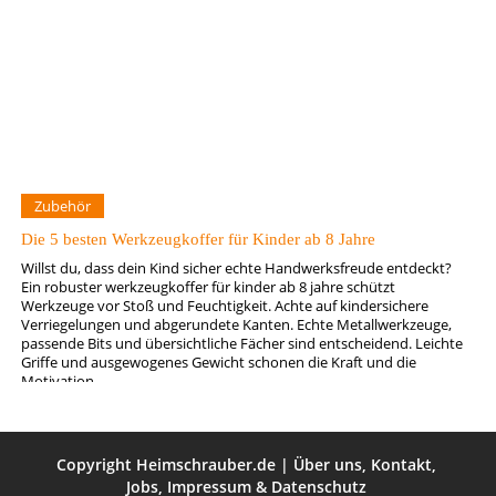
Zubehör
Die 5 besten Werkzeugkoffer für Kinder ab 8 Jahre
Willst du, dass dein Kind sicher echte Handwerksfreude entdeckt?
Ein robuster werkzeugkoffer für kinder ab 8 jahre schützt
Werkzeuge vor Stoß und Feuchtigkeit. Achte auf kindersichere
Verriegelungen und abgerundete Kanten. Echte Metallwerkzeuge,
passende Bits und übersichtliche Fächer sind entscheidend. Leichte
Griffe und ausgewogenes Gewicht schonen die Kraft und die
Motivation.
Copyright
Heimschrauber.de
|
Über uns
,
Kontakt
,
Jobs
,
Impressum
&
Datenschutz