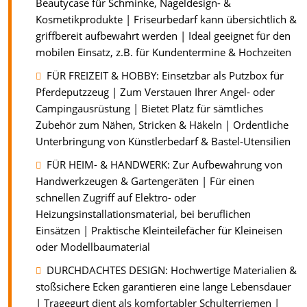
Beautycase für Schminke, Nageldesign- &
Kosmetikprodukte | Friseurbedarf kann übersichtlich &
griffbereit aufbewahrt werden | Ideal geeignet für den
mobilen Einsatz, z.B. für Kundentermine & Hochzeiten
FÜR FREIZEIT & HOBBY: Einsetzbar als Putzbox für
Pferdeputzzeug | Zum Verstauen Ihrer Angel- oder
Campingausrüstung | Bietet Platz für sämtliches
Zubehör zum Nähen, Stricken & Häkeln | Ordentliche
Unterbringung von Künstlerbedarf & Bastel-Utensilien
FÜR HEIM- & HANDWERK: Zur Aufbewahrung von
Handwerkzeugen & Gartengeräten | Für einen
schnellen Zugriff auf Elektro- oder
Heizungsinstallationsmaterial, bei beruflichen
Einsätzen | Praktische Kleinteilefächer für Kleineisen
oder Modellbaumaterial
DURCHDACHTES DESIGN: Hochwertige Materialien &
stoßsichere Ecken garantieren eine lange Lebensdauer
| Tragegurt dient als komfortabler Schulterriemen |