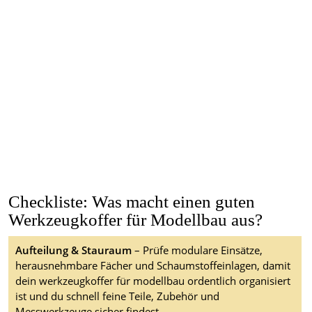
Checkliste: Was macht einen guten
Werkzeugkoffer für Modellbau aus?
Aufteilung & Stauraum
– Prüfe modulare Einsätze,
herausnehmbare Fächer und Schaumstoffeinlagen, damit
dein werkzeugkoffer für modellbau ordentlich organisiert
ist und du schnell feine Teile, Zubehör und
Messwerkzeuge sicher findest.