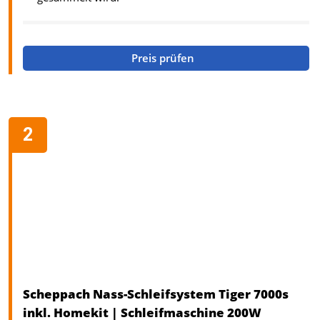
Preis prüfen
Scheppach Nass-Schleifsystem Tiger 7000s
inkl. Homekit | Schleifmaschine 200W