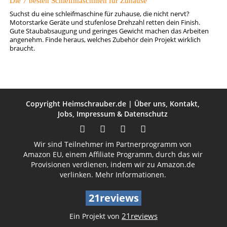
Die 7 besten Schleifmaschinen für Zuhause
Suchst du eine schleifmaschine für zuhause, die nicht nervt?
Motorstarke Geräte und stufenlose Drehzahl retten dein Finish.
Gute Staubabsaugung und geringes Gewicht machen das Arbeiten
angenehm. Finde heraus, welches Zubehör dein Projekt wirklich
braucht.
Copyright
Heimschrauber.de
|
Über uns
,
Kontakt
,
Jobs
,
Impressum
&
Datenschutz
Wir sind Teilnehmer im Partnerprogramm von
Amazon EU, einem Affiliate Programm, durch das wir
Provisionen verdienen, indem wir zu Amazon.de
verlinken.
Mehr Informationen.
21reviews
21reviews
Ein Projekt von