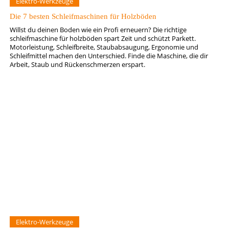
Elektro-Werkzeuge
Die 7 besten Schleifmaschinen für Holzböden
Willst du deinen Boden wie ein Profi erneuern? Die richtige
schleifmaschine für holzböden spart Zeit und schützt Parkett.
Motorleistung, Schleifbreite, Staubabsaugung, Ergonomie und
Schleifmittel machen den Unterschied. Finde die Maschine, die dir
Arbeit, Staub und Rückenschmerzen erspart.
Elektro-Werkzeuge