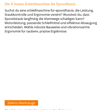
Die 8 besten Schleifmaschine für Epoxidharze
Suchst du eine schleifmaschine für epoxidharze, die Leistung,
Staubkontrolle und Ergonomie vereint? Wusstest du, dass
Epoxidstaub langfristig die Atemwege schädigen kann?
Motorleistung, passende Schleifmittel und effektive Absaugung
entscheiden. Wähle robuste Bauweise und vibrationsarme
Ergonomie für saubere, präzise Ergebnisse.
Elektro-Werkzeuge