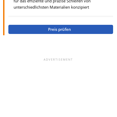
für das effiziente und präzise Schleifen von
unterschiedlichsten Materialien konzipiert
Preis prüfen