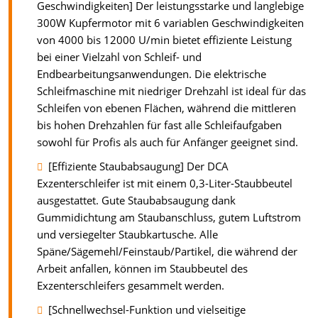
Geschwindigkeiten] Der leistungsstarke und langlebige
300W Kupfermotor mit 6 variablen Geschwindigkeiten
von 4000 bis 12000 U/min bietet effiziente Leistung
bei einer Vielzahl von Schleif- und
Endbearbeitungsanwendungen. Die elektrische
Schleifmaschine mit niedriger Drehzahl ist ideal für das
Schleifen von ebenen Flächen, während die mittleren
bis hohen Drehzahlen für fast alle Schleifaufgaben
sowohl für Profis als auch für Anfänger geeignet sind.
[Effiziente Staubabsaugung] Der DCA
Exzenterschleifer ist mit einem 0,3-Liter-Staubbeutel
ausgestattet. Gute Staubabsaugung dank
Gummidichtung am Staubanschluss, gutem Luftstrom
und versiegelter Staubkartusche. Alle
Späne/Sägemehl/Feinstaub/Partikel, die während der
Arbeit anfallen, können im Staubbeutel des
Exzenterschleifers gesammelt werden.
[Schnellwechsel-Funktion und vielseitige