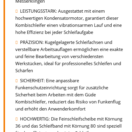
Messerklingen
LEISTUNGSSTARK: Ausgestattet mit einem
hochwertigen Kondensatormotor, garantiert dieser
Kombischleifer einen vibrationsarmen Lauf und eine
hohe Effizienz bei jeder Schleifaufgabe
PRÄZISION: Kugelgelagerte Schleifachsen und
verstellbare Arbeitsauflagen ermöglichen eine exakte
und feine Bearbeitung von verschiedensten
Werkstücken, ideal für professionelles Schleifen und
Schärfen
SICHERHEIT: Eine anpassbare
Funkenschutzeinrichtung sorgt für zusätzliche
Sicherheit beim Arbeiten mit dem Güde
Kombischleifer, reduziert das Risiko von Funkenflug
und erhöht den Anwenderkomfort
HOCHWERTIG: Die Feinschleifscheibe mit Körnung
36 und das Schleifband mit Körnung 80 sind speziell