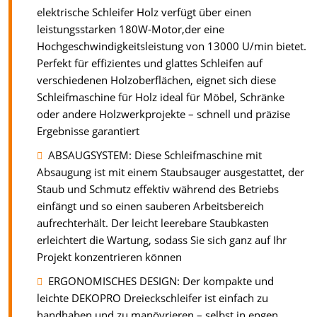
elektrische Schleifer Holz verfügt über einen
leistungsstarken 180W-Motor,der eine
Hochgeschwindigkeitsleistung von 13000 U/min bietet.
Perfekt für effizientes und glattes Schleifen auf
verschiedenen Holzoberflächen, eignet sich diese
Schleifmaschine für Holz ideal für Möbel, Schränke
oder andere Holzwerkprojekte – schnell und präzise
Ergebnisse garantiert
ABSAUGSYSTEM: Diese Schleifmaschine mit
Absaugung ist mit einem Staubsauger ausgestattet, der
Staub und Schmutz effektiv während des Betriebs
einfängt und so einen sauberen Arbeitsbereich
aufrechterhält. Der leicht leerebare Staubkasten
erleichtert die Wartung, sodass Sie sich ganz auf Ihr
Projekt konzentrieren können
ERGONOMISCHES DESIGN: Der kompakte und
leichte DEKOPRO Dreieckschleifer ist einfach zu
handhaben und zu manövrieren – selbst in engen