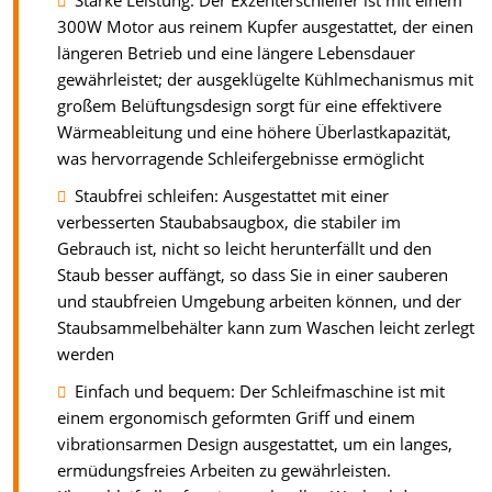
Starke Leistung: Der Exzenterschleifer ist mit einem
300W Motor aus reinem Kupfer ausgestattet, der einen
längeren Betrieb und eine längere Lebensdauer
gewährleistet; der ausgeklügelte Kühlmechanismus mit
großem Belüftungsdesign sorgt für eine effektivere
Wärmeableitung und eine höhere Überlastkapazität,
was hervorragende Schleifergebnisse ermöglicht
Staubfrei schleifen: Ausgestattet mit einer
verbesserten Staubabsaugbox, die stabiler im
Gebrauch ist, nicht so leicht herunterfällt und den
Staub besser auffängt, so dass Sie in einer sauberen
und staubfreien Umgebung arbeiten können, und der
Staubsammelbehälter kann zum Waschen leicht zerlegt
werden
Einfach und bequem: Der Schleifmaschine ist mit
einem ergonomisch geformten Griff und einem
vibrationsarmen Design ausgestattet, um ein langes,
ermüdungsfreies Arbeiten zu gewährleisten.