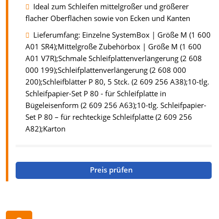
Ideal zum Schleifen mittelgroßer und größerer
flacher Oberflächen sowie von Ecken und Kanten
Lieferumfang: Einzelne SystemBox | Größe M (1 600
A01 SR4);Mittelgroße Zubehörbox | Größe M (1 600
A01 V7R);Schmale Schleifplattenverlängerung (2 608
000 199);Schleifplattenverlängerung (2 608 000
200);Schleifblätter P 80, 5 Stck. (2 609 256 A38);10-tlg.
Schleifpapier-Set P 80 - für Schleifplatte in
Bügeleisenform (2 609 256 A63);10-tlg. Schleifpapier-
Set P 80 – für rechteckige Schleifplatte (2 609 256
A82);Karton
Preis prüfen