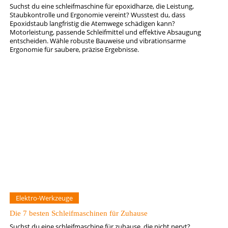
Suchst du eine schleifmaschine für epoxidharze, die Leistung,
Staubkontrolle und Ergonomie vereint? Wusstest du, dass
Epoxidstaub langfristig die Atemwege schädigen kann?
Motorleistung, passende Schleifmittel und effektive Absaugung
entscheiden. Wähle robuste Bauweise und vibrationsarme
Ergonomie für saubere, präzise Ergebnisse.
Elektro-Werkzeuge
Die 7 besten Schleifmaschinen für Zuhause
Suchst du eine schleifmaschine für zuhause, die nicht nervt?