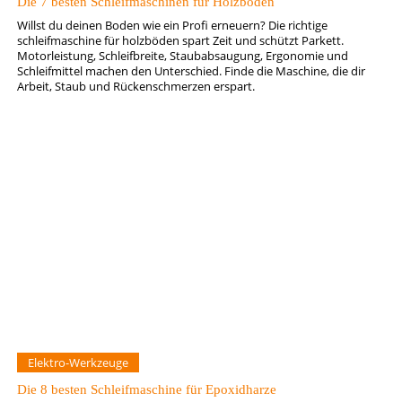
Die 7 besten Schleifmaschinen für Holzböden
Willst du deinen Boden wie ein Profi erneuern? Die richtige
schleifmaschine für holzböden spart Zeit und schützt Parkett.
Motorleistung, Schleifbreite, Staubabsaugung, Ergonomie und
Schleifmittel machen den Unterschied. Finde die Maschine, die dir
Arbeit, Staub und Rückenschmerzen erspart.
Elektro-Werkzeuge
Die 8 besten Schleifmaschine für Epoxidharze