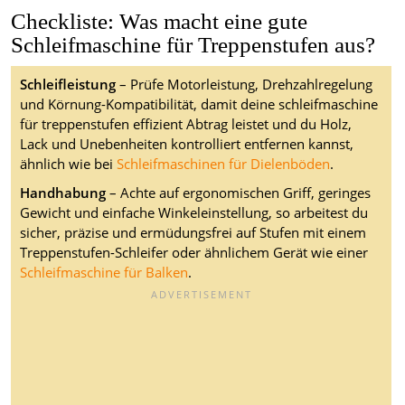
Checkliste: Was macht eine gute
Schleifmaschine für Treppenstufen aus?
Schleifleistung
– Prüfe Motorleistung, Drehzahlregelung
und Körnung-Kompatibilität, damit deine schleifmaschine
für treppenstufen effizient Abtrag leistet und du Holz,
Lack und Unebenheiten kontrolliert entfernen kannst,
ähnlich wie bei
Schleifmaschinen für Dielenböden
.
Handhabung
– Achte auf ergonomischen Griff, geringes
Gewicht und einfache Winkeleinstellung, so arbeitest du
sicher, präzise und ermüdungsfrei auf Stufen mit einem
Treppenstufen-Schleifer oder ähnlichem Gerät wie einer
Schleifmaschine für Balken
.