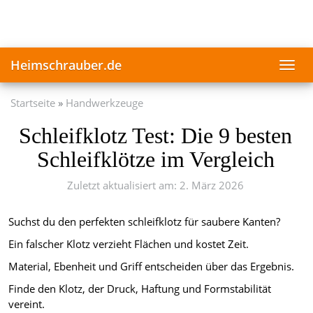
Skip
to
main
content
Heimschrauber.de
Toggl
navig
Startseite
Handwerkzeuge
Schleifklotz Test: Die 9 besten
Schleifklötze im Vergleich
Zuletzt aktualisiert am: 2. März 2026
Suchst du den perfekten schleifklotz für saubere Kanten?
Ein falscher Klotz verzieht Flächen und kostet Zeit.
Material, Ebenheit und Griff entscheiden über das Ergebnis.
Finde den Klotz, der Druck, Haftung und Formstabilität
vereint.