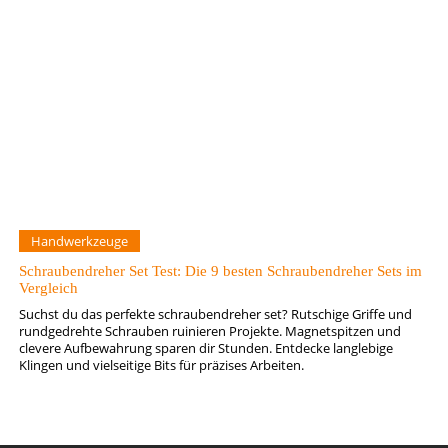
Handwerkzeuge
Schraubendreher Set Test: Die 9 besten Schraubendreher Sets im
Vergleich
Suchst du das perfekte schraubendreher set? Rutschige Griffe und
rundgedrehte Schrauben ruinieren Projekte. Magnetspitzen und
clevere Aufbewahrung sparen dir Stunden. Entdecke langlebige
Klingen und vielseitige Bits für präzises Arbeiten.