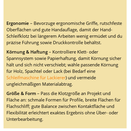
Ergonomie
– Bevorzuge ergonomische Griffe, rutschfeste
Oberflächen und gute Handauflage, damit der Hand-
Schleifklotz bei längerem Arbeiten wenig ermüdet und du
präzise Führung sowie Druckkontrolle behältst.
Körnung & Haftung
– Kontrolliere Klett- oder
Spannsystem sowie Papierhaftung, damit Körnung sicher
hält und sich nicht verschiebt; wähle passende Körnung
für Holz, Spachtel oder Lack (bei Bedarf eine
Schleifmaschine für Lackierer
) und vermeide
ungleichmäßigen Materialabtrag.
Größe & Form
– Pass die Klotzgröße an Projekt und
Fläche an: schmale Formen für Profile, breite Flächen für
Flachschliff; gute Balance zwischen Kontaktfläche und
Flexibilität erleichtert exaktes Ergebnis ohne Über- oder
Unterbearbeitung.