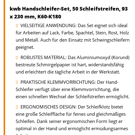
kwb Handschleifer-Set, 50 Schleifstreifen, 93
x 230 mm, K60-K180
VIELSEITIGE ANWENDUNG: Das Set eignet sich ideal
für Arbeiten auf Lack, Farbe, Spachtel, Stein, Rost, Holz
und Metall. Auch für den Einsatz mit Schwingschleifern
geeignet.
ROBUSTES MATERIAL: Das Aluminiumoxyd (Korund)
bestreute Schmirgelpapier ist hart, widerstandsfähig
und erleichtert die tägliche Arbeit in der Werkstatt.
PRAKTISCHE KLEMMVORRICHTUNG: Der Hand-
Schleifer verfügt über eine Klemmvorrichtung, die
einen schnellen Wechsel der Schleifstreifen ermöglicht.
ERGONOMISCHES DESIGN: Der Schleifklotz bietet
eine große Schleiffläche für feines und gleichmäßiges
Schleifen. Dank seiner ergonomischen Form liegt er
optimal in der Hand und ermöglicht ermüdungsarmes