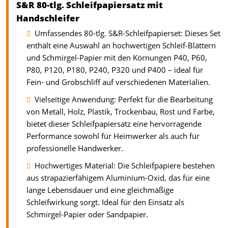
S&R 80-tlg. Schleifpapiersatz mit
Handschleifer
Umfassendes 80-tlg. S&R-Schleifpapierset: Dieses Set
enthält eine Auswahl an hochwertigen Schleif-Blättern
und Schmirgel-Papier mit den Körnungen P40, P60,
P80, P120, P180, P240, P320 und P400 – ideal für
Fein- und Grobschliff auf verschiedenen Materialien.
Vielseitige Anwendung: Perfekt für die Bearbeitung
von Metall, Holz, Plastik, Trockenbau, Rost und Farbe,
bietet dieser Schleifpapiersatz eine hervorragende
Performance sowohl für Heimwerker als auch für
professionelle Handwerker.
Hochwertiges Material: Die Schleifpapiere bestehen
aus strapazierfähigem Aluminium-Oxid, das für eine
lange Lebensdauer und eine gleichmäßige
Schleifwirkung sorgt. Ideal für den Einsatz als
Schmirgel-Papier oder Sandpapier.