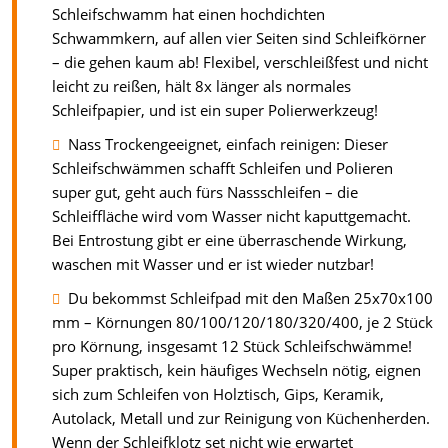
Schleifschwamm hat einen hochdichten
Schwammkern, auf allen vier Seiten sind Schleifkörner
– die gehen kaum ab! Flexibel, verschleißfest und nicht
leicht zu reißen, hält 8x länger als normales
Schleifpapier, und ist ein super Polierwerkzeug!
Nass Trockengeeignet, einfach reinigen: Dieser
Schleifschwämmen schafft Schleifen und Polieren
super gut, geht auch fürs Nassschleifen – die
Schleiffläche wird vom Wasser nicht kaputtgemacht.
Bei Entrostung gibt er eine überraschende Wirkung,
waschen mit Wasser und er ist wieder nutzbar!
Du bekommst Schleifpad mit den Maßen 25x70x100
mm – Körnungen 80/100/120/180/320/400, je 2 Stück
pro Körnung, insgesamt 12 Stück Schleifschwämme!
Super praktisch, kein häufiges Wechseln nötig, eignen
sich zum Schleifen von Holztisch, Gips, Keramik,
Autolack, Metall und zur Reinigung von Küchenherden.
Wenn der Schleifklotz set nicht wie erwartet