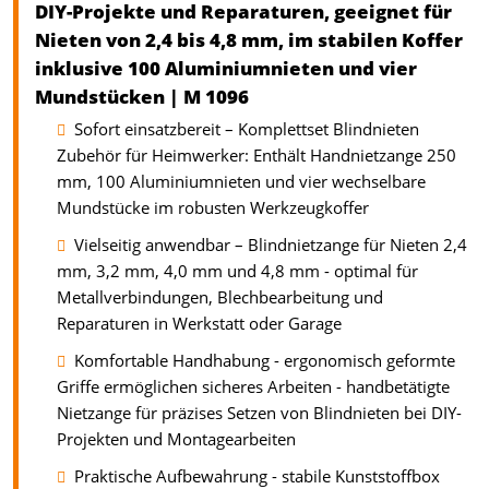
DIY-Projekte und Reparaturen, geeignet für
Nieten von 2,4 bis 4,8 mm, im stabilen Koffer
inklusive 100 Aluminiumnieten und vier
Mundstücken | M 1096
Sofort einsatzbereit – Komplettset Blindnieten
Zubehör für Heimwerker: Enthält Handnietzange 250
mm, 100 Aluminiumnieten und vier wechselbare
Mundstücke im robusten Werkzeugkoffer
Vielseitig anwendbar – Blindnietzange für Nieten 2,4
mm, 3,2 mm, 4,0 mm und 4,8 mm - optimal für
Metallverbindungen, Blechbearbeitung und
Reparaturen in Werkstatt oder Garage
Komfortable Handhabung - ergonomisch geformte
Griffe ermöglichen sicheres Arbeiten - handbetätigte
Nietzange für präzises Setzen von Blindnieten bei DIY-
Projekten und Montagearbeiten
Praktische Aufbewahrung - stabile Kunststoffbox