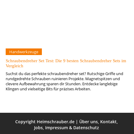
Handwerkzeuge
Schraubendreher Set Test: Die 9 besten Schraubendreher Sets im
Vergleich
Suchst du das perfekte schraubendreher set? Rutschige Griffe und
rundgedrehte Schrauben ruinieren Projekte. Magnetspitzen und
clevere Aufbewahrung sparen dir Stunden. Entdecke langlebige
Klingen und vielseitige Bits für präzises Arbeiten.
Copyright
Heimschrauber.de
|
Über uns
,
Kontakt
,
Jobs
,
Impressum
&
Datenschutz