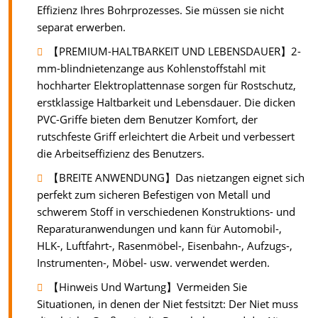
Effizienz Ihres Bohrprozesses. Sie müssen sie nicht
separat erwerben.
【PREMIUM-HALTBARKEIT UND LEBENSDAUER】2-
mm-blindnietenzange aus Kohlenstoffstahl mit
hochharter Elektroplattennase sorgen für Rostschutz,
erstklassige Haltbarkeit und Lebensdauer. Die dicken
PVC-Griffe bieten dem Benutzer Komfort, der
rutschfeste Griff erleichtert die Arbeit und verbessert
die Arbeitseffizienz des Benutzers.
【BREITE ANWENDUNG】Das nietzangen eignet sich
perfekt zum sicheren Befestigen von Metall und
schwerem Stoff in verschiedenen Konstruktions- und
Reparaturanwendungen und kann für Automobil-,
HLK-, Luftfahrt-, Rasenmöbel-, Eisenbahn-, Aufzugs-,
Instrumenten-, Möbel- usw. verwendet werden.
【Hinweis Und Wartung】Vermeiden Sie
Situationen, in denen der Niet festsitzt: Der Niet muss