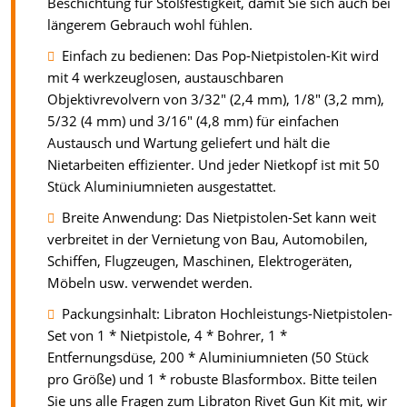
Beschichtung für Stoßfestigkeit, damit Sie sich auch bei
längerem Gebrauch wohl fühlen.
Einfach zu bedienen: Das Pop-Nietpistolen-Kit wird
mit 4 werkzeuglosen, austauschbaren
Objektivrevolvern von 3/32" (2,4 mm), 1/8" (3,2 mm),
5/32 (4 mm) und 3/16" (4,8 mm) für einfachen
Austausch und Wartung geliefert und hält die
Nietarbeiten effizienter. Und jeder Nietkopf ist mit 50
Stück Aluminiumnieten ausgestattet.
Breite Anwendung: Das Nietpistolen-Set kann weit
verbreitet in der Vernietung von Bau, Automobilen,
Schiffen, Flugzeugen, Maschinen, Elektrogeräten,
Möbeln usw. verwendet werden.
Packungsinhalt: Libraton Hochleistungs-Nietpistolen-
Set von 1 * Nietpistole, 4 * Bohrer, 1 *
Entfernungsdüse, 200 * Aluminiumnieten (50 Stück
pro Größe) und 1 * robuste Blasformbox. Bitte teilen
Sie uns alle Fragen zum Libraton Rivet Gun Kit mit, wir