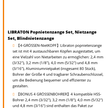
LIBRATON Popnietenzange Set, Nietzange
Set, Blindnietenzange
【4-GRÖSSEN-NietKOPF】Libraton popnietenzange
set ist mit 4 austauschbaren Köpfen ausgestattet, um
eine Vielzahl von Nietarbeiten zu ermöglichen: 2,4 mm
(3/32"), 3,2 mm (1/8"), 4,0 mm (5/32") und 4,8 mm
(3/16"), Aluminiumnietpaket (insgesamt 80 Stück),
Bohrer der Größe 4 und tragbarer Schraubenschlüssel,
um die Bedienung bequemer und effizienter zu
gestalten.
【BONUS 4 GRÖSSENBOHRER】4 kompatible HSS-
Bohrer 2,4 mm (3/32"), 3,2 mm (1/8"), 4,0 mm (5/32")
und 4,8 mm (3/16") sind enthalten das Paket zur