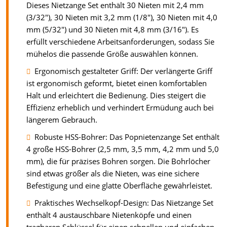
Dieses Nietzange Set enthält 30 Nieten mit 2,4 mm
(3/32"), 30 Nieten mit 3,2 mm (1/8"), 30 Nieten mit 4,0
mm (5/32") und 30 Nieten mit 4,8 mm (3/16"). Es
erfüllt verschiedene Arbeitsanforderungen, sodass Sie
mühelos die passende Größe auswählen können.
Ergonomisch gestalteter Griff: Der verlängerte Griff
ist ergonomisch geformt, bietet einen komfortablen
Halt und erleichtert die Bedienung. Dies steigert die
Effizienz erheblich und verhindert Ermüdung auch bei
längerem Gebrauch.
Robuste HSS-Bohrer: Das Popnietenzange Set enthält
4 große HSS-Bohrer (2,5 mm, 3,5 mm, 4,2 mm und 5,0
mm), die für präzises Bohren sorgen. Die Bohrlöcher
sind etwas größer als die Nieten, was eine sichere
Befestigung und eine glatte Oberfläche gewährleistet.
Praktisches Wechselkopf-Design: Das Nietzange Set
enthält 4 austauschbare Nietenköpfe und einen