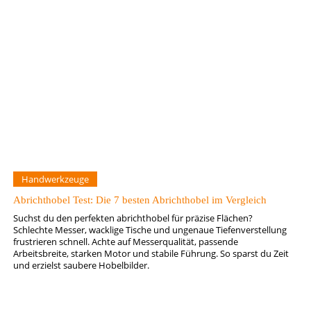
Handwerkzeuge
Abrichthobel Test: Die 7 besten Abrichthobel im Vergleich
Suchst du den perfekten abrichthobel für präzise Flächen?
Schlechte Messer, wacklige Tische und ungenaue Tiefenverstellung
frustrieren schnell. Achte auf Messerqualität, passende
Arbeitsbreite, starken Motor und stabile Führung. So sparst du Zeit
und erzielst saubere Hobelbilder.