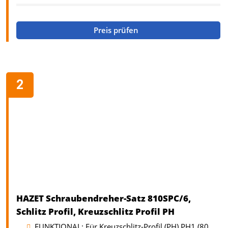
Preis prüfen
HAZET Schraubendreher-Satz 810SPC/6,
Schlitz Profil, Kreuzschlitz Profil PH
FUNKTIONAL: Für Kreuzschlitz-Profil (PH) PH1 (80