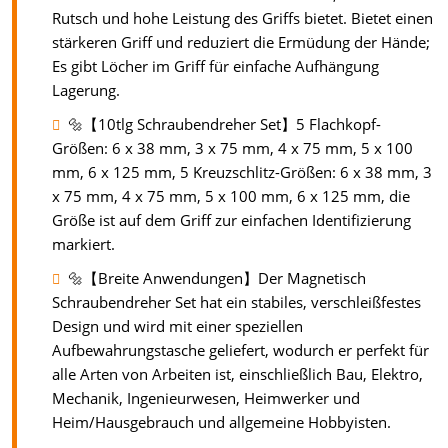
Rutsch und hohe Leistung des Griffs bietet. Bietet einen
stärkeren Griff und reduziert die Ermüdung der Hände;
Es gibt Löcher im Griff für einfache Aufhängung
Lagerung.
🔩【10tlg Schraubendreher Set】5 Flachkopf-
Größen: 6 x 38 mm, 3 x 75 mm, 4 x 75 mm, 5 x 100
mm, 6 x 125 mm, 5 Kreuzschlitz-Größen: 6 x 38 mm, 3
x 75 mm, 4 x 75 mm, 5 x 100 mm, 6 x 125 mm, die
Größe ist auf dem Griff zur einfachen Identifizierung
markiert.
🔩【Breite Anwendungen】Der Magnetisch
Schraubendreher Set hat ein stabiles, verschleißfestes
Design und wird mit einer speziellen
Aufbewahrungstasche geliefert, wodurch er perfekt für
alle Arten von Arbeiten ist, einschließlich Bau, Elektro,
Mechanik, Ingenieurwesen, Heimwerker und
Heim/Hausgebrauch und allgemeine Hobbyisten.