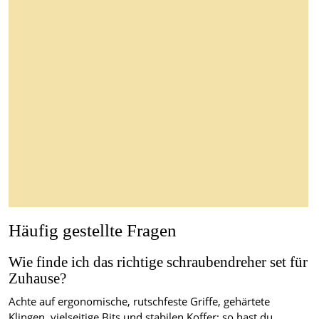
Häufig gestellte Fragen
Wie finde ich das richtige schraubendreher set für
Zuhause?
Achte auf ergonomische, rutschfeste Griffe, gehärtete
Klingen, vielseitige Bits und stabilen Koffer; so hast du