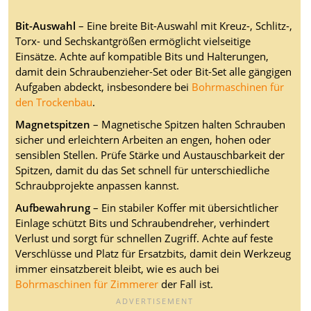
Bit-Auswahl
– Eine breite Bit-Auswahl mit Kreuz-, Schlitz-,
Torx- und Sechskantgrößen ermöglicht vielseitige
Einsätze. Achte auf kompatible Bits und Halterungen,
damit dein Schraubenzieher-Set oder Bit-Set alle gängigen
Aufgaben abdeckt, insbesondere bei
Bohrmaschinen für
den Trockenbau
.
Magnetspitzen
– Magnetische Spitzen halten Schrauben
sicher und erleichtern Arbeiten an engen, hohen oder
sensiblen Stellen. Prüfe Stärke und Austauschbarkeit der
Spitzen, damit du das Set schnell für unterschiedliche
Schraubprojekte anpassen kannst.
Aufbewahrung
– Ein stabiler Koffer mit übersichtlicher
Einlage schützt Bits und Schraubendreher, verhindert
Verlust und sorgt für schnellen Zugriff. Achte auf feste
Verschlüsse und Platz für Ersatzbits, damit dein Werkzeug
immer einsatzbereit bleibt, wie es auch bei
Bohrmaschinen für Zimmerer
der Fall ist.