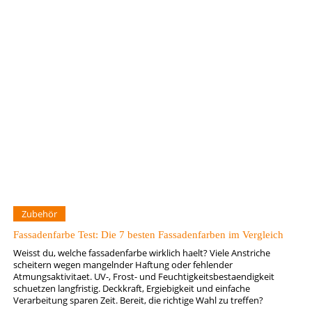
Zubehör
Fassadenfarbe Test: Die 7 besten Fassadenfarben im Vergleich
Weisst du, welche fassadenfarbe wirklich haelt? Viele Anstriche
scheitern wegen mangelnder Haftung oder fehlender
Atmungsaktivitaet. UV-, Frost- und Feuchtigkeitsbestaendigkeit
schuetzen langfristig. Deckkraft, Ergiebigkeit und einfache
Verarbeitung sparen Zeit. Bereit, die richtige Wahl zu treffen?