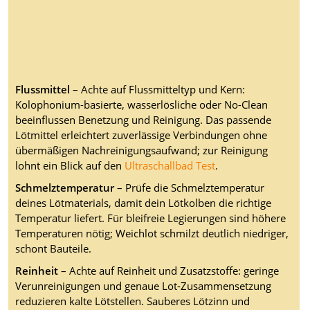
Flussmittel
– Achte auf Flussmitteltyp und Kern:
Kolophonium-basierte, wasserlösliche oder No-Clean
beeinflussen Benetzung und Reinigung. Das passende
Lötmittel erleichtert zuverlässige Verbindungen ohne
übermäßigen Nachreinigungsaufwand; zur Reinigung
lohnt ein Blick auf den
Ultraschallbad Test
.
Schmelztemperatur
– Prüfe die Schmelztemperatur
deines Lötmaterials, damit dein Lötkolben die richtige
Temperatur liefert. Für bleifreie Legierungen sind höhere
Temperaturen nötig; Weichlot schmilzt deutlich niedriger,
schont Bauteile.
Reinheit
– Achte auf Reinheit und Zusatzstoffe: geringe
Verunreinigungen und genaue Lot-Zusammensetzung
reduzieren kalte Lötstellen. Sauberes Lötzinn und