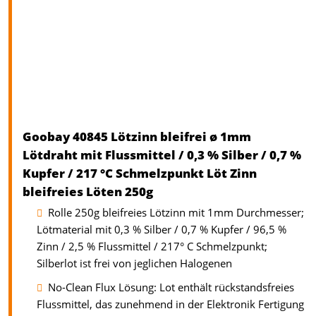
Goobay 40845 Lötzinn bleifrei ø 1mm
Lötdraht mit Flussmittel / 0,3 % Silber / 0,7 %
Kupfer / 217 °C Schmelzpunkt Löt Zinn
bleifreies Löten 250g
Rolle 250g bleifreies Lötzinn mit 1mm Durchmesser;
Lötmaterial mit 0,3 % Silber / 0,7 % Kupfer / 96,5 %
Zinn / 2,5 % Flussmittel / 217° C Schmelzpunkt;
Silberlot ist frei von jeglichen Halogenen
No-Clean Flux Lösung: Lot enthält rückstandsfreies
Flussmittel, das zunehmend in der Elektronik Fertigung