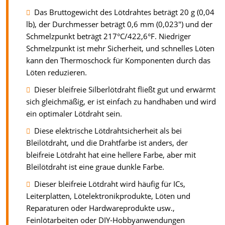
Das Bruttogewicht des Lötdrahtes beträgt 20 g (0,04
lb), der Durchmesser beträgt 0,6 mm (0,023") und der
Schmelzpunkt beträgt 217°C/422,6°F. Niedriger
Schmelzpunkt ist mehr Sicherheit, und schnelles Löten
kann den Thermoschock für Komponenten durch das
Löten reduzieren.
Dieser bleifreie Silberlötdraht fließt gut und erwärmt
sich gleichmäßig, er ist einfach zu handhaben und wird
ein optimaler Lötdraht sein.
Diese elektrische Lötdrahtsicherheit als bei
Bleilötdraht, und die Drahtfarbe ist anders, der
bleifreie Lötdraht hat eine hellere Farbe, aber mit
Bleilötdraht ist eine graue dunkle Farbe.
Dieser bleifreie Lötdraht wird häufig für ICs,
Leiterplatten, Lötelektronikprodukte, Löten und
Reparaturen oder Hardwareprodukte usw.,
Feinlötarbeiten oder DIY-Hobbyanwendungen