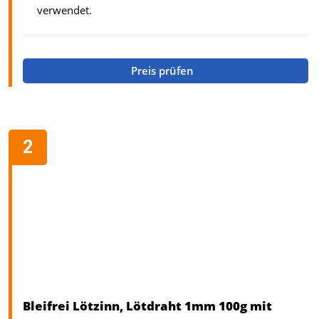
verwendet.
Preis prüfen
Bleifrei Lötzinn, Lötdraht 1mm 100g mit