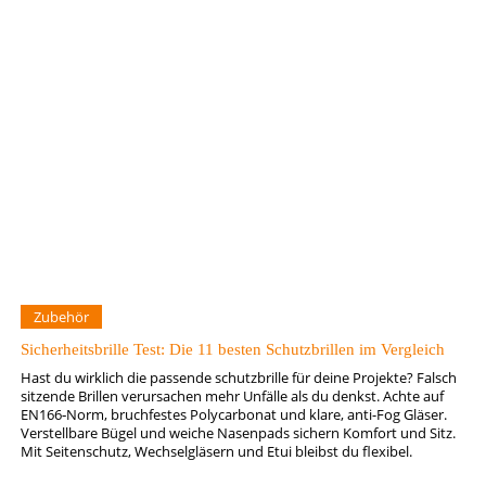
Zubehör
Sicherheitsbrille Test: Die 11 besten Schutzbrillen im Vergleich
Hast du wirklich die passende schutzbrille für deine Projekte? Falsch
sitzende Brillen verursachen mehr Unfälle als du denkst. Achte auf
EN166‑Norm, bruchfestes Polycarbonat und klare, anti-Fog Gläser.
Verstellbare Bügel und weiche Nasenpads sichern Komfort und Sitz.
Mit Seitenschutz, Wechselgläsern und Etui bleibst du flexibel.