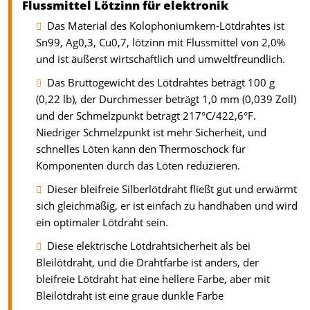
Flussmittel Lötzinn für elektronik
Das Material des Kolophoniumkern-Lötdrahtes ist
Sn99, Ag0,3, Cu0,7, lötzinn mit Flussmittel von 2,0%
und ist äußerst wirtschaftlich und umweltfreundlich.
Das Bruttogewicht des Lötdrahtes beträgt 100 g
(0,22 lb), der Durchmesser beträgt 1,0 mm (0,039 Zoll)
und der Schmelzpunkt beträgt 217°C/422,6°F.
Niedriger Schmelzpunkt ist mehr Sicherheit, und
schnelles Löten kann den Thermoschock für
Komponenten durch das Löten reduzieren.
Dieser bleifreie Silberlötdraht fließt gut und erwärmt
sich gleichmäßig, er ist einfach zu handhaben und wird
ein optimaler Lötdraht sein.
Diese elektrische Lötdrahtsicherheit als bei
Bleilötdraht, und die Drahtfarbe ist anders, der
bleifreie Lötdraht hat eine hellere Farbe, aber mit
Bleilötdraht ist eine graue dunkle Farbe