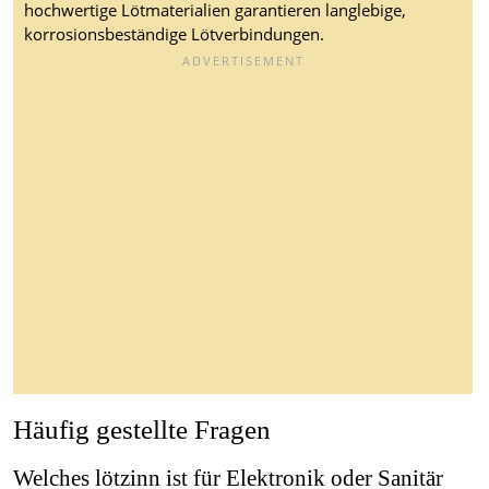
hochwertige Lötmaterialien garantieren langlebige,
korrosionsbeständige Lötverbindungen.
Häufig gestellte Fragen
Welches lötzinn ist für Elektronik oder Sanitär