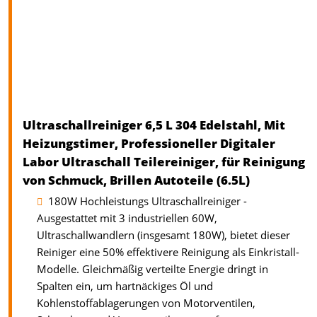
Ultraschallreiniger 6,5 L 304 Edelstahl, Mit
Heizungstimer, Professioneller Digitaler
Labor Ultraschall Teilereiniger, für Reinigung
von Schmuck, Brillen Autoteile (6.5L)
180W Hochleistungs Ultraschallreiniger -
Ausgestattet mit 3 industriellen 60W,
Ultraschallwandlern (insgesamt 180W), bietet dieser
Reiniger eine 50% effektivere Reinigung als Einkristall-
Modelle. Gleichmäßig verteilte Energie dringt in
Spalten ein, um hartnäckiges Öl und
Kohlenstoffablagerungen von Motorventilen,