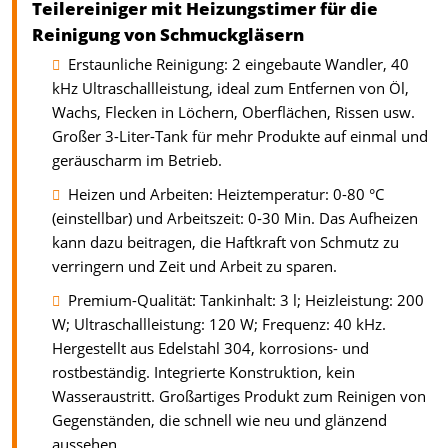
Teilereiniger mit Heizungstimer für die
Reinigung von Schmuckgläsern
Erstaunliche Reinigung: 2 eingebaute Wandler, 40
kHz Ultraschallleistung, ideal zum Entfernen von Öl,
Wachs, Flecken in Löchern, Oberflächen, Rissen usw.
Großer 3-Liter-Tank für mehr Produkte auf einmal und
geräuscharm im Betrieb.
Heizen und Arbeiten: Heiztemperatur: 0-80 °C
(einstellbar) und Arbeitszeit: 0-30 Min. Das Aufheizen
kann dazu beitragen, die Haftkraft von Schmutz zu
verringern und Zeit und Arbeit zu sparen.
Premium-Qualität: Tankinhalt: 3 l; Heizleistung: 200
W; Ultraschallleistung: 120 W; Frequenz: 40 kHz.
Hergestellt aus Edelstahl 304, korrosions- und
rostbeständig. Integrierte Konstruktion, kein
Wasseraustritt. Großartiges Produkt zum Reinigen von
Gegenständen, die schnell wie neu und glänzend
aussehen.