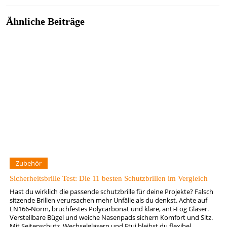
Ähnliche Beiträge
Zubehör
Sicherheitsbrille Test: Die 11 besten Schutzbrillen im Vergleich
Hast du wirklich die passende schutzbrille für deine Projekte? Falsch
sitzende Brillen verursachen mehr Unfälle als du denkst. Achte auf
EN166‑Norm, bruchfestes Polycarbonat und klare, anti-Fog Gläser.
Verstellbare Bügel und weiche Nasenpads sichern Komfort und Sitz.
Mit Seitenschutz, Wechselgläsern und Etui bleibst du flexibel.