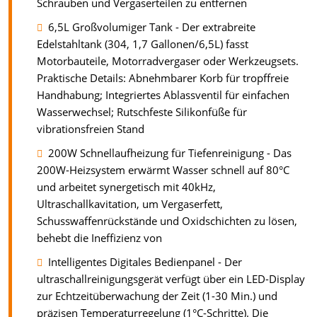
Schrauben und Vergaserteilen zu entfernen
6,5L Großvolumiger Tank - Der extrabreite
Edelstahltank (304, 1,7 Gallonen/6,5L) fasst
Motorbauteile, Motorradvergaser oder Werkzeugsets.
Praktische Details: Abnehmbarer Korb für tropffreie
Handhabung; Integriertes Ablassventil für einfachen
Wasserwechsel; Rutschfeste Silikonfüße für
vibrationsfreien Stand
200W Schnellaufheizung für Tiefenreinigung - Das
200W-Heizsystem erwärmt Wasser schnell auf 80°C
und arbeitet synergetisch mit 40kHz,
Ultraschallkavitation, um Vergaserfett,
Schusswaffenrückstände und Oxidschichten zu lösen,
behebt die Ineffizienz von
Intelligentes Digitales Bedienpanel - Der
ultraschallreinigungsgerät verfügt über ein LED-Display
zur Echtzeitüberwachung der Zeit (1-30 Min.) und
präzisen Temperaturregelung (1°C-Schritte). Die