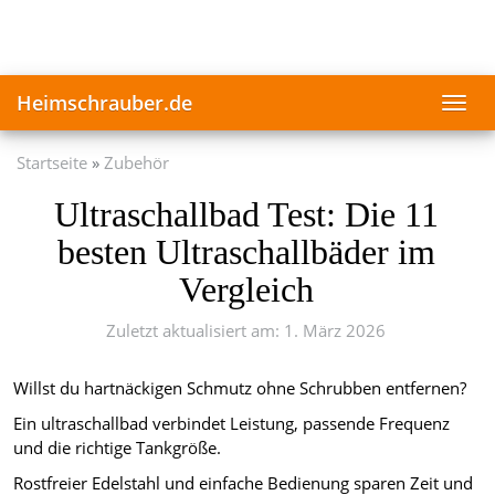
Skip
to
main
content
Heimschrauber.de
Toggl
navig
Startseite
Zubehör
Ultraschallbad Test: Die 11
besten Ultraschallbäder im
Vergleich
Zuletzt aktualisiert am: 1. März 2026
Willst du hartnäckigen Schmutz ohne Schrubben entfernen?
Ein ultraschallbad verbindet Leistung, passende Frequenz
und die richtige Tankgröße.
Rostfreier Edelstahl und einfache Bedienung sparen Zeit und