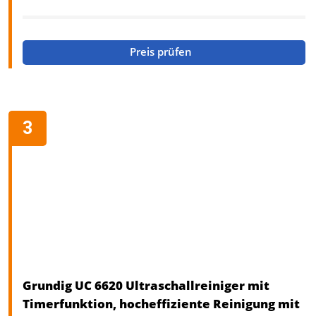
Preis prüfen
Grundig UC 6620 Ultraschallreiniger mit
Timerfunktion, hocheffiziente Reinigung mit