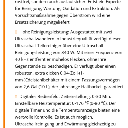
rostfrei, sondern auch auslaufsicher. Er ist ein Experte
für Reinigung, Wartung, Oxidation und Extraktion. Als
Vorsichtsmaßnahme gegen Überstrom wird eine
Ersatzsicherung mitgeliefert
Hohe Reinigungsleistung: Ausgestattet mit zwei
Ultraschallwandlern in Industriequalität verfügt dieser
Ultraschall-Teilereiniger über eine Ultraschall-
Reinigungsleistung von 340 W. Mit einer Frequenz von
40 kHz entfernt er mühelos Flecken, ohne Ihre
Gegenstände zu beschädigen. Er verfügt über einen
robusten, extra dicken 0,04-Zoll-(1-
mm-)Edelstahlbehälter mit einem Fassungsvermögen
von 2,6 Gal (10 L), der jahrelange Haltbarkeit garantiert
Digitales Bedienfeld: Zeiteinstellung: 0-30 Min.
Einstellbare Heiztemperatur: 0-176 ℉ (0-80 ℃). Der
digitale Timer und die Temperaturanzeige bieten eine
wertvolle Kontrolle. Es ist auch möglich,
Ultraschallreinigung und Erwärmung gleichzeitig zu