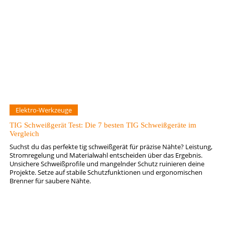
Elektro-Werkzeuge
TIG Schweißgerät Test: Die 7 besten TIG Schweißgeräte im
Vergleich
Suchst du das perfekte tig schweißgerät für präzise Nähte? Leistung,
Stromregelung und Materialwahl entscheiden über das Ergebnis.
Unsichere Schweißprofile und mangelnder Schutz ruinieren deine
Projekte. Setze auf stabile Schutzfunktionen und ergonomischen
Brenner für saubere Nähte.