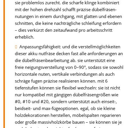
sie problemlos zurecht. die scharfe klinge kombiniert
mit der hohen drehzahl schafft präzise dübelfräsen-
nutungen in einem durchgang, mit glatten und ebenen
schnitten, die keine nachträgliche schleifung erfordern
– dies verkürzt den zeitaufwand pro arbeitsschritt
erheblich.
Anpassungsfähigkeit: und die verstellmöglichkeiten
dieser akku nutfräse decken fast alle anforderungen an
die dübelfräsenbearbeitung ab. sie unterstützt eine
freie neigungsverstellung von 0–90°, sodass sie sowohl
horizontale nuten, vertikale verbindungen als auch
schräge fugen präzise realisieren können. mit 6
tiefenstufen können sie flexibel wechseln: sie ist nicht
nur kompatibel mit gängigen dübelfräsengrößen wie
#0, #10 und #20, sondern unterstützt auch einseit-,
beidseit- und max-fügeoptionen. egal, ob sie kleine
holzdekorationen herstellen, möbelspalten reparieren
oder große massivholzkörbe bauen – sie können sie je