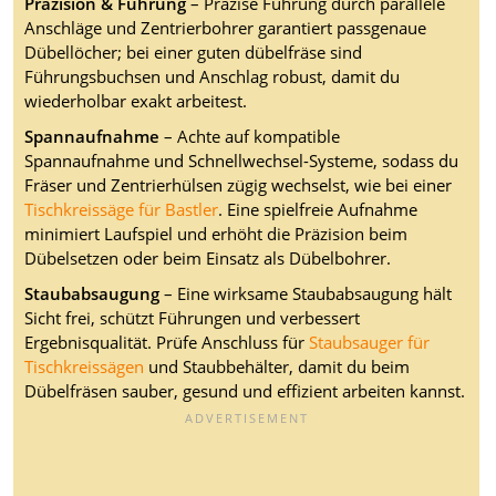
Präzision & Führung
– Präzise Führung durch parallele
Anschläge und Zentrierbohrer garantiert passgenaue
Dübellöcher; bei einer guten dübelfräse sind
Führungsbuchsen und Anschlag robust, damit du
wiederholbar exakt arbeitest.
Spannaufnahme
– Achte auf kompatible
Spannaufnahme und Schnellwechsel-Systeme, sodass du
Fräser und Zentrierhülsen zügig wechselst, wie bei einer
Tischkreissäge für Bastler
. Eine spielfreie Aufnahme
minimiert Laufspiel und erhöht die Präzision beim
Dübelsetzen oder beim Einsatz als Dübelbohrer.
Staubabsaugung
– Eine wirksame Staubabsaugung hält
Sicht frei, schützt Führungen und verbessert
Ergebnisqualität. Prüfe Anschluss für
Staubsauger für
Tischkreissägen
und Staubbehälter, damit du beim
Dübelfräsen sauber, gesund und effizient arbeiten kannst.