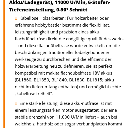
Akku/Ladegerät), 11000 U/Min, 6-Stufen-
Tiefeneinstellung, 0-90° Schnitt
Kabellose Holzarbeiten: Für holzarbeiter oder
erfahrene hobbybastler bestimmt die flexibilität,
leistungsfähigkeit und präzision eines akku-
flachdübelfräse direkt die endgültige qualität des werks
– und diese flachdübelfräse wurde entwickelt, um die
beschränkungen traditioneller kabelgebundener
werkzeuge zu durchbrechen und die effizienz der
holzverarbeitung neu zu definieren. sie ist perfekt
kompatibel mit makita flachdübelfräse 18V akkus
(BL1860, BL1850, BL1840, BL1830, BL1815; akku
nicht im lieferumfang enthalten) und ermöglicht echte
„kabellose freiheit“.
Eine starke leistung: diese akku-nutfräse ist mit
einem leistungsstarken motor ausgestattet, der eine
stabile drehzahl von 11.000 U/Min liefert – auch bei
weichholz, hartholz oder sogar verbundplatten kommt