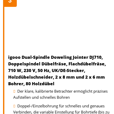
igooo Dual-Spindle Doweling Jointer DJ710,
Doppelspindel Dübelfräse, Flachdübelfräse,
710 W, 230 V, 50 Hz, UK/DE-Stecker,
Holzdübelschneider, 2 x 8 mm und 2 x 6 mm
Bohrer, 80 Holzdübel
Der klare, kalibrierte Betrachter ermöglicht präzises
Aufstellen und schnelles Bohren
Doppel-/Einzelbohrung für schnelles und genaues
Verbinden, die variable Einstellung für Bohrtiefe (bis zu