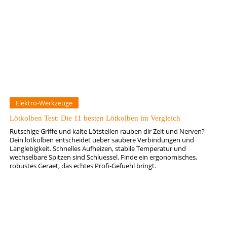
Elektro-Werkzeuge
Lötkolben Test: Die 11 besten Lötkolben im Vergleich
Rutschige Griffe und kalte Lötstellen rauben dir Zeit und Nerven?
Dein lötkolben entscheidet ueber saubere Verbindungen und
Langlebigkeit. Schnelles Aufheizen, stabile Temperatur und
wechselbare Spitzen sind Schluessel. Finde ein ergonomisches,
robustes Geraet, das echtes Profi-Gefuehl bringt.