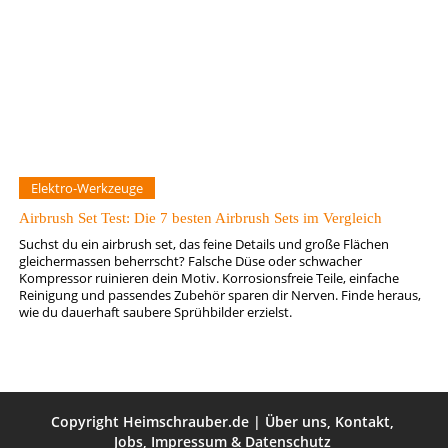
Elektro-Werkzeuge
Airbrush Set Test: Die 7 besten Airbrush Sets im Vergleich
Suchst du ein airbrush set, das feine Details und große Flächen
gleichermassen beherrscht? Falsche Düse oder schwacher
Kompressor ruinieren dein Motiv. Korrosionsfreie Teile, einfache
Reinigung und passendes Zubehör sparen dir Nerven. Finde heraus,
wie du dauerhaft saubere Sprühbilder erzielst.
Copyright
Heimschrauber.de
|
Über uns
,
Kontakt
,
Jobs
,
Impressum
&
Datenschutz