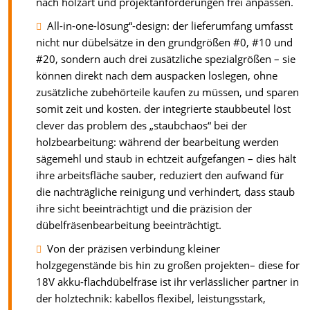
nach holzart und projektanforderungen frei anpassen.
All-in-one-lösung“-design: der lieferumfang umfasst
nicht nur dübelsätze in den grundgrößen #0, #10 und
#20, sondern auch drei zusätzliche spezialgrößen – sie
können direkt nach dem auspacken loslegen, ohne
zusätzliche zubehörteile kaufen zu müssen, und sparen
somit zeit und kosten. der integrierte staubbeutel löst
clever das problem des „staubchaos“ bei der
holzbearbeitung: während der bearbeitung werden
sägemehl und staub in echtzeit aufgefangen – dies hält
ihre arbeitsfläche sauber, reduziert den aufwand für
die nachträgliche reinigung und verhindert, dass staub
ihre sicht beeinträchtigt und die präzision der
dübelfräsenbearbeitung beeinträchtigt.
Von der präzisen verbindung kleiner
holzgegenstände bis hin zu großen projekten– diese for
18V akku-flachdübelfräse ist ihr verlässlicher partner in
der holztechnik: kabellos flexibel, leistungsstark,