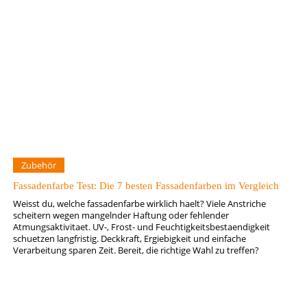
Zubehör
Fassadenfarbe Test: Die 7 besten Fassadenfarben im Vergleich
Weisst du, welche fassadenfarbe wirklich haelt? Viele Anstriche
scheitern wegen mangelnder Haftung oder fehlender
Atmungsaktivitaet. UV-, Frost- und Feuchtigkeitsbestaendigkeit
schuetzen langfristig. Deckkraft, Ergiebigkeit und einfache
Verarbeitung sparen Zeit. Bereit, die richtige Wahl zu treffen?