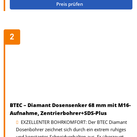
Preis prüfen
BTEC – Diamant Dosensenker 68 mm mit M16-
Aufnahme, Zentrierbohrer+SDS-Plus
EXZELLENTER BOHRKOMFORT: Der BTEC Diamant
Dosenbohrer zeichnet sich durch ein extrem ruhiges
und konstantes Schneidverhalten aus. Er überzeugt