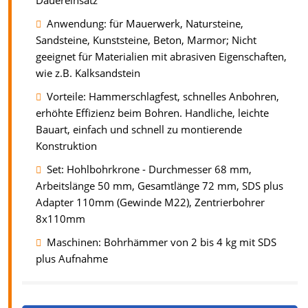
Dauereinsatz
Anwendung: für Mauerwerk, Natursteine,
Sandsteine, Kunststeine, Beton, Marmor; Nicht
geeignet für Materialien mit abrasiven Eigenschaften,
wie z.B. Kalksandstein
Vorteile: Hammerschlagfest, schnelles Anbohren,
erhöhte Effizienz beim Bohren. Handliche, leichte
Bauart, einfach und schnell zu montierende
Konstruktion
Set: Hohlbohrkrone - Durchmesser 68 mm,
Arbeitslänge 50 mm, Gesamtlänge 72 mm, SDS plus
Adapter 110mm (Gewinde M22), Zentrierbohrer
8x110mm
Maschinen: Bohrhämmer von 2 bis 4 kg mit SDS
plus Aufnahme