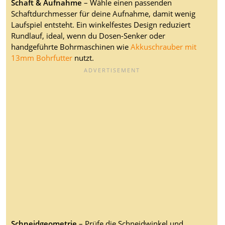
Schaft & Aufnahme
– Wähle einen passenden
Schaftdurchmesser für deine Aufnahme, damit wenig
Laufspiel entsteht. Ein winkelfestes Design reduziert
Rundlauf, ideal, wenn du Dosen-Senker oder
handgeführte Bohrmaschinen wie
Akkuschrauber mit
13mm Bohrfutter
nutzt.
Schneidgeometrie
– Prüfe die Schneidwinkel und