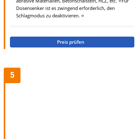
abrasive Materialien, Betonschalstein, HLZ, etc. ⭐Für
Dosensenker ist es zwingend erforderlich, den
Schlagmodus zu deaktivieren. ⭐
Preis prüfen