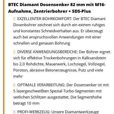
BTEC Diamant Dosensenker 82 mm mit M16-
Aufnahme, Zentrierbohrer + SDS-Plus
EXZELLENTER BOHRKOMFORT: Der BTEC Diamant
Dosenbohrer zeichnet sich durch ein extrem ruhiges
und konstantes Schneidverhalten aus. Er überzeugt
auch bei anspruchsvollen Anwendungen mit einer
schnellen und genauen Bohrung
DIVERSE ANWENDUNGSBEREICHE: Der Bohrer eignet
sich für effektive Trockenbohrungen in Kalksandstein
bis 2,0 Rohdichte, Mauerwerk, Lochziegel, Vollziegel,
Poroton, abrasive Betonerzeugnisse, Putz und viele
mehr
OPTIMALE VERARBEITUNG: Der Dosensenker ist mit
5 lasergeschweißten Spezial-Turbo-Segmenten mit
seitlichen Schlitzen ausgestattet. Die Segmenthöhe
beträgt 10 mm
PROFI-WERKZEUG: Unsere Diamantwerkzeuge