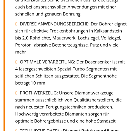
auch bei anspruchsvollen Anwendungen mit einer
schnellen und genauen Bohrung
DIVERSE ANWENDUNGSBEREICHE: Der Bohrer eignet
sich für effektive Trockenbohrungen in Kalksandstein
bis 2,0 Rohdichte, Mauerwerk, Lochziegel, Vollziegel,
Poroton, abrasive Betonerzeugnisse, Putz und viele
mehr
OPTIMALE VERARBEITUNG: Der Dosensenker ist mit
4 lasergeschweißten Spezial-Turbo-Segmenten mit
seitlichen Schlitzen ausgestattet. Die Segmenthöhe
beträgt 10 mm
PROFI-WERKZEUG: Unsere Diamantwerkzeuge
stammen ausschließlich von Qualitätsherstellern, die
nach neuesten Fertigungstechniken produzieren.
Hochwertig verarbeitete Diamanten sorgen für
optimale Bohrergebnisse und eine hohe Standzeit
TECHNISCHE DATEN: Diamant Bohrkrone 68 mm