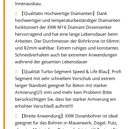
Innenausbau.
【Qualitativ Hochwertige Diamanten】Dank
hochwertiger und temperaturbeständiger Diamanten
funktioniert der XIIW M16 Diamant Dosensenker
hervorragend und hat eine lange Lebensdauer beim
Arbeiten. Der Durchmesser der Bohrkrone ist 68mm
und 82mm wählbar. Extrem ruhiges und konstantes
Schneidverhalten auch bei extremen Anwendungen
während der gesamten Lebensdauer
【Qualität Turbo-Segment Speed & Life Blau】Profi
Segment mit sehr schnellem Vorschub und extrem
langer Standzeit geeignet für Beton mit starker
Armierung!25 mm und mehr kein Problem! Bitte
berücksichtigen Sie, dass bei starker Armierung ein
erhöhter Verschleiß auftritt!!!!
【Breite Anwendung】XIIW Dosenbohrer ist ideal
geeignet für das Bohren in Mauerwerk, Ziegel, Putz,