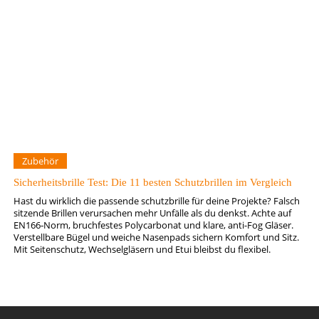
Zubehör
Sicherheitsbrille Test: Die 11 besten Schutzbrillen im Vergleich
Hast du wirklich die passende schutzbrille für deine Projekte? Falsch
sitzende Brillen verursachen mehr Unfälle als du denkst. Achte auf
EN166‑Norm, bruchfestes Polycarbonat und klare, anti-Fog Gläser.
Verstellbare Bügel und weiche Nasenpads sichern Komfort und Sitz.
Mit Seitenschutz, Wechselgläsern und Etui bleibst du flexibel.