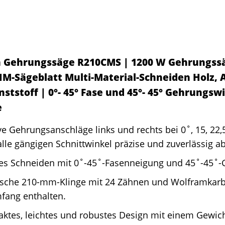
n Gehrungssäge R210CMS | 1200 W Gehrungssäg
M-Sägeblatt Multi-Material-Schneiden Holz, 
nststoff | 0°- 45° Fase und 45°- 45° Gehrungsw
e
ve Gehrungsanschläge links und rechts bei 0˚, 15, 22,
lle gängigen Schnittwinkel präzise und zuverlässig ab
ses Schneiden mit 0˚-45˚-Fasenneigung und 45˚-45˚-
ische 210-mm-Klinge mit 24 Zähnen und Wolframkarbi
fang enthalten.
tes, leichtes und robustes Design mit einem Gewicht