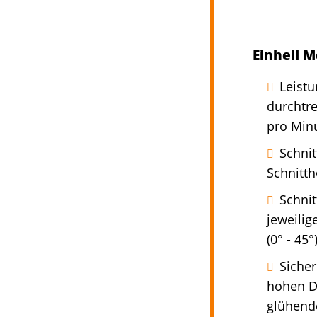
Einhell 
Leistu
durchtre
pro Min
Schnit
Schnitth
Schnit
jeweilig
(0° - 45°)
Sicher
hohen D
glühend