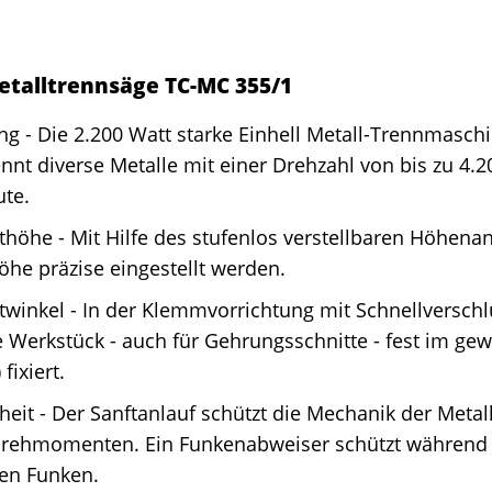
Metalltrennsäge TC-MC 355/1
ng - Die 2.200 Watt starke Einhell Metall-Trennmasc
nnt diverse Metalle mit einer Drehzahl von bis zu 
ute.
thöhe - Mit Hilfe des stufenlos verstellbaren Höhena
öhe präzise eingestellt werden.
twinkel - In der Klemmvorrichtung mit Schnellverschl
e Werkstück - auch für Gehrungsschnitte - fest im g
 fixiert.
heit - Der Sanftanlauf schützt die Mechanik der Meta
rehmomenten. Ein Funkenabweiser schützt während d
en Funken.