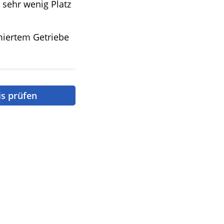
 sehr wenig Platz
iertem Getriebe
is prüfen