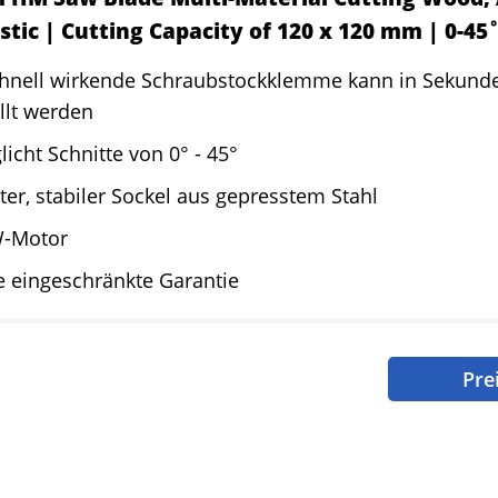
astic | Cutting Capacity of 120 x 120 mm | 0-45
chnell wirkende Schraubstockklemme kann in Sekund
llt werden
icht Schnitte von 0° - 45°
er, stabiler Sockel aus gepresstem Stahl
-Motor
e eingeschränkte Garantie
Pre