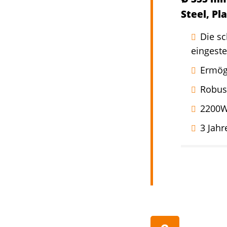
Steel, Pl
Die s
eingeste
Ermögl
Robust
2200W
3 Jahr