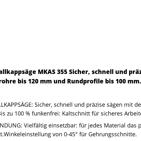
allkappsäge MKAS 355 Sicher, schnell und prä
rohre bis 120 mm und Rundprofile bis 100 mm.
LKAPPSÄGE: Sicher, schnell und präzise sägen mit de
Bis zu 100 % funkenfrei: Kaltschnitt für sicheres Arbe
UNG: Vielfältig einsetzbar: für jedes Material das
t.Winkeleinstellung von 0-45° für Gehrungsschnitte.