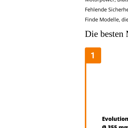
Fehlende Sicherhe
Finde Modelle, die
Die besten
Evolutio
Ø 355 mm