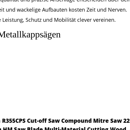
it und wackelige Aufbauten kosten Zeit und Nerven.
 Leistung, Schutz und Mobilität clever vereinen.
 Metallkappsägen
n R355CPS Cut-off Saw Compound Mitre Saw 22
 HM Saw Blade Multi-Material Cutting Wood,