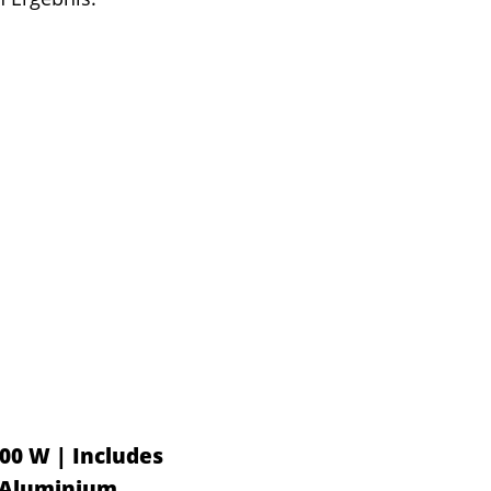
00 W | Includes
 Aluminium,