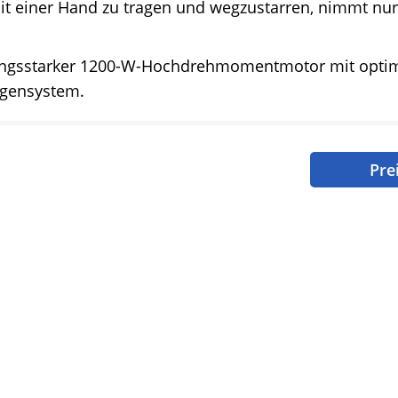
it einer Hand zu tragen und wegzustarren, nimmt nur
ungsstarker 1200-W-Hochdrehmomentmotor mit optim
ngensystem.
Pre