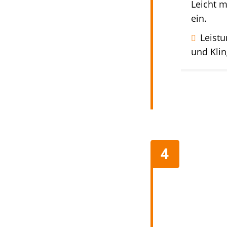
Leicht m
ein.
Leist
und Kli