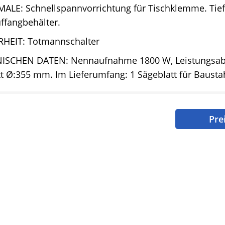
ALE: Schnellspannvorrichtung für Tischklemme. Tie
ffangbehälter.
RHEIT: Totmannschalter
ISCHEN DATEN: Nennaufnahme 1800 W, Leistungsab
t Ø:355 mm. Im Lieferumfang: 1 Sägeblatt für Bausta
Pre