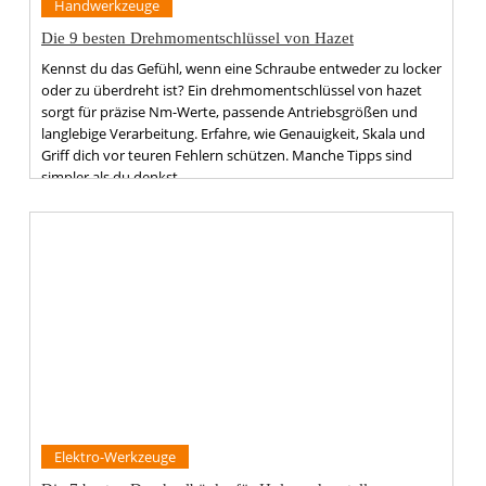
Handwerkzeuge
Die 9 besten Drehmomentschlüssel von Hazet
Kennst du das Gefühl, wenn eine Schraube entweder zu locker
oder zu überdreht ist? Ein drehmomentschlüssel von hazet
sorgt für präzise Nm-Werte, passende Antriebsgrößen und
langlebige Verarbeitung. Erfahre, wie Genauigkeit, Skala und
Griff dich vor teuren Fehlern schützen. Manche Tipps sind
simpler als du denkst.
Elektro-Werkzeuge