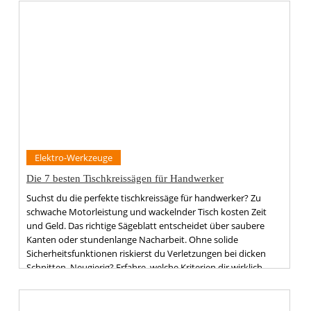
Elektro-Werkzeuge
Die 7 besten Tischkreissägen für Handwerker
Suchst du die perfekte tischkreissäge für handwerker? Zu
schwache Motorleistung und wackelnder Tisch kosten Zeit
und Geld. Das richtige Sägeblatt entscheidet über saubere
Kanten oder stundenlange Nacharbeit. Ohne solide
Sicherheitsfunktionen riskierst du Verletzungen bei dicken
Schnitten. Neugierig? Erfahre, welche Kriterien dir wirklich
helfen.