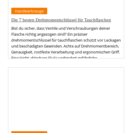
Handwerkzeuge
Die 7 besten Drehmomentschlüssel für Tauchflaschen
Bist du sicher, dass Ventile und Verschraubungen deiner
Flasche richtig angezogen sind? Ein präziser
drehmomentschlüssel für tauchflaschen schützt vor Leckagen
und beschädigten Gewinden. Achte auf Drehmomentbereich,
Genauigkeit, rostfeste Verarbeitung und ergonomischen Griff.
Eine leicht ablesbare Skala verhindert gefährliche
Fehleinstellungen.