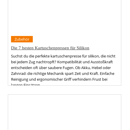
Zubehör
Die 7 besten Kartuschenpressen für Silikon
Suchst du die perfekte kartuschenpresse für silikon, die nicht
bei jedem Zug nachtropft? Kompatibilität und Ausstoßkraft
entscheiden oft über saubere Fugen. Ob Akku, Hebel oder
Zahnrad: die richtige Mechanik spart Zeit und Kraft. Einfache
Reinigung und ergonomischer Griff verhindern Frust bei
langen Einsätzen.