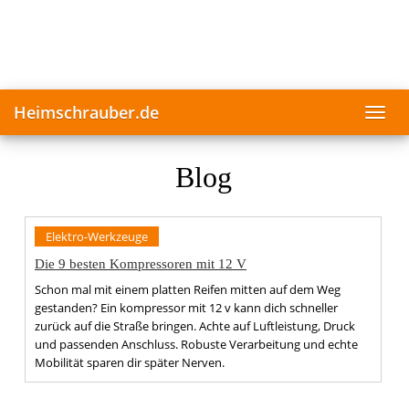
Skip
to
main
content
Heimschrauber.de
Toggl
navig
Blog
Elektro-Werkzeuge
Die 9 besten Kompressoren mit 12 V
Schon mal mit einem platten Reifen mitten auf dem Weg
gestanden? Ein kompressor mit 12 v kann dich schneller
zurück auf die Straße bringen. Achte auf Luftleistung, Druck
und passenden Anschluss. Robuste Verarbeitung und echte
Mobilität sparen dir später Nerven.