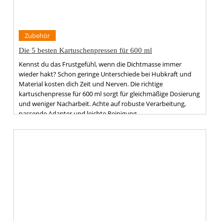
Zubehör
Die 5 besten Kartuschenpressen für 600 ml
Kennst du das Frustgefühl, wenn die Dichtmasse immer
wieder hakt? Schon geringe Unterschiede bei Hubkraft und
Material kosten dich Zeit und Nerven. Die richtige
kartuschenpresse für 600 ml sorgt für gleichmäßige Dosierung
und weniger Nacharbeit. Achte auf robuste Verarbeitung,
passende Adapter und leichte Reinigung.