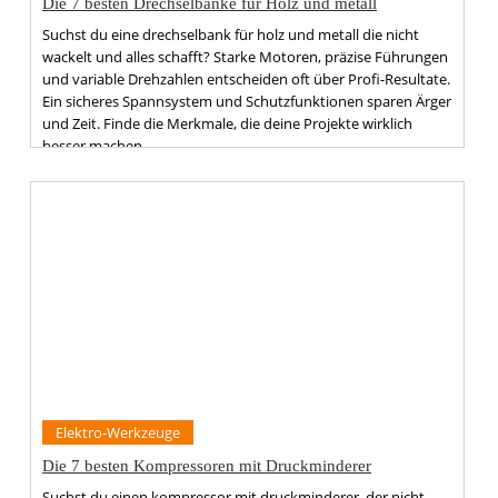
Die 7 besten Drechselbänke für Holz und metall
Suchst du eine drechselbank für holz und metall die nicht
wackelt und alles schafft? Starke Motoren, präzise Führungen
und variable Drehzahlen entscheiden oft über Profi-Resultate.
Ein sicheres Spannsystem und Schutzfunktionen sparen Ärger
und Zeit. Finde die Merkmale, die deine Projekte wirklich
besser machen.
Elektro-Werkzeuge
Die 7 besten Kompressoren mit Druckminderer
Suchst du einen kompressor mit druckminderer, der nicht