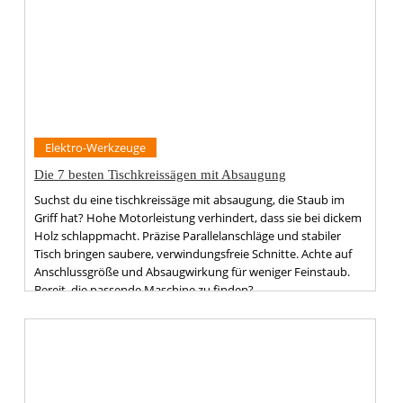
Elektro-Werkzeuge
Die 7 besten Tischkreissägen mit Absaugung
Suchst du eine tischkreissäge mit absaugung, die Staub im
Griff hat? Hohe Motorleistung verhindert, dass sie bei dickem
Holz schlappmacht. Präzise Parallelanschläge und stabiler
Tisch bringen saubere, verwindungsfreie Schnitte. Achte auf
Anschlussgröße und Absaugwirkung für weniger Feinstaub.
Bereit, die passende Maschine zu finden?