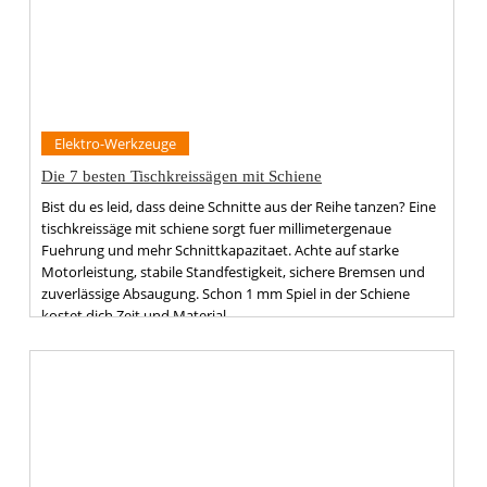
Elektro-Werkzeuge
Die 7 besten Tischkreissägen mit Schiene
Bist du es leid, dass deine Schnitte aus der Reihe tanzen? Eine
tischkreissäge mit schiene sorgt fuer millimetergenaue
Fuehrung und mehr Schnittkapazitaet. Achte auf starke
Motorleistung, stabile Standfestigkeit, sichere Bremsen und
zuverlässige Absaugung. Schon 1 mm Spiel in der Schiene
kostet dich Zeit und Material.