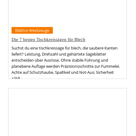
Elektro-Werkzeuge
Die 7 besten Tischkreissägen für Blech
Suchst du eine tischkreissäge für blech, die saubere Kanten
liefert? Leistung, Drehzahl und gehärtete Sägeblätter
entscheiden über Ausrisse. Ohne stabile Führung und
planebene Auflage werden Präzisionsschnitte zur Fummelei.
Achte auf Schutzhaube, Spaltkeil und Not-Aus; Sicherheit
zählt.