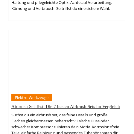
Haftung und pflegeleichte Optik. Achte auf Verarbeitung,
Körnung und Verbrauch. So triffst du eine sichere Wahl.
Elektro-Werkzeuge
Airbrush Set Test: Die 7 besten Airbrush Sets im Vergleich
Suchst du ein airbrush set, das feine Details und große
Flächen gleichermassen beherrscht? Falsche Düse oder
schwacher Kompressor ruinieren dein Motiv. Korrosionsfreie
Teile, einfache Reinigung und passendes Zubehör sparen dir