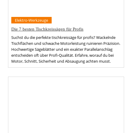
Elektro-Werkzeuge
Die 7 besten Tischkreissägen für Profis
Suchst du die perfekte tischkreissäge für profis? Wackelnde
Tischflächen und schwache Motorleistung ruinieren Präzision.
Hochwertige Sägeblätter und ein exakter Parallelanschlag
entscheiden oft über Profi-Qualität. Erfahre, worauf du bei
Motor, Schnitt, Sicherheit und Absaugung achten musst.