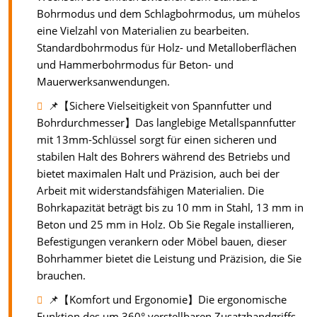
Bohrmodus und dem Schlagbohrmodus, um mühelos
eine Vielzahl von Materialien zu bearbeiten.
Standardbohrmodus für Holz- und Metalloberflächen
und Hammerbohrmodus für Beton- und
Mauerwerksanwendungen.
📌【Sichere Vielseitigkeit von Spannfutter und
Bohrdurchmesser】Das langlebige Metallspannfutter
mit 13mm-Schlüssel sorgt für einen sicheren und
stabilen Halt des Bohrers während des Betriebs und
bietet maximalen Halt und Präzision, auch bei der
Arbeit mit widerstandsfähigen Materialien. Die
Bohrkapazität beträgt bis zu 10 mm in Stahl, 13 mm in
Beton und 25 mm in Holz. Ob Sie Regale installieren,
Befestigungen verankern oder Möbel bauen, dieser
Bohrhammer bietet die Leistung und Präzision, die Sie
brauchen.
📌【Komfort und Ergonomie】Die ergonomische
Funktion des um 360° verstellbaren Zusatzhandgriffs