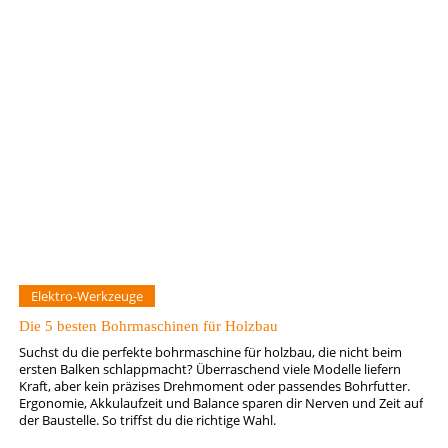
Elektro-Werkzeuge
Die 5 besten Bohrmaschinen für Holzbau
Suchst du die perfekte bohrmaschine für holzbau, die nicht beim
ersten Balken schlappmacht? Überraschend viele Modelle liefern
Kraft, aber kein präzises Drehmoment oder passendes Bohrfutter.
Ergonomie, Akkulaufzeit und Balance sparen dir Nerven und Zeit auf
der Baustelle. So triffst du die richtige Wahl.