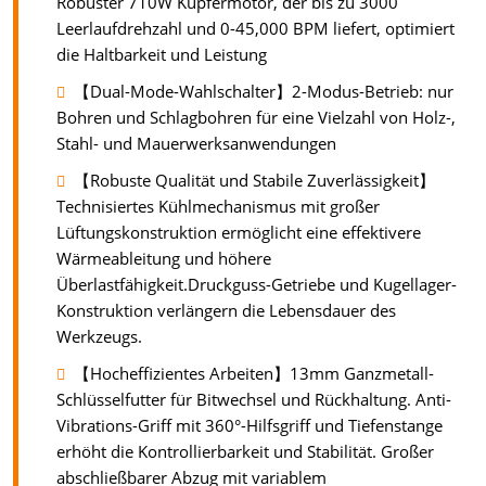
Robuster 710W Kupfermotor, der bis zu 3000
Leerlaufdrehzahl und 0-45,000 BPM liefert, optimiert
die Haltbarkeit und Leistung
【Dual-Mode-Wahlschalter】2-Modus-Betrieb: nur
Bohren und Schlagbohren für eine Vielzahl von Holz-,
Stahl- und Mauerwerksanwendungen
【Robuste Qualität und Stabile Zuverlässigkeit】
Technisiertes Kühlmechanismus mit großer
Lüftungskonstruktion ermöglicht eine effektivere
Wärmeableitung und höhere
Überlastfähigkeit.Druckguss-Getriebe und Kugellager-
Konstruktion verlängern die Lebensdauer des
Werkzeugs.
【Hocheffizientes Arbeiten】13mm Ganzmetall-
Schlüsselfutter für Bitwechsel und Rückhaltung. Anti-
Vibrations-Griff mit 360°-Hilfsgriff und Tiefenstange
erhöht die Kontrollierbarkeit und Stabilität. Großer
abschließbarer Abzug mit variablem