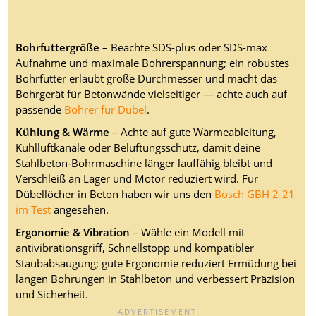
Bohrfuttergröße
– Beachte SDS-plus oder SDS-max
Aufnahme und maximale Bohrerspannung; ein robustes
Bohrfutter erlaubt große Durchmesser und macht das
Bohrgerät für Betonwände vielseitiger — achte auch auf
passende
Bohrer für Dübel
.
Kühlung & Wärme
– Achte auf gute Wärmeableitung,
Kühlluftkanäle oder Belüftungsschutz, damit deine
Stahlbeton-Bohrmaschine länger lauffähig bleibt und
Verschleiß an Lager und Motor reduziert wird. Für
Dübellöcher in Beton haben wir uns den
Bosch GBH 2-21
im Test
angesehen.
Ergonomie & Vibration
– Wähle ein Modell mit
antivibrationsgriff, Schnellstopp und kompatibler
Staubabsaugung; gute Ergonomie reduziert Ermüdung bei
langen Bohrungen in Stahlbeton und verbessert Präzision
und Sicherheit.