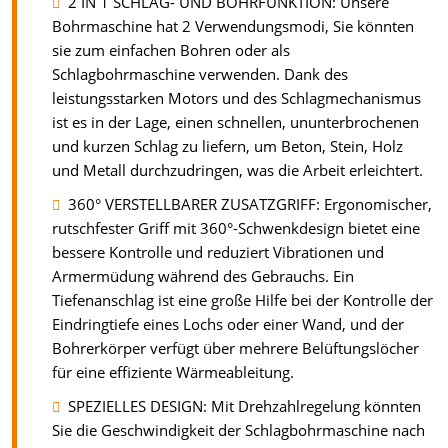
2 IN 1 SCHLAG- UND BOHRFUNKTION: Unsere
Bohrmaschine hat 2 Verwendungsmodi, Sie könnten
sie zum einfachen Bohren oder als
Schlagbohrmaschine verwenden. Dank des
leistungsstarken Motors und des Schlagmechanismus
ist es in der Lage, einen schnellen, ununterbrochenen
und kurzen Schlag zu liefern, um Beton, Stein, Holz
und Metall durchzudringen, was die Arbeit erleichtert.
360° VERSTELLBARER ZUSATZGRIFF: Ergonomischer,
rutschfester Griff mit 360°-Schwenkdesign bietet eine
bessere Kontrolle und reduziert Vibrationen und
Armermüdung während des Gebrauchs. Ein
Tiefenanschlag ist eine große Hilfe bei der Kontrolle der
Eindringtiefe eines Lochs oder einer Wand, und der
Bohrerkörper verfügt über mehrere Belüftungslöcher
für eine effiziente Wärmeableitung.
SPEZIELLES DESIGN: Mit Drehzahlregelung könnten
Sie die Geschwindigkeit der Schlagbohrmaschine nach