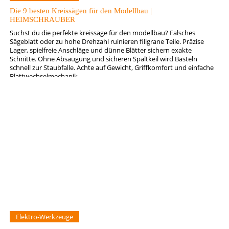
Die 9 besten Kreissägen für den Modellbau |
HEIMSCHRAUBER
Suchst du die perfekte kreissäge für den modellbau? Falsches
Sägeblatt oder zu hohe Drehzahl ruinieren filigrane Teile. Präzise
Lager, spielfreie Anschläge und dünne Blätter sichern exakte
Schnitte. Ohne Absaugung und sicheren Spaltkeil wird Basteln
schnell zur Staubfalle. Achte auf Gewicht, Griffkomfort und einfache
Blattwechselmechanik.
Elektro-Werkzeuge