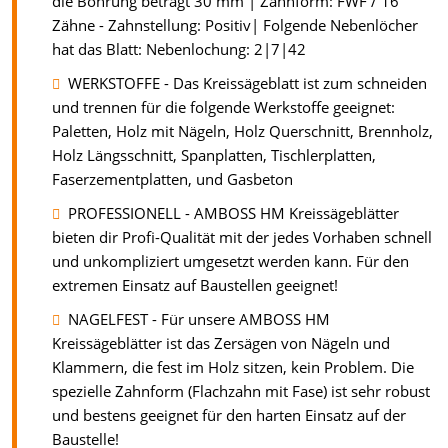
die Bohrung beträgt 30 mm | Zahnform: FWF / 16
Zähne - Zahnstellung: Positiv| Folgende Nebenlöcher
hat das Blatt: Nebenlochung: 2|7|42
WERKSTOFFE - Das Kreissägeblatt ist zum schneiden
und trennen für die folgende Werkstoffe geeignet:
Paletten, Holz mit Nägeln, Holz Querschnitt, Brennholz,
Holz Längsschnitt, Spanplatten, Tischlerplatten,
Faserzementplatten, und Gasbeton
PROFESSIONELL - AMBOSS HM Kreissägeblätter
bieten dir Profi-Qualität mit der jedes Vorhaben schnell
und unkompliziert umgesetzt werden kann. Für den
extremen Einsatz auf Baustellen geeignet!
NAGELFEST - Für unsere AMBOSS HM
Kreissägeblätter ist das Zersägen von Nägeln und
Klammern, die fest im Holz sitzen, kein Problem. Die
spezielle Zahnform (Flachzahn mit Fase) ist sehr robust
und bestens geeignet für den harten Einsatz auf der
Baustelle!