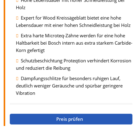
Hohe Lebensdauer mit hoher Schneidleistung bei
Holz
Expert for Wood Kreissägeblatt bietet eine hohe
Lebensdauer mit einer hohen Schneidleistung bei Holz
Extra harte Microteq-Zähne werden für eine hohe
Haltbarkeit bei Bosch intern aus extra starkem Carbide-
Korn gefertigt
Schutzbeschichtung Proteqtion verhindert Korrosion
und reduziert die Reibung
Dämpfungsschlitze für besonders ruhigen Lauf,
deutlich weniger Geräusche und spürbar geringere
Vibration
Preis prüfen