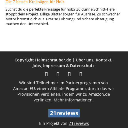
Die 7 besten Kreissägen für Holz
Suchst du die perfekte kreissäge für holz? Zu dünne Schnitt-Tiefe
stoppt dein Projekt. Billige Blätter sorgen für Ausrisse. Zu schwacher
Motor bremst dich aus. Präzise Führung und sichere Absaugung
machen den Unterschied.
Copyright
Heimschrauber.de
|
Über uns
,
Kontakt
,
Jobs
,
Impressum
&
Datenschutz
Wir sind Teilnehmer im Partnerprogramm von
Amazon EU, einem Affiliate Programm, durch das wir
Provisionen verdienen, indem wir zu Amazon.de
verlinken.
Mehr Informationen.
21reviews
21reviews
Ein Projekt von