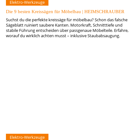
Elektro-Werkzeuge
Die 9 besten Kreissägen für Möbelbau | HEIMSCHRAUBER
Suchst du die perfekte kreissäge für möbelbau? Schon das falsche
Sägeblatt ruiniert saubere Kanten. Motorkraft, Schnitttiefe und
stabile Führung entscheiden über passgenaue Möbelteile. Erfahre,
worauf du wirklich achten musst – inklusive Staubabsaugung.
Elektro-Werkzeuge