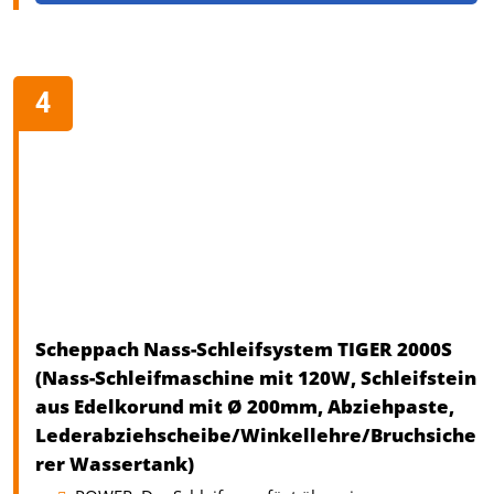
Scheppach Nass-Schleifsystem TIGER 2000S
(Nass-Schleifmaschine mit 120W, Schleifstein
aus Edelkorund mit Ø 200mm, Abziehpaste,
Lederabziehscheibe/Winkellehre/Bruchsiche
rer Wassertank)