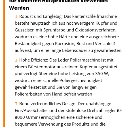
für Schleifen Holzprodukten Verwendet
Werden
Robust und Langlebig: Das kantenschleifmaschine
besteht hauptsächlich aus hochwertigem Kupfer und
Gusseisen mit Sprühfarbe und Oxidationsverfahren,
wodurch es eine hohe Härte und eine ausgezeichnete
Beständigkeit gegen Korrosion, Rost und Verschleiß
aufweist, um eine lange Lebensdauer zu gewährleisten.
Hohe Effizienz: Das Leder Poliermaschine ist mit
einem Bürstenmotor aus reinem Kupfer ausgestattet
und verfügt über eine hohe Leistung von 350 W,
wodurch eine schnelle Poliergeschwindigkeit
gewährleistet ist und Sie von langwierigen
Polierarbeiten von Hand befreit werden
Benutzerfreundliches Design: Der unabhängige
Ein-/Aus-Schalter und der stufenlose Drehzahlregler (0-
8000 U/min) ermöglichen eine sicherere und
bequemere Verwendung des Produkts und die