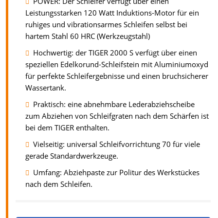
POWER: Der Schleifer verfügt über einen
Leistungsstarken 120 Watt Induktions-Motor für ein
ruhiges und vibrationsarmes Schleifen selbst bei
hartem Stahl 60 HRC (Werkzeugstahl)
Hochwertig: der TIGER 2000 S verfügt über einen
speziellen Edelkorund-Schleifstein mit Aluminiumoxyd
für perfekte Schleifergebnisse und einen bruchsicherer
Wassertank.
Praktisch: eine abnehmbare Lederabziehscheibe
zum Abziehen von Schleifgraten nach dem Schärfen ist
bei dem TIGER enthalten.
Vielseitig: universal Schleifvorrichtung 70 für viele
gerade Standardwerkzeuge.
Umfang: Abziehpaste zur Politur des Werkstückes
nach dem Schleifen.