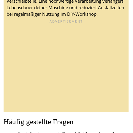
Verschleißteile. Eine hochwertige Verarbeitung verlängert
Lebensdauer deiner Maschine und reduziert Ausfallzeiten
bei regelmäßiger Nutzung im DIY-Workshop.
Häufig gestellte Fragen