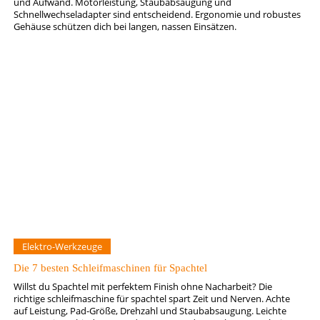
und Aufwand. Motorleistung, Staubabsaugung und
Schnellwechseladapter sind entscheidend. Ergonomie und robustes
Gehäuse schützen dich bei langen, nassen Einsätzen.
Elektro-Werkzeuge
Die 7 besten Schleifmaschinen für Spachtel
Willst du Spachtel mit perfektem Finish ohne Nacharbeit? Die
richtige schleifmaschine für spachtel spart Zeit und Nerven. Achte
auf Leistung, Pad-Größe, Drehzahl und Staubabsaugung. Leichte