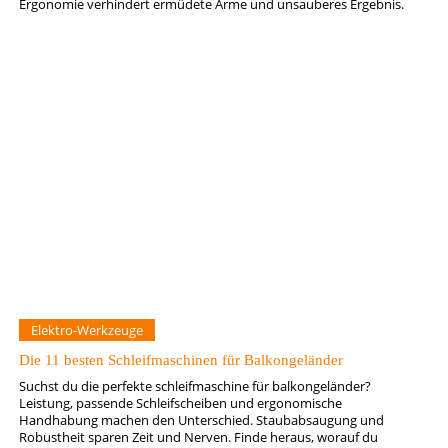
Ergonomie verhindert ermüdete Arme und unsauberes Ergebnis.
Elektro-Werkzeuge
Die 11 besten Schleifmaschinen für Balkongeländer
Suchst du die perfekte schleifmaschine für balkongeländer?
Leistung, passende Schleifscheiben und ergonomische
Handhabung machen den Unterschied. Staubabsaugung und
Robustheit sparen Zeit und Nerven. Finde heraus, worauf du