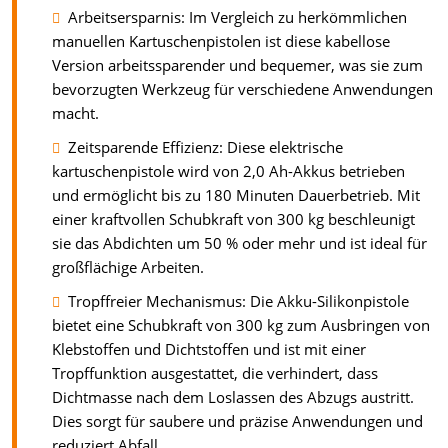
Arbeitsersparnis: Im Vergleich zu herkömmlichen
manuellen Kartuschenpistolen ist diese kabellose
Version arbeitssparender und bequemer, was sie zum
bevorzugten Werkzeug für verschiedene Anwendungen
macht.
Zeitsparende Effizienz: Diese elektrische
kartuschenpistole wird von 2,0 Ah-Akkus betrieben
und ermöglicht bis zu 180 Minuten Dauerbetrieb. Mit
einer kraftvollen Schubkraft von 300 kg beschleunigt
sie das Abdichten um 50 % oder mehr und ist ideal für
großflächige Arbeiten.
Tropffreier Mechanismus: Die Akku-Silikonpistole
bietet eine Schubkraft von 300 kg zum Ausbringen von
Klebstoffen und Dichtstoffen und ist mit einer
Tropffunktion ausgestattet, die verhindert, dass
Dichtmasse nach dem Loslassen des Abzugs austritt.
Dies sorgt für saubere und präzise Anwendungen und
reduziert Abfall.