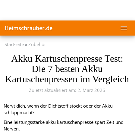
Skip
to
main
content
Heimschrauber.de
Toggl
navig
Startseite
Zubehör
Akku Kartuschenpresse Test:
Die 7 besten Akku
Kartuschenpressen im Vergleich
Zuletzt aktualisiert am: 2. März 2026
Nervt dich, wenn der Dichtstoff stockt oder der Akku
schlappmacht?
Eine leistungsstarke akku kartuschenpresse spart Zeit und
Nerven.