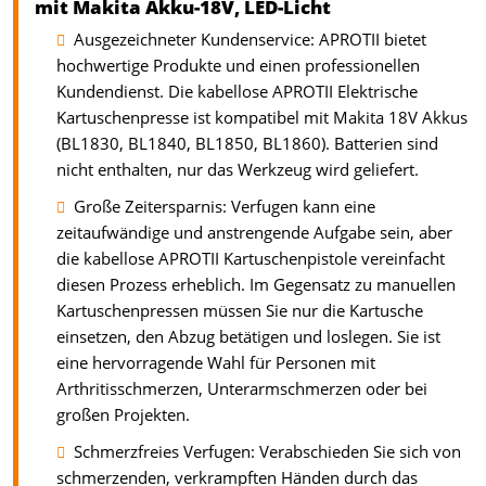
mit Makita Akku-18V, LED-Licht
Ausgezeichneter Kundenservice: APROTII bietet
hochwertige Produkte und einen professionellen
Kundendienst. Die kabellose APROTII Elektrische
Kartuschenpresse ist kompatibel mit Makita 18V Akkus
(BL1830, BL1840, BL1850, BL1860). Batterien sind
nicht enthalten, nur das Werkzeug wird geliefert.
Große Zeitersparnis: Verfugen kann eine
zeitaufwändige und anstrengende Aufgabe sein, aber
die kabellose APROTII Kartuschenpistole vereinfacht
diesen Prozess erheblich. Im Gegensatz zu manuellen
Kartuschenpressen müssen Sie nur die Kartusche
einsetzen, den Abzug betätigen und loslegen. Sie ist
eine hervorragende Wahl für Personen mit
Arthritisschmerzen, Unterarmschmerzen oder bei
großen Projekten.
Schmerzfreies Verfugen: Verabschieden Sie sich von
schmerzenden, verkrampften Händen durch das