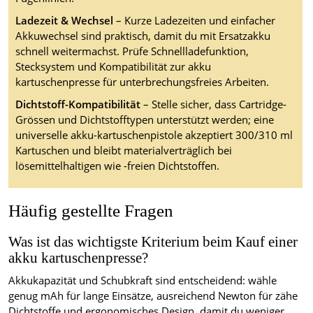
Ladezeit & Wechsel
– Kurze Ladezeiten und einfacher
Akkuwechsel sind praktisch, damit du mit Ersatzakku
schnell weitermachst. Prüfe Schnellladefunktion,
Stecksystem und Kompatibilität zur akku
kartuschenpresse für unterbrechungsfreies Arbeiten.
Dichtstoff-Kompatibilität
– Stelle sicher, dass Cartridge-
Grössen und Dichtstofftypen unterstützt werden; eine
universelle akku-kartuschenpistole akzeptiert 300/310 ml
Kartuschen und bleibt materialverträglich bei
lösemittelhaltigen wie -freien Dichtstoffen.
Häufig gestellte Fragen
Was ist das wichtigste Kriterium beim Kauf einer
akku kartuschenpresse?
Akkukapazität und Schubkraft sind entscheidend: wähle
genug mAh für lange Einsätze, ausreichend Newton für zähe
Dichtstoffe und ergonomisches Design, damit du weniger