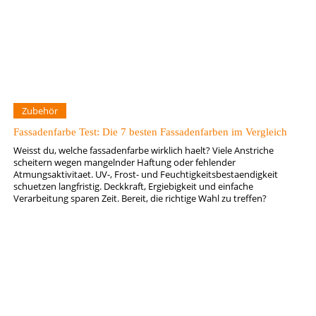
Zubehör
Fassadenfarbe Test: Die 7 besten Fassadenfarben im Vergleich
Weisst du, welche fassadenfarbe wirklich haelt? Viele Anstriche
scheitern wegen mangelnder Haftung oder fehlender
Atmungsaktivitaet. UV-, Frost- und Feuchtigkeitsbestaendigkeit
schuetzen langfristig. Deckkraft, Ergiebigkeit und einfache
Verarbeitung sparen Zeit. Bereit, die richtige Wahl zu treffen?