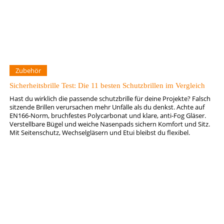
Zubehör
Sicherheitsbrille Test: Die 11 besten Schutzbrillen im Vergleich
Hast du wirklich die passende schutzbrille für deine Projekte? Falsch
sitzende Brillen verursachen mehr Unfälle als du denkst. Achte auf
EN166‑Norm, bruchfestes Polycarbonat und klare, anti-Fog Gläser.
Verstellbare Bügel und weiche Nasenpads sichern Komfort und Sitz.
Mit Seitenschutz, Wechselgläsern und Etui bleibst du flexibel.