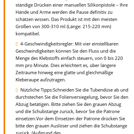
ständige Drücken einer manuellen Silikonpistole – Ihre
Hände und Arme werden die Pause definitiv zu
schätzen wissen. Das Produkt ist mit den meisten
Größen von 300-310 ml (Länge: 215-220 mm)
kompatibel.
4-Geschwindigkeitsregler: Mit vier einstellbaren
Geschwindigkeiten können Sie den Fluss und die
Menge des Klebstoffs einfach steuern, von 0 bis 220
mm pro Minute. Dies erleichtert es, über längere
Zeiträume hinweg eine glatte und gleichmäßige
Kleberaupe aufzutragen.
Nützliche Tipps:Schneiden Sie die Tubendüse ab und
durchstechen Sie die Folienversiegelung, bevor Sie den
Abzug betätigen. Bitte ziehen Sie den grauen Abzug
und die Schubstange zurück, bevor Sie die Patrone
einsetzen.Vor dem Einsetzen der Patrone drücken Sie
bitte den grauen Auslöser und ziehen die Schubstange
zurück. (Aufgrund des