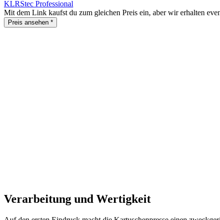
KLRStec Professional
Mit dem Link kaufst du zum gleichen Preis ein, aber wir erhalten even
Preis ansehen
*
Verarbeitung und Wertigkeit
Auf den ersten Eindruck macht die Kartuschenpresse einen zweckger