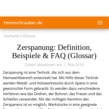
Skip
to
main
content
Heimschrauber.de
Toggl
navig
Startseite
Glossar
Zerspanung: Definition,
Beispiele & FAQ (Glossar)
Zuletzt aktualisiert am: 1. Mai 2023
Zerspanung ist eine Technik, die sich aus dem
Heimwerkbereich entwickelt hat. Mit Hilfe dieser Technik
werden Metall- und Holzwerkstücke durch Späne in eine
gewünschte Form gebracht. Es werden dazu verschiedene
Verfahren wie das Drehen, der Bohren, das Fräsen und das
Schleifen verwendet. Mit der richtigen Kenntnis des
Zerspanens ist es möglich, Werkstücke in eine geeignete