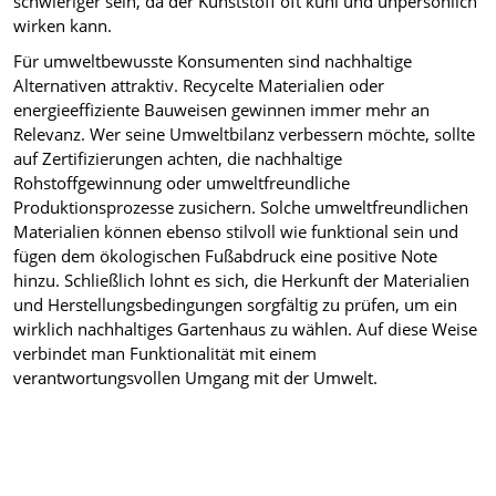
schwieriger sein, da der Kunststoff oft kühl und unpersönlich
wirken kann.
Für umweltbewusste Konsumenten sind nachhaltige
Alternativen attraktiv. Recycelte Materialien oder
energieeffiziente Bauweisen gewinnen immer mehr an
Relevanz. Wer seine Umweltbilanz verbessern möchte, sollte
auf Zertifizierungen achten, die nachhaltige
Rohstoffgewinnung oder umweltfreundliche
Produktionsprozesse zusichern. Solche umweltfreundlichen
Materialien können ebenso stilvoll wie funktional sein und
fügen dem ökologischen Fußabdruck eine positive Note
hinzu. Schließlich lohnt es sich, die Herkunft der Materialien
und Herstellungsbedingungen sorgfältig zu prüfen, um ein
wirklich nachhaltiges Gartenhaus zu wählen. Auf diese Weise
verbindet man Funktionalität mit einem
verantwortungsvollen Umgang mit der Umwelt.