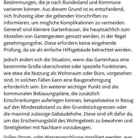
Bestimmungen, die je nach Bundesland und Kommune
variieren können. Aus diesem Grund ist es entscheidend,
sich frühzeitig über die geltenden Vorschriften zu
informieren, um mögliche Komplikationen zu vermeiden.
Generell sind kleinere Gartenhäuser, die hauptsächlich zum
Abstellen von Gartengeräten genutzt werden, in der Regel
genehmigungsfrei. Diese erfordern keine eingehende
Prüfung, da sie als einfache Hilfsgebäude betrachtet werden.
Jedoch ändert sich die Situation, wenn das Gartenhaus eine
bestimmte Größe überschreitet oder spezielle Funktionen,
wie etwa die Nutzung als Wohnraum oder Büro, vorgesehen
sind. In solchen Fällen kann eine Baugenehmigung
erforderlich sein. Ein weiterer wichtiger Punkt sind die
kommunalen Bebauungspläne, die zusätzlich
Einschränkungen auferlegen können, beispielsweise in Bezug
auf den Mindestabstand zu den Grundstücksgrenzen oder
die maximal zulässige Gebäudehöhe. Diese sind oft dafür da,
um das Erscheinungsbild des Wohngebiets zu bewahren und
Streitigkeiten mit Nachbarn vorzubeugen.
Sollen Strom- oder Wasseranschlüsse installiert werden, was