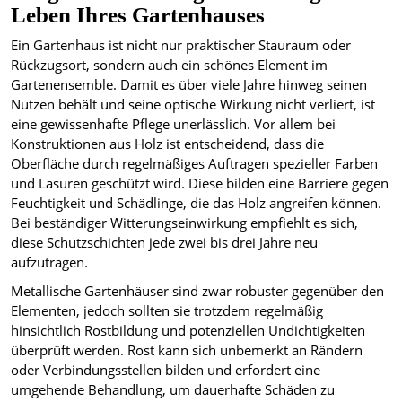
Leben Ihres Gartenhauses
Ein Gartenhaus ist nicht nur praktischer Stauraum oder
Rückzugsort, sondern auch ein schönes Element im
Gartenensemble. Damit es über viele Jahre hinweg seinen
Nutzen behält und seine optische Wirkung nicht verliert, ist
eine gewissenhafte Pflege unerlässlich. Vor allem bei
Konstruktionen aus Holz ist entscheidend, dass die
Oberfläche durch regelmäßiges Auftragen spezieller Farben
und Lasuren geschützt wird. Diese bilden eine Barriere gegen
Feuchtigkeit und Schädlinge, die das Holz angreifen können.
Bei beständiger Witterungseinwirkung empfiehlt es sich,
diese Schutzschichten jede zwei bis drei Jahre neu
aufzutragen.
Metallische Gartenhäuser sind zwar robuster gegenüber den
Elementen, jedoch sollten sie trotzdem regelmäßig
hinsichtlich Rostbildung und potenziellen Undichtigkeiten
überprüft werden. Rost kann sich unbemerkt an Rändern
oder Verbindungsstellen bilden und erfordert eine
umgehende Behandlung, um dauerhafte Schäden zu