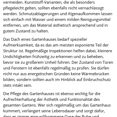
vermeiden. Kunststoff-Varianten, die als besonders
pflegeleicht gelten, sollten ebenfalls nicht vernachlässigt
werden. Schmutzablagerungen und Algenaufkommen lassen
sich einfach mit Wasser und einem milden Reinigungsmittel
entfernen, um das Material ästhetisch ansprechend und in
gutem Zustand zu halten.
Das Dach eines Gartenhauses bedarf spezieller
Aufmerksamkeit, da es das am meisten exponierte Teil der
Struktur ist. Regelmäßige Inspektionen helfen dabei, kleinere
Undichtigkeiten frühzeitig zu erkennen und zu beheben,
bevor sie zu größerem Unheil führen. Der Zustand von Türen
und Fenstern ist ebenfalls regelmäßig zu prüfen. Sie dürfen
nicht nur aus energetischen Gründen keine Wärmebrücken
bilden, sondern sollten auch im Hinblick auf Einbruchschutz
stets intakt sein.
Die Pflege des Gartenhauses ist ebenso wichtig für die
Aufrechterhaltung der Ästhetik und Funktionalität des
gesamten Gartens. Wer sich regelmäßig um das Gartenhaus
kümmert, verlängert seine Lebensdauer und sorgt dafür,
dass es immer eine willkommene Oase der Ruhe und