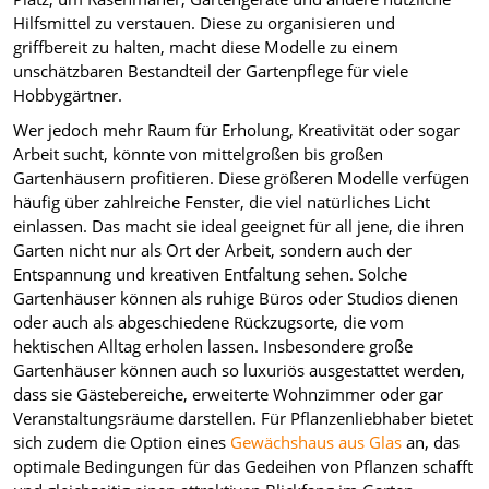
Hilfsmittel zu verstauen. Diese zu organisieren und
griffbereit zu halten, macht diese Modelle zu einem
unschätzbaren Bestandteil der Gartenpflege für viele
Hobbygärtner.
Wer jedoch mehr Raum für Erholung, Kreativität oder sogar
Arbeit sucht, könnte von mittelgroßen bis großen
Gartenhäusern profitieren. Diese größeren Modelle verfügen
häufig über zahlreiche Fenster, die viel natürliches Licht
einlassen. Das macht sie ideal geeignet für all jene, die ihren
Garten nicht nur als Ort der Arbeit, sondern auch der
Entspannung und kreativen Entfaltung sehen. Solche
Gartenhäuser können als ruhige Büros oder Studios dienen
oder auch als abgeschiedene Rückzugsorte, die vom
hektischen Alltag erholen lassen. Insbesondere große
Gartenhäuser können auch so luxuriös ausgestattet werden,
dass sie Gästebereiche, erweiterte Wohnzimmer oder gar
Veranstaltungsräume darstellen. Für Pflanzenliebhaber bietet
sich zudem die Option eines
Gewächshaus aus Glas
an, das
optimale Bedingungen für das Gedeihen von Pflanzen schafft