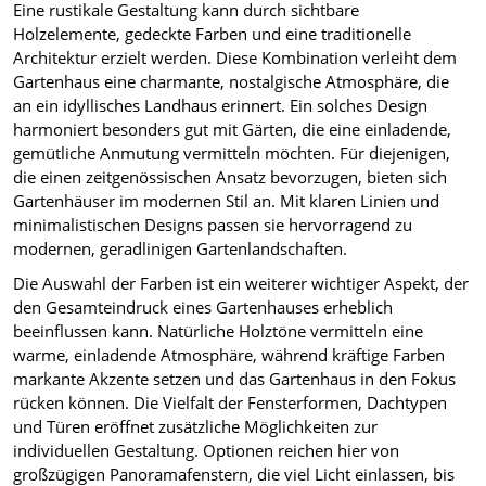
Eine rustikale Gestaltung kann durch sichtbare
Holzelemente, gedeckte Farben und eine traditionelle
Architektur erzielt werden. Diese Kombination verleiht dem
Gartenhaus eine charmante, nostalgische Atmosphäre, die
an ein idyllisches Landhaus erinnert. Ein solches Design
harmoniert besonders gut mit Gärten, die eine einladende,
gemütliche Anmutung vermitteln möchten. Für diejenigen,
die einen zeitgenössischen Ansatz bevorzugen, bieten sich
Gartenhäuser im modernen Stil an. Mit klaren Linien und
minimalistischen Designs passen sie hervorragend zu
modernen, geradlinigen Gartenlandschaften.
Die Auswahl der Farben ist ein weiterer wichtiger Aspekt, der
den Gesamteindruck eines Gartenhauses erheblich
beeinflussen kann. Natürliche Holztöne vermitteln eine
warme, einladende Atmosphäre, während kräftige Farben
markante Akzente setzen und das Gartenhaus in den Fokus
rücken können. Die Vielfalt der Fensterformen, Dachtypen
und Türen eröffnet zusätzliche Möglichkeiten zur
individuellen Gestaltung. Optionen reichen hier von
großzügigen Panoramafenstern, die viel Licht einlassen, bis