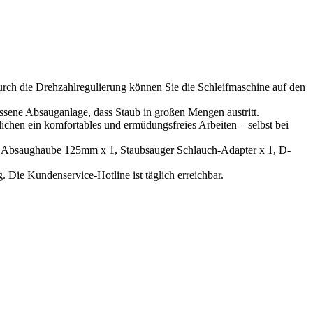
die Drehzahlregulierung können Sie die Schleifmaschine auf den
sene Absauganlage, dass Staub in großen Mengen austritt.
n ein komfortables und ermüdungsfreies Arbeiten – selbst bei
Absaughaube 125mm x 1, Staubsauger Schlauch-Adapter x 1, D-
Die Kundenservice-Hotline ist täglich erreichbar.