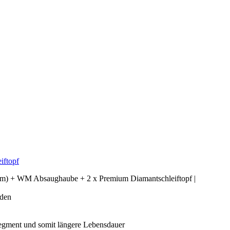
iftopf
+ WM Absaughaube + 2 x Premium Diamantschleiftopf |
den
ment und somit längere Lebensdauer