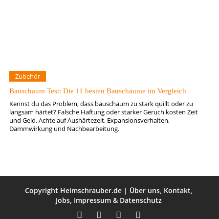
Zubehör
Bauschaum Test: Die 11 besten Bauschäume im Vergleich
Kennst du das Problem, dass bauschaum zu stark quillt oder zu
langsam härtet? Falsche Haftung oder starker Geruch kosten Zeit
und Geld. Achte auf Aushärtezeit, Expansionsverhalten,
Dämmwirkung und Nachbearbeitung.
Copyright
Heimschrauber.de
|
Über uns
,
Kontakt
,
Jobs
,
Impressum
&
Datenschutz