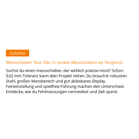
Zubehör
Messschieber Test: Die 11 besten Messschieber im Vergleich
Suchst du einen messschieber, der wirklich präzise misst? Schon
0,02 mm Toleranz kann dein Projekt retten. Du brauchst robusten
Stahl, großen Messbereich und gut ablesbares Display.
Feineinstellung und spielfreie Führung machen den Unterschied.
Entdecke, wie du Fehlmessungen vermeidest und Zeit sparst.