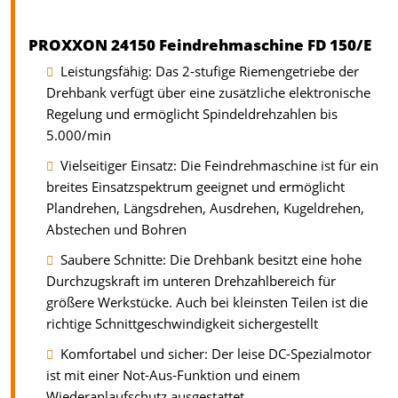
PROXXON 24150 Feindrehmaschine FD 150/E
Leistungsfähig: Das 2-stufige Riemengetriebe der
Drehbank verfügt über eine zusätzliche elektronische
Regelung und ermöglicht Spindeldrehzahlen bis
5.000/min
Vielseitiger Einsatz: Die Feindrehmaschine ist für ein
breites Einsatzspektrum geeignet und ermöglicht
Plandrehen, Längsdrehen, Ausdrehen, Kugeldrehen,
Abstechen und Bohren
Saubere Schnitte: Die Drehbank besitzt eine hohe
Durchzugskraft im unteren Drehzahlbereich für
größere Werkstücke. Auch bei kleinsten Teilen ist die
richtige Schnittgeschwindigkeit sichergestellt
Komfortabel und sicher: Der leise DC-Spezialmotor
ist mit einer Not-Aus-Funktion und einem
Wiederanlaufschutz ausgestattet