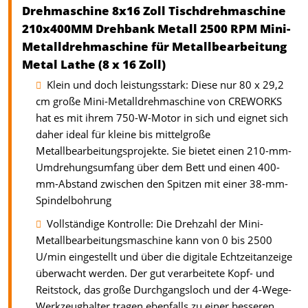
Drehmaschine 8x16 Zoll Tischdrehmaschine
210x400MM Drehbank Metall 2500 RPM Mini-
Metalldrehmaschine für Metallbearbeitung
Metal Lathe (8 x 16 Zoll)
Klein und doch leistungsstark: Diese nur 80 x 29,2
cm große Mini-Metalldrehmaschine von CREWORKS
hat es mit ihrem 750-W-Motor in sich und eignet sich
daher ideal für kleine bis mittelgroße
Metallbearbeitungsprojekte. Sie bietet einen 210-mm-
Umdrehungsumfang über dem Bett und einen 400-
mm-Abstand zwischen den Spitzen mit einer 38-mm-
Spindelbohrung
Vollständige Kontrolle: Die Drehzahl der Mini-
Metallbearbeitungsmaschine kann von 0 bis 2500
U/min eingestellt und über die digitale Echtzeitanzeige
überwacht werden. Der gut verarbeitete Kopf- und
Reitstock, das große Durchgangsloch und der 4-Wege-
Werkzeughalter tragen ebenfalls zu einer besseren