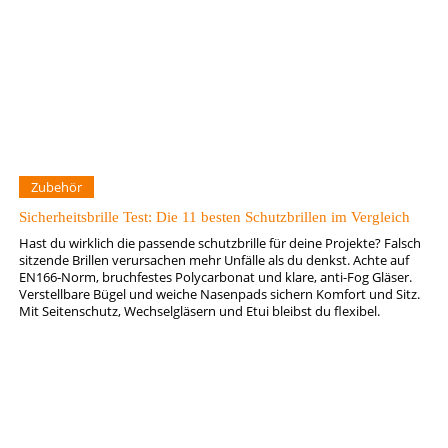
Zubehör
Sicherheitsbrille Test: Die 11 besten Schutzbrillen im Vergleich
Hast du wirklich die passende schutzbrille für deine Projekte? Falsch
sitzende Brillen verursachen mehr Unfälle als du denkst. Achte auf
EN166‑Norm, bruchfestes Polycarbonat und klare, anti-Fog Gläser.
Verstellbare Bügel und weiche Nasenpads sichern Komfort und Sitz.
Mit Seitenschutz, Wechselgläsern und Etui bleibst du flexibel.