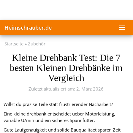
Skip
to
main
content
Heimschrauber.de
Toggl
navig
Startseite
Zubehör
Kleine Drehbank Test: Die 7
besten Kleinen Drehbänke im
Vergleich
Zuletzt aktualisiert am: 2. März 2026
Willst du präzise Teile statt frustrierender Nacharbeit?
Eine kleine drehbank entscheidet ueber Motorleistung,
variable U/min und ein sicheres Spannfutter.
Gute Laufgenauigkeit und solide Bauqualitaet sparen Zeit