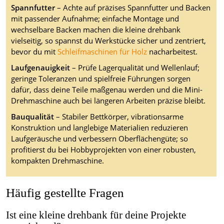
Spannfutter
– Achte auf präzises Spannfutter und Backen
mit passender Aufnahme; einfache Montage und
wechselbare Backen machen die kleine drehbank
vielseitig, so spannst du Werkstücke sicher und zentriert,
bevor du mit
Schleifmaschinen für Holz
nacharbeitest.
Laufgenauigkeit
– Prüfe Lagerqualität und Wellenlauf;
geringe Toleranzen und spielfreie Führungen sorgen
dafür, dass deine Teile maßgenau werden und die Mini-
Drehmaschine auch bei längeren Arbeiten präzise bleibt.
Bauqualität
– Stabiler Bettkörper, vibrationsarme
Konstruktion und langlebige Materialien reduzieren
Laufgeräusche und verbessern Oberflächengüte; so
profitierst du bei Hobbyprojekten von einer robusten,
kompakten Drehmaschine.
Häufig gestellte Fragen
Ist eine kleine drehbank für deine Projekte