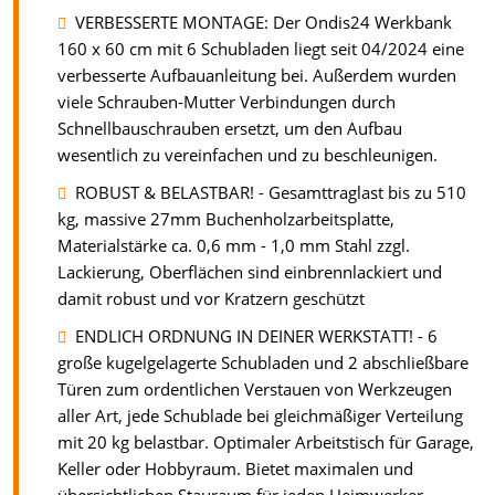
VERBESSERTE MONTAGE: Der Ondis24 Werkbank
160 x 60 cm mit 6 Schubladen liegt seit 04/2024 eine
verbesserte Aufbauanleitung bei. Außerdem wurden
viele Schrauben-Mutter Verbindungen durch
Schnellbauschrauben ersetzt, um den Aufbau
wesentlich zu vereinfachen und zu beschleunigen.
ROBUST & BELASTBAR! - Gesamttraglast bis zu 510
kg, massive 27mm Buchenholzarbeitsplatte,
Materialstärke ca. 0,6 mm - 1,0 mm Stahl zzgl.
Lackierung, Oberflächen sind einbrennlackiert und
damit robust und vor Kratzern geschützt
ENDLICH ORDNUNG IN DEINER WERKSTATT! - 6
große kugelgelagerte Schubladen und 2 abschließbare
Türen zum ordentlichen Verstauen von Werkzeugen
aller Art, jede Schublade bei gleichmäßiger Verteilung
mit 20 kg belastbar. Optimaler Arbeitstisch für Garage,
Keller oder Hobbyraum. Bietet maximalen und