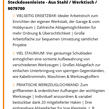
Steckdosenleiste - Aus Stahl / Werktisch /
9079700
VIELSEITIG EINSETZBAR: Idealer Arbeitstisch zum
Einrichten der eigenen Werkstatt, der Garage & vom
Hobbyraum | Zahlreiche Ablagemöglichkeiten für
mehr Ordnung & Übersichtlichkeit | Große
Arbeitsfläche zur bequemen Umsetzung sämtlicher
Projekte
VIEL STAURAUM: Vier geräumige Schubladen
ermöglichen eine sortierte Aufbewahrung von
verschiedenen Werkzeugen | Großes Ablagefach zur
einfachen Unterbringung von sperrigen Gegenständen,
wie Kabeltrommeln, Maschinen & Werkzeugkoffern
PRAKTISCHE WERKZEUGLOCHWAND: Zum
griffbereiten & ordentlichen Aufhängen der wichtigsten
Werkzeuge | Individuell anzuordnen & variabel
bestückbar dank 20 mitgelieferter Haken | Drei
einhängbare Ablagefächer für lose Kleinteile, z. B.