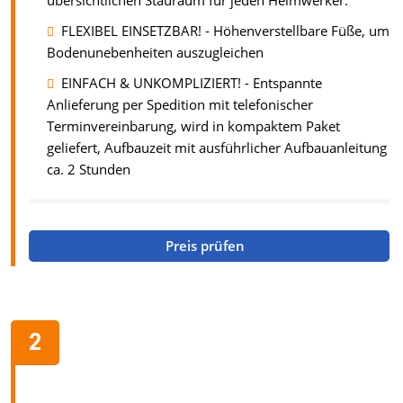
übersichtlichen Stauraum für jeden Heimwerker.
FLEXIBEL EINSETZBAR! - Höhenverstellbare Füße, um
Bodenunebenheiten auszugleichen
EINFACH & UNKOMPLIZIERT! - Entspannte
Anlieferung per Spedition mit telefonischer
Terminvereinbarung, wird in kompaktem Paket
geliefert, Aufbauzeit mit ausführlicher Aufbauanleitung
ca. 2 Stunden
Preis prüfen