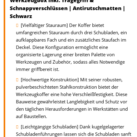
Werkzeugbox inkl. Tragegriff &
Schnappverschlüssen | Antirutschmatten |
Schwarz
[Vielfältiger Stauraum] Der Koffer bietet
umfangreichen Stauraum durch drei Schubladen, ein
aufklappbares Fach und ein zusätzliches Staufach im
Deckel. Diese Konfiguration ermöglicht eine
organisierte Lagerung einer breiten Palette von
Werkzeugen und Zubehör, sodass alles Notwendige
immer griffbereit ist.
[Hochwertige Konstruktion] Mit seiner robusten,
pulverbeschichteten Stahlkonstruktion bietet der
Werkzeugkoffer eine hohe Verschleißfestigkeit. Diese
Bauweise gewährleistet Langlebigkeit und Schutz vor
den täglichen Herausforderungen in Werkstätten und
auf Baustellen.
[Leichtgängige Schubladen] Dank kugelgelagerter
Schubladenführungen lassen sich die Schubladen sanft