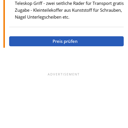
Teleskop Griff - zwei seitliche Räder für Transport gratis
Zugabe - Kleinteilekoffer aus Kunststoff für Schrauben,
Nägel Unterlegscheiben etc.
Preis prüfen