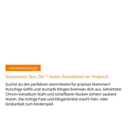
Handwerkzeuge
Stemmeisen Test: Die 7 besten Stemmbeitel im Vergleich
Suchst du den perfekten stemmbeitel für präzises Stemmen?
Rutschige Griffe und stumpfe Klingen bremsen dich aus. Gehärteter
Chrom-Vanadium-Stahl und schärfbarer Rücken sichern saubere
Nuten. Die richtige Fase und Klingenbreite macht Fein- oder
Grobarbeit zum Kinderspiel.