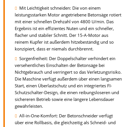
Mit Leichtigkeit schneiden: Die von einem
leistungsstarken Motor angetriebene Betonsäge rotiert
mit einer schnellen Drehzahl von 4800 U/min. Das
Ergebnis ist ein effizientes Nuten und ein schneller,
flacher und stabiler Schnitt. Der 15-A-Motor aus
reinem Kupfer ist außerdem hitzebeständig und so
konzipiert, dass er niemals durchbrennt.
Sorgenfreiheit: Der Doppelschalter verhindert ein
versehentliches Einschalten der Betonsäge bei
Nichtgebrauch und verringert so das Verletzungsrisiko.
Die Maschine verfügt außerdem über einen langsamen
Start, einen Überlastschutz und ein integriertes FI-
Schutzschalter-Design, die einen reibungsloseren und
sichereren Betrieb sowie eine längere Lebensdauer
gewährleisten.
All-in-One-Komfort: Der Betonschneider verfügt
über eine Rollbasis, die gleichzeitig als Schneid- und