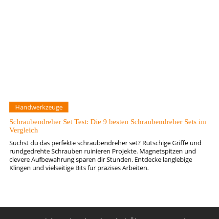
Handwerkzeuge
Schraubendreher Set Test: Die 9 besten Schraubendreher Sets im
Vergleich
Suchst du das perfekte schraubendreher set? Rutschige Griffe und
rundgedrehte Schrauben ruinieren Projekte. Magnetspitzen und
clevere Aufbewahrung sparen dir Stunden. Entdecke langlebige
Klingen und vielseitige Bits für präzises Arbeiten.