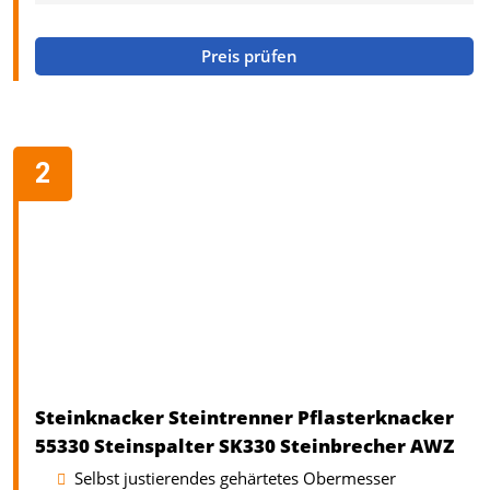
Preis prüfen
Steinknacker Steintrenner Pflasterknacker
55330 Steinspalter SK330 Steinbrecher AWZ
Selbst justierendes gehärtetes Obermesser