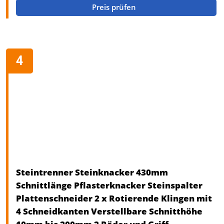
Preis prüfen
Steintrenner Steinknacker 430mm
Schnittlänge Pflasterknacker Steinspalter
Plattenschneider 2 x Rotierende Klingen mit
4 Schneidkanten Verstellbare Schnitthöhe