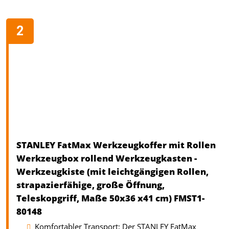
STANLEY FatMax Werkzeugkoffer mit Rollen
Werkzeugbox rollend Werkzeugkasten -
Werkzeugkiste (mit leichtgängigen Rollen,
strapazierfähige, große Öffnung,
Teleskopgriff, Maße 50x36 x41 cm) FMST1-
80148
Komfortabler Transport: Der STANLEY FatMax