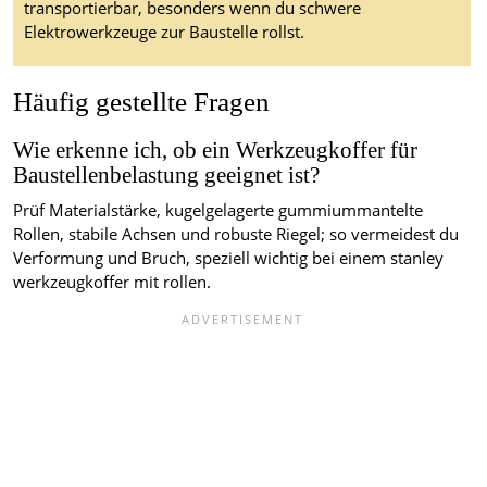
transportierbar, besonders wenn du schwere
Elektrowerkzeuge zur Baustelle rollst.
Häufig gestellte Fragen
Wie erkenne ich, ob ein Werkzeugkoffer für
Baustellenbelastung geeignet ist?
Prüf Materialstärke, kugelgelagerte gummiummantelte
Rollen, stabile Achsen und robuste Riegel; so vermeidest du
Verformung und Bruch, speziell wichtig bei einem stanley
werkzeugkoffer mit rollen.