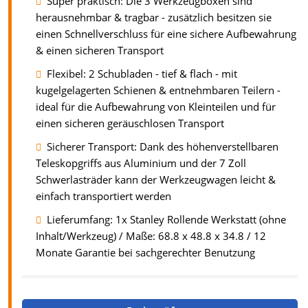
Super praktisch: Die 3 Werkzeugboxen sind
herausnehmbar & tragbar - zusätzlich besitzen sie
einen Schnellverschluss für eine sichere Aufbewahrung
& einen sicheren Transport
Flexibel: 2 Schubladen - tief & flach - mit
kugelgelagerten Schienen & entnehmbaren Teilern -
ideal für die Aufbewahrung von Kleinteilen und für
einen sicheren geräuschlosen Transport
Sicherer Transport: Dank des höhenverstellbaren
Teleskopgriffs aus Aluminium und der 7 Zoll
Schwerlasträder kann der Werkzeugwagen leicht &
einfach transportiert werden
Lieferumfang: 1x Stanley Rollende Werkstatt (ohne
Inhalt/Werkzeug) / Maße: 68.8 x 48.8 x 34.8 / 12
Monate Garantie bei sachgerechter Benutzung