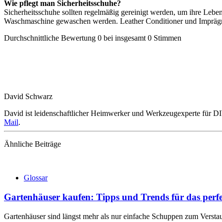
Wie pflegt man Sicherheitsschuhe?
Sicherheitsschuhe sollten regelmäßig gereinigt werden, um ihre Leben
Waschmaschine gewaschen werden. Leather Conditioner und Imprägn
Durchschnittliche Bewertung
0
bei insgesamt
0
Stimmen
David Schwarz
David ist leidenschaftlicher Heimwerker und Werkzeugexperte für DIY,
Mail
.
Ähnliche Beiträge
Glossar
Gartenhäuser kaufen: Tipps und Trends für das per
Gartenhäuser sind längst mehr als nur einfache Schuppen zum Verstau