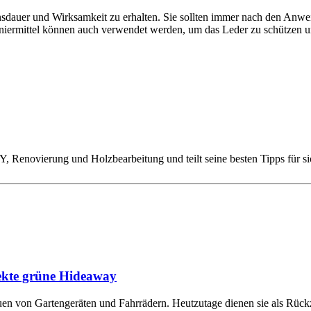
sdauer und Wirksamkeit zu erhalten. Sie sollten immer nach den Anweis
iermittel können auch verwendet werden, um das Leder zu schützen u
 Renovierung und Holzbearbeitung und teilt seine besten Tipps für sic
fekte grüne Hideaway
en von Gartengeräten und Fahrrädern. Heutzutage dienen sie als Rückz