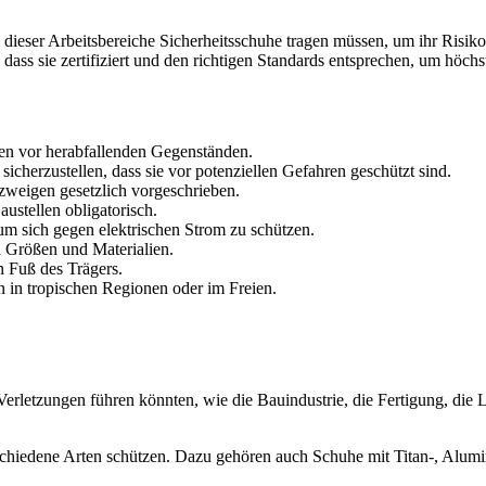
alb dieser Arbeitsbereiche Sicherheitsschuhe tragen müssen, um ihr Ri
 dass sie zertifiziert und den richtigen Standards entsprechen, um höch
hen vor herabfallenden Gegenständen.
icherzustellen, dass sie vor potenziellen Gefahren geschützt sind.
ezweigen gesetzlich vorgeschrieben.
austellen obligatorisch.
, um sich gegen elektrischen Strom zu schützen.
n Größen und Materialien.
n Fuß des Trägers.
en in tropischen Regionen oder im Freien.
Verletzungen führen könnten, wie die Bauindustrie, die Fertigung, die 
rschiedene Arten schützen. Dazu gehören auch Schuhe mit Titan-, Alum