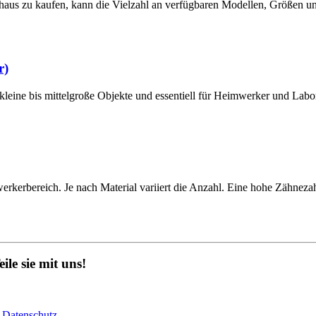
haus zu kaufen, kann die Vielzahl an verfügbaren Modellen, Größen un
r)
r kleine bis mittelgroße Objekte und essentiell für Heimwerker und La
kerbereich. Je nach Material variiert die Anzahl. Eine hohe Zähnezahl 
le sie mit uns!
&
Datenschutz