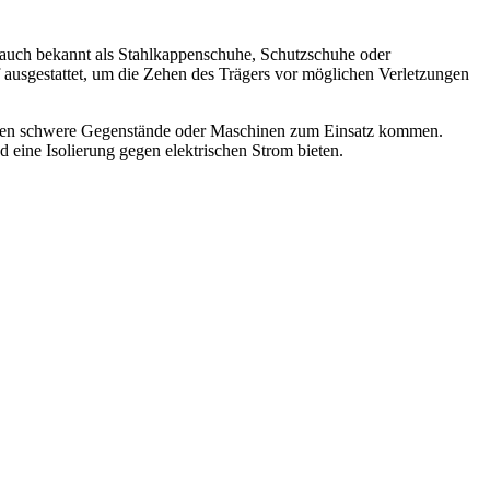
nd auch bekannt als Stahlkappenschuhe, Schutzschuhe oder
f ausgestattet, um die Zehen des Trägers vor möglichen Verletzungen
 denen schwere Gegenstände oder Maschinen zum Einsatz kommen.
d eine Isolierung gegen elektrischen Strom bieten.