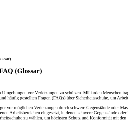
ossar)
& FAQ (Glossar)
iven Umgebungen vor Verletzungen zu schützen. Milliarden Menschen tr
iele und häufig gestellten Fragen (FAQs) über Sicherheitsschuhe, um Arb
äger vor möglichen Verletzungen durch schwere Gegenstände oder Mas
enen Arbeitsbereichen eingesetzt, in denen schwere Gegenstände ode
cherheitsschuhe zu wählen, um höchsten Schutz und Konformität mit den