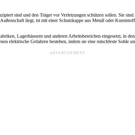
onzipiert sind und den Träger vor Verletzungen schützen sollen. Sie si
Außenschaft liegt, ist mit einer Schutzkappe aus Metall oder Kunststof
 Fabriken, Lagerhäusern und anderen Arbeitsbereichen eingesetzt, in
nen elektrische Gefahren bestehen, indem sie eine rutschfeste Sohle un