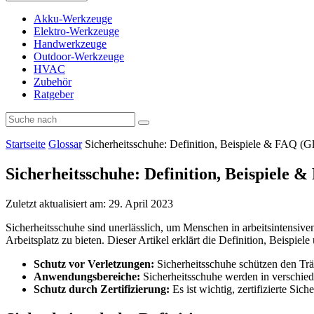
Akku-Werkzeuge
Elektro-Werkzeuge
Handwerkzeuge
Outdoor-Werkzeuge
HVAC
Zubehör
Ratgeber
Startseite
Glossar
Sicherheitsschuhe: Definition, Beispiele & FAQ (Gl
Sicherheitsschuhe: Definition, Beispiele 
Zuletzt aktualisiert am: 29. April 2023
Sicherheitsschuhe sind unerlässlich, um Menschen in arbeitsintens
Arbeitsplatz zu bieten. Dieser Artikel erklärt die Definition, Beisp
Schutz vor Verletzungen:
Sicherheitsschuhe schützen den Tr
Anwendungsbereiche:
Sicherheitsschuhe werden in verschied
Schutz durch Zertifizierung:
Es ist wichtig, zertifizierte Si