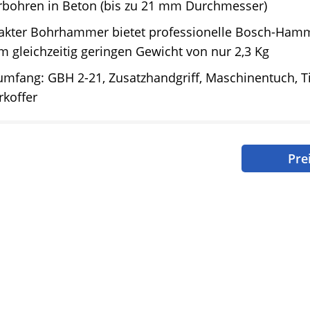
ohren in Beton (bis zu 21 mm Durchmesser)
kter Bohrhammer bietet professionelle Bosch-Hamm
m gleichzeitig geringen Gewicht von nur 2,3 Kg
umfang: GBH 2-21, Zusatzhandgriff, Maschinentuch, T
koffer
Pre