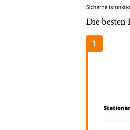
Sicherheitsfunkti
Die besten
Stationä