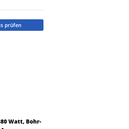
is prüfen
80 Watt, Bohr-