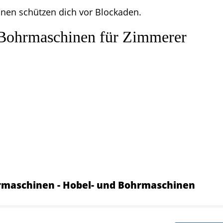
onen schützen dich vor Blockaden.
 Bohrmaschinen für Zimmerer
rmaschinen - Hobel- und Bohrmaschinen