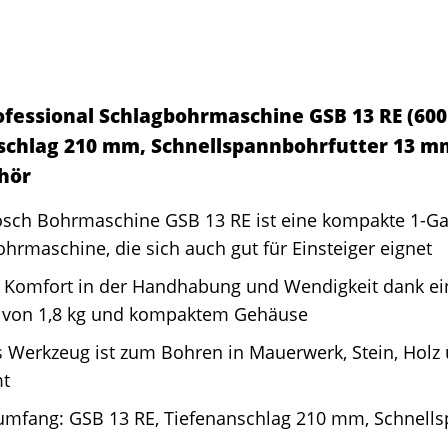
ofessional Schlagbohrmaschine GSB 13 RE (600 
schlag 210 mm, Schnellspannbohrfutter 13 mm
hör
osch Bohrmaschine GSB 13 RE ist eine kompakte 1-G
hrmaschine, die sich auch gut für Einsteiger eignet
 Komfort in der Handhabung und Wendigkeit dank e
 von 1,8 kg und kompaktem Gehäuse
 Werkzeug ist zum Bohren in Mauerwerk, Stein, Holz 
t
rumfang: GSB 13 RE, Tiefenanschlag 210 mm, Schnells