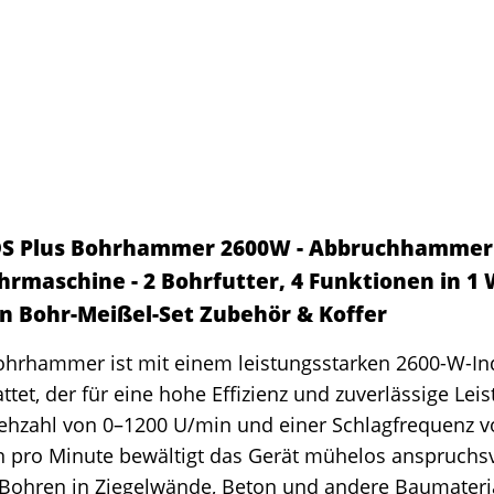
DS Plus Bohrhammer 2600W - Abbruchhammer
hrmaschine - 2 Bohrfutter, 4 Funktionen in 1
n Bohr-Meißel-Set Zubehör & Koffer
ohrhammer ist mit einem leistungsstarken 2600-W-In
ttet, der für eine hohe Effizienz und zuverlässige Leis
ehzahl von 0–1200 U/min und einer Schlagfrequenz v
n pro Minute bewältigt das Gerät mühelos anspruchs
 Bohren in Ziegelwände, Beton und andere Baumateria