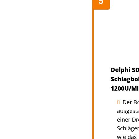
Delphi S
Schlagbo
1200U/Mi
Der B
ausgesta
einer Dr
Schläge
wie das