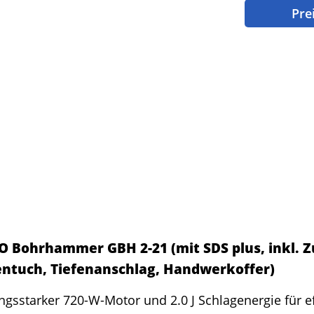
Pre
O Bohrhammer GBH 2-21 (mit SDS plus, inkl. Z
ntuch, Tiefenanschlag, Handwerkoffer)
ngsstarker 720-W-Motor und 2.0 J Schlagenergie für ef