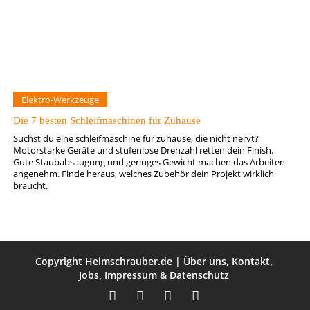
Elektro-Werkzeuge
Die 7 besten Schleifmaschinen für Zuhause
Suchst du eine schleifmaschine für zuhause, die nicht nervt?
Motorstarke Geräte und stufenlose Drehzahl retten dein Finish.
Gute Staubabsaugung und geringes Gewicht machen das Arbeiten
angenehm. Finde heraus, welches Zubehör dein Projekt wirklich
braucht.
Copyright
Heimschrauber.de
|
Über uns
,
Kontakt
,
Jobs
,
Impressum
&
Datenschutz