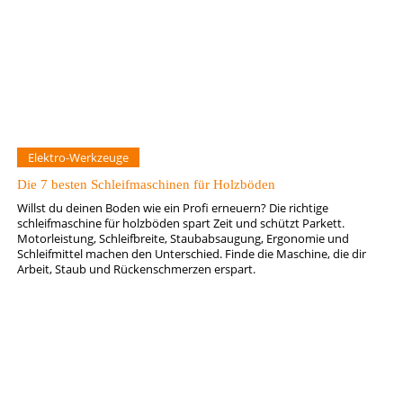
Elektro-Werkzeuge
Die 7 besten Schleifmaschinen für Holzböden
Willst du deinen Boden wie ein Profi erneuern? Die richtige
schleifmaschine für holzböden spart Zeit und schützt Parkett.
Motorleistung, Schleifbreite, Staubabsaugung, Ergonomie und
Schleifmittel machen den Unterschied. Finde die Maschine, die dir
Arbeit, Staub und Rückenschmerzen erspart.