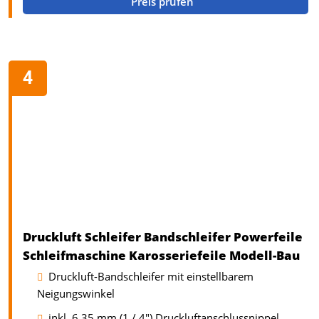
Preis prüfen
Druckluft Schleifer Bandschleifer Powerfeile
Schleifmaschine Karosseriefeile Modell-Bau
Druckluft-Bandschleifer mit einstellbarem
Neigungswinkel
inkl. 6,35 mm (1 / 4") Druckluftanschlussnippel