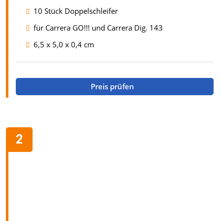
10 Stück Doppelschleifer
für Carrera GO!!! und Carrera Dig. 143
6,5 x 5,0 x 0,4 cm
Preis prüfen