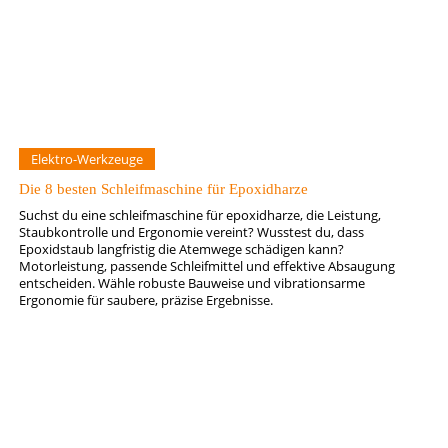
Elektro-Werkzeuge
Die 8 besten Schleifmaschine für Epoxidharze
Suchst du eine schleifmaschine für epoxidharze, die Leistung,
Staubkontrolle und Ergonomie vereint? Wusstest du, dass
Epoxidstaub langfristig die Atemwege schädigen kann?
Motorleistung, passende Schleifmittel und effektive Absaugung
entscheiden. Wähle robuste Bauweise und vibrationsarme
Ergonomie für saubere, präzise Ergebnisse.