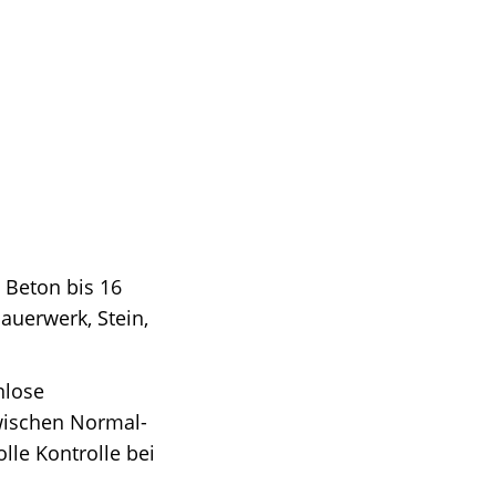
 Beton bis 16
auerwerk, Stein,
nlose
wischen Normal-
lle Kontrolle bei