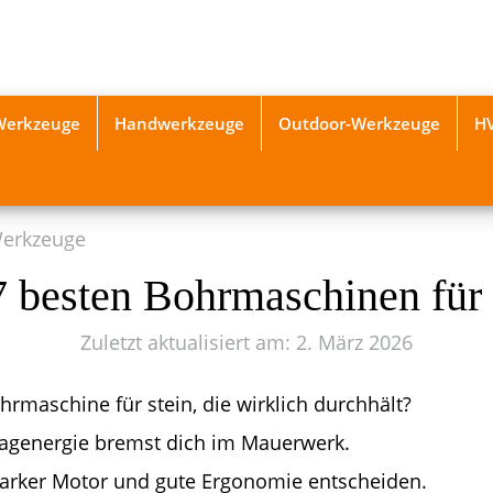
-Werkzeuge
Handwerkzeuge
Outdoor-Werkzeuge
H
Werkzeuge
7 besten Bohrmaschinen für 
Zuletzt aktualisiert am: 2. März 2026
hrmaschine für stein, die wirklich durchhält?
agenergie bremst dich im Mauerwerk.
arker Motor und gute Ergonomie entscheiden.