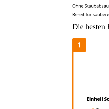
Ohne Staubabsaug
Bereit für saubere
Die besten 
Einhell S