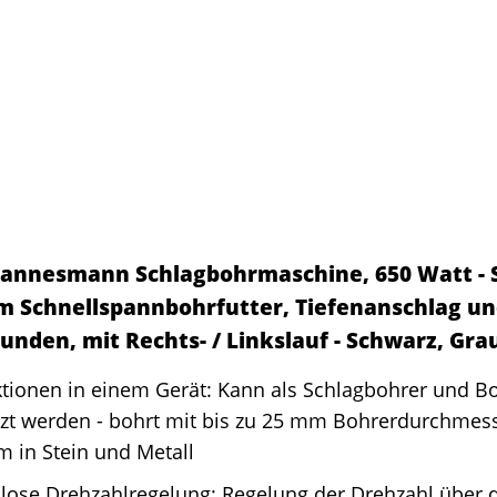
annesmann Schlagbohrmaschine, 650 Watt - 
m Schnellspannbohrfutter, Tiefenanschlag und
nden, mit Rechts- / Linkslauf - Schwarz, Gra
ktionen in einem Gerät: Kann als Schlagbohrer und 
zt werden - bohrt mit bis zu 25 mm Bohrerdurchmesse
 in Stein und Metall
lose Drehzahlregelung: Regelung der Drehzahl über 