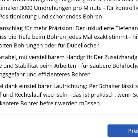
imalen 3000 Umdrehungen pro Minute - für kontrolli
Positionierung und schonendes Bohren
anschlag für mehr Präzision: Der inkludierte Tiefena
ass die Tiefe beim Bohren jedes Mal exakt stimmt - hil
olten Bohrungen oder für Dübellöcher
tabel, mit verstellbarem Handgriff: Der Zusatzhandgr
e und Stabilität beim Arbeiten - für saubere Bohrlöche
ngsgefahr und effizienteres Bohren
el dank einstellbarer Laufrichtung: Per Schalter lässt
f und Rechtslauf wechseln - das ist praktisch, wenn 
rkantete Bohrer befreit werden müssen
Pre