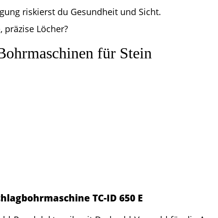
ung riskierst du Gesundheit und Sicht.
, präzise Löcher?
Bohrmaschinen für Stein
chlagbohrmaschine TC-ID 650 E