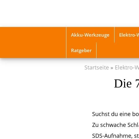
Skip
to
main
content
Akku-Werkzeuge
Elektro
Ratgeber
Startseite
Elektro-
Die 
Suchst du eine bo
Zu schwache Schl
SDS-Aufnahme, st