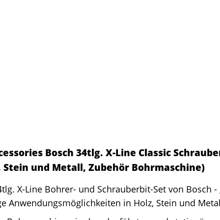
essories Bosch 34tlg. X-Line Classic Schraub
z, Stein und Metall, Zubehör Bohrmaschine)
tlg. X-Line Bohrer- und Schrauberbit-Set von Bosch - 
ige Anwendungsmöglichkeiten in Holz, Stein und Metal