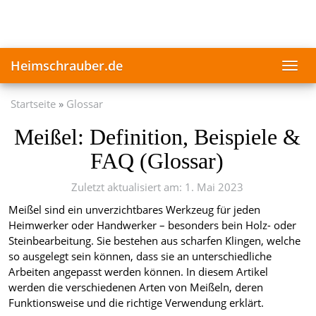
Skip
to
main
content
Heimschrauber.de
Toggl
navig
Startseite
Glossar
Meißel: Definition, Beispiele &
FAQ (Glossar)
Zuletzt aktualisiert am: 1. Mai 2023
Meißel sind ein unverzichtbares Werkzeug für jeden
Heimwerker oder Handwerker – besonders bein Holz- oder
Steinbearbeitung. Sie bestehen aus scharfen Klingen, welche
so ausgelegt sein können, dass sie an unterschiedliche
Arbeiten angepasst werden können. In diesem Artikel
werden die verschiedenen Arten von Meißeln, deren
Funktionsweise und die richtige Verwendung erklärt.