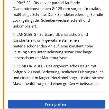
PRÄZISE - Bis zu vier parallel laufende
Diamanttrennscheiben Ø 125 mm sorgen für exakte,
maßhaltige Schnitte. Dank Spindelarretierung (Spindle
Lock) gelingt der Scheibenwechsel schnell und
unkompliziert.
LANGLEBIG - Softstart, Überlastschutz und
Konstantelektronik gewährleisten einen
materialschonenden Anlauf, eine konstant hohe
Leistung auch unter Belastung sowie eine lange
Lebensdauer der Mauernutfräse.
KOMFORTABEL - Das ergonomische Design mit
Softgrip, 2-Hand-Bedienung, seitlichen Führungsrollen
und einem 4 m langen Netzkabel sorgt für eine sichere
Maschinenführung und einen großen Arbeitsradius.
Preis prüfen