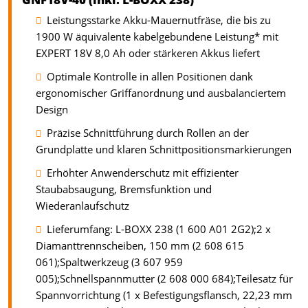
Leistungsstarke Akku-Mauernutfräse, die bis zu
1900 W äquivalente kabelgebundene Leistung* mit
EXPERT 18V 8,0 Ah oder stärkeren Akkus liefert
Optimale Kontrolle in allen Positionen dank
ergonomischer Griffanordnung und ausbalanciertem
Design
Präzise Schnittführung durch Rollen an der
Grundplatte und klaren Schnittpositionsmarkierungen
Erhöhter Anwenderschutz mit effizienter
Staubabsaugung, Bremsfunktion und
Wiederanlaufschutz
Lieferumfang: L-BOXX 238 (1 600 A01 2G2);2 x
Diamanttrennscheiben, 150 mm (2 608 615
061);Spaltwerkzeug (3 607 959
005);Schnellspannmutter (2 608 000 684);Teilesatz für
Spannvorrichtung (1 x Befestigungsflansch, 22,23 mm