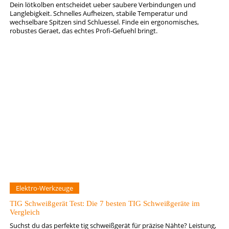
Dein lötkolben entscheidet ueber saubere Verbindungen und
Langlebigkeit. Schnelles Aufheizen, stabile Temperatur und
wechselbare Spitzen sind Schluessel. Finde ein ergonomisches,
robustes Geraet, das echtes Profi-Gefuehl bringt.
Elektro-Werkzeuge
TIG Schweißgerät Test: Die 7 besten TIG Schweißgeräte im
Vergleich
Suchst du das perfekte tig schweißgerät für präzise Nähte? Leistung,