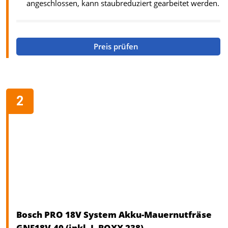
angeschlossen, kann staubreduziert gearbeitet werden.
Preis prüfen
Bosch PRO 18V System Akku-Mauernutfräse
GNF18V-40 (inkl. L-BOXX 238)