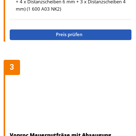
+ 4 x Distanzscheiben 6 mm + 3 x Distanzscheiben 4
mm) (1 600 A03 NK2)
Preis prüfen
Vonroc Mauernutfräse mit Absaugung