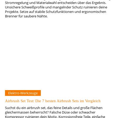
Stromregelung und Materialwahl entscheiden über das Ergebnis.
Unsichere Schweißprofile und mangelnder Schutz ruinieren deine
Projekte. Setze auf stabile Schutzfunktionen und ergonomischen
Brenner für saubere Nähte.
Elektro-Werkzeuge
Airbrush Set Test: Die 7 besten Airbrush Sets im Vergleich
Suchst du ein airbrush set, das feine Details und große Flächen
gleichermassen beherrscht? Falsche Düse oder schwacher
Kompressor ruinieren dein Motiv. Korrosionsfreie Teile, einfache