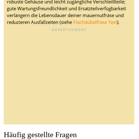
robuste Gehäuse und leicht zugängliche Verschleißteile;
gute Wartungsfreundlichkeit und Ersatzteilverfügbarkeit
verlängern die Lebensdauer deiner mauernutfräse und
reduzieren Ausfallzeiten (siehe
Flachdübelfräse Test
).
Häufig gestellte Fragen