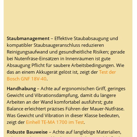
Staubmanagement
– Effektive Staubabsaugung und
kompatibler Staubsaugeranschluss reduzieren
Reinigungsaufwand und gesundheitliche Risiken; gerade
bei Nutenfräse-Einsätzen in Innenräumen ist gute
Absaugung Pflicht für saubere Arbeitsbedingungen. Wie
das an einem Akkugerät gelöst ist, zeigt der
Test der
Bosch GNF 18V-40
.
Handhabung
– Achte auf ergonomischen Griff, geringes
Gewicht und Vibrationsdämpfung, damit du längere
Arbeiten an der Wand komfortabel ausführst; gute
Balance erleichtert präzises Führen der Mauer-Nutfräse.
Was Gewicht und Vibration in dieser Klasse bedeuten,
zeigt der
Einhell TE-MA 1700 im Test
.
Robuste Bauweise
– Achte auf langlebige Materialien,