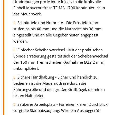
Umdrehungen pro Minute fräst sich die kraftvolle
Einhell Mauernutfräse TE-MA 1700 kontinuierlich in
das Mauerwerk.
Schnitttiefe und Nutbreite - Die Frästiefe kann
stufenlos bis 40 mm und die Nutbreite bis 38 mm
eingestellt und an alle Gegebenheiten angepasst
werden.
Einfacher Scheibenwechsel - Mit der praktischen
Spindelarretierung gestaltet sich der Scheibenwechsel
der 150 mm Trennscheiben (Aufnahme Ø22,2 mm)
unkompliziert.
Sichere Handhabung - Sicher und handlich zu
bedienen ist die Mauernutfräse durch die
Führungsrolle und den großen Griffbügel, der einen
festen Halt bietet.
Sauberer Arbeitsplatz - Für einen klaren Durchblick
sorgt die Staubabsaugung. Wird ein Absauggerät