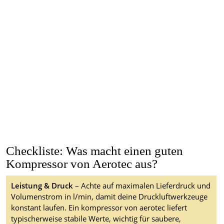
Checkliste: Was macht einen guten
Kompressor von Aerotec aus?
Leistung & Druck
– Achte auf maximalen Lieferdruck und
Volumenstrom in l/min, damit deine Druckluftwerkzeuge
konstant laufen. Ein kompressor von aerotec liefert
typischerweise stabile Werte, wichtig für saubere,