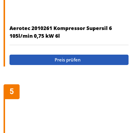
Aerotec 2010261 Kompressor Supersil 6
105l/min 0,75 kW 6l
Preis prüfen