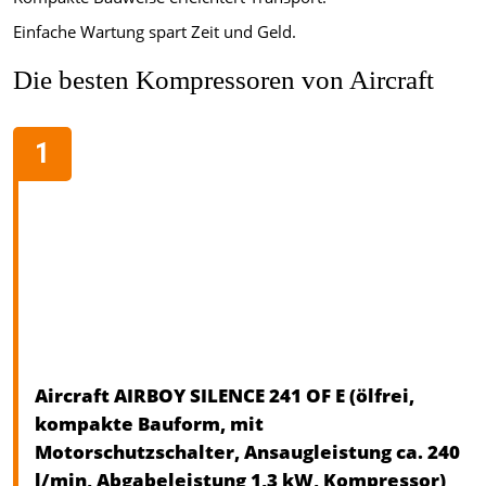
Einfache Wartung spart Zeit und Geld.
Die besten Kompressoren von Aircraft
Aircraft AIRBOY SILENCE 241 OF E (ölfrei,
kompakte Bauform, mit
Motorschutzschalter, Ansaugleistung ca. 240
l/min, Abgabeleistung 1,3 kW, Kompressor)