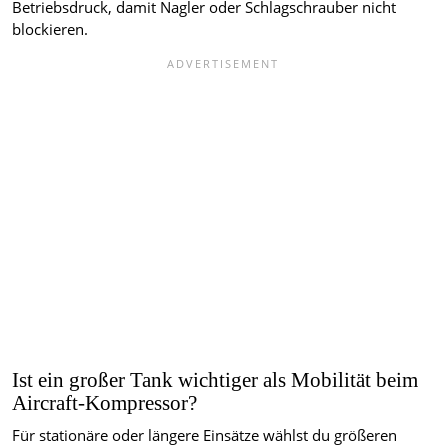
Betriebsdruck, damit Nagler oder Schlagschrauber nicht
blockieren.
Ist ein großer Tank wichtiger als Mobilität beim
Aircraft-Kompressor?
Für stationäre oder längere Einsätze wählst du größeren