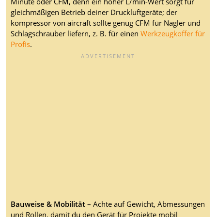
Minute oder CFM, denn ein hoher L/min-Wert sorgt für
gleichmäßigen Betrieb deiner Druckluftgeräte; der
kompressor von aircraft sollte genug CFM für Nagler und
Schlagschrauber liefern, z. B. für einen
Werkzeugkoffer für
Profis
.
Bauweise & Mobilität
– Achte auf Gewicht, Abmessungen
und Rollen, damit du den Gerät für Projekte mobil