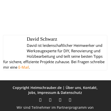
David Schwarz
David ist leidenschaftlicher Heimwerker und
Werkzeugexperte für DIY, Renovierung und
Holzbearbeitung und teilt seine besten Tipps
für sichere, effiziente Projekte zuhause.
Bei Fragen schreibe
mir eine
E-Mail
.
Copyright
Heimschrauber.de
|
Über uns
,
Kontakt
,
Jobs
,
Impressum
&
Datenschutz
Wir sind Teilnehmer im Partnerprogramm von