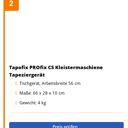
Tapofix PROfix CS Kleistermaschiene
Tapeziergerät
Tischgerät, Arbeitsbreite 56 cm
Maße: 66 x 28 x 10 cm
Gewicht: 4 kg
Preis prüfen