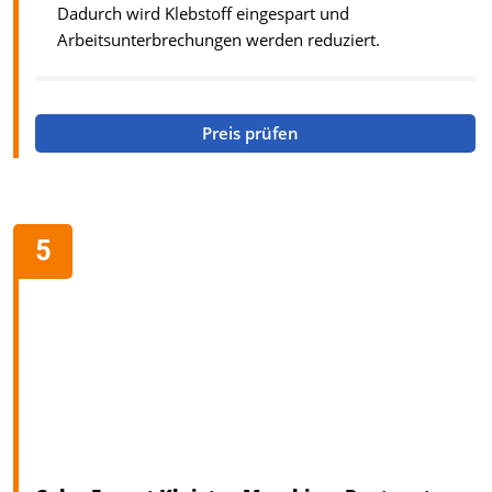
Dadurch wird Klebstoff eingespart und
Arbeitsunterbrechungen werden reduziert.
Preis prüfen