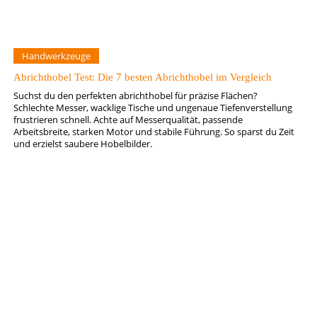
Handwerkzeuge
Abrichthobel Test: Die 7 besten Abrichthobel im Vergleich
Suchst du den perfekten abrichthobel für präzise Flächen?
Schlechte Messer, wacklige Tische und ungenaue Tiefenverstellung
frustrieren schnell. Achte auf Messerqualität, passende
Arbeitsbreite, starken Motor und stabile Führung. So sparst du Zeit
und erzielst saubere Hobelbilder.