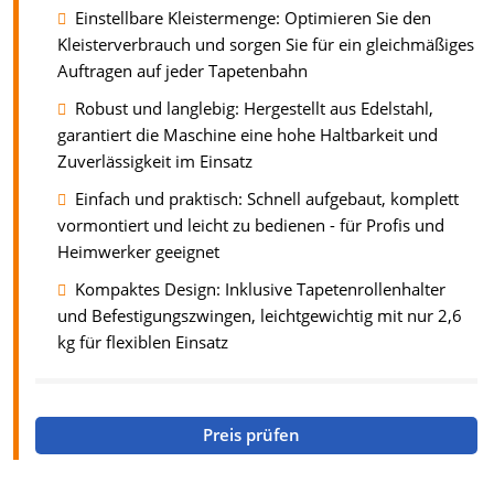
Einstellbare Kleistermenge: Optimieren Sie den
Kleisterverbrauch und sorgen Sie für ein gleichmäßiges
Auftragen auf jeder Tapetenbahn
Robust und langlebig: Hergestellt aus Edelstahl,
garantiert die Maschine eine hohe Haltbarkeit und
Zuverlässigkeit im Einsatz
Einfach und praktisch: Schnell aufgebaut, komplett
vormontiert und leicht zu bedienen - für Profis und
Heimwerker geeignet
Kompaktes Design: Inklusive Tapetenrollenhalter
und Befestigungszwingen, leichtgewichtig mit nur 2,6
kg für flexiblen Einsatz
Preis prüfen