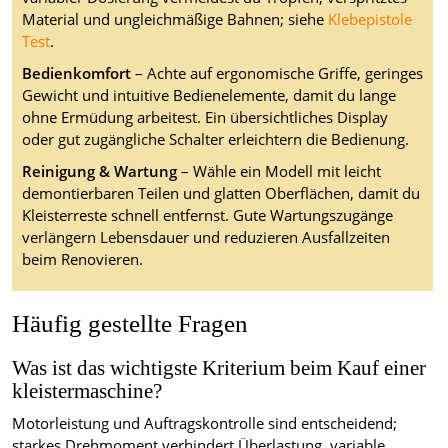
Material und ungleichmäßige Bahnen; siehe
Klebepistole
Test
.
Bedienkomfort
– Achte auf ergonomische Griffe, geringes
Gewicht und intuitive Bedienelemente, damit du lange
ohne Ermüdung arbeitest. Ein übersichtliches Display
oder gut zugängliche Schalter erleichtern die Bedienung.
Reinigung & Wartung
– Wähle ein Modell mit leicht
demontierbaren Teilen und glatten Oberflächen, damit du
Kleisterreste schnell entfernst. Gute Wartungszugänge
verlängern Lebensdauer und reduzieren Ausfallzeiten
beim Renovieren.
Häufig gestellte Fragen
Was ist das wichtigste Kriterium beim Kauf einer
kleistermaschine?
Motorleistung und Auftragskontrolle sind entscheidend;
starkes Drehmoment verhindert Überlastung, variable